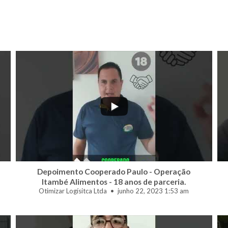
...
0
0
Depoimento Cooperado Paulo - Operação
Itambé Alimentos - 18 anos de parceria.
Otimizar Logísitca Ltda
junho 22, 2023 1:53 am