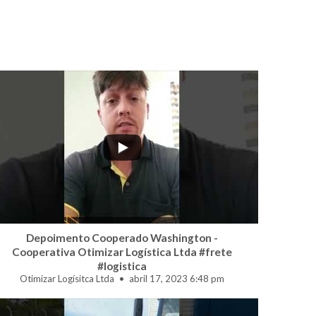
...
1
0
Depoimento Cooperado Washington -
Cooperativa Otimizar Logística Ltda #frete
#logistica
Otimizar Logísitca Ltda
abril 17, 2023 6:48 pm