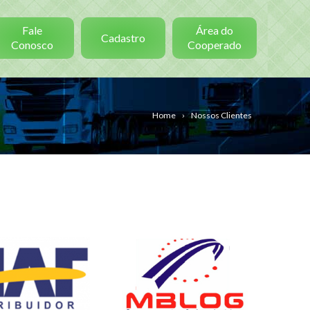
Fale
Área do
Cadastro
Conosco
Cooperado
Home
Nossos Clientes