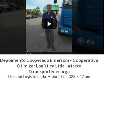
...
1
0
Depoimento Cooperado Emersom - Cooperativa
Otimizar Logística Ltda - #frete
#transportedecarga
Otimizar Logísitca Ltda
abril 17, 2023 5:47 pm