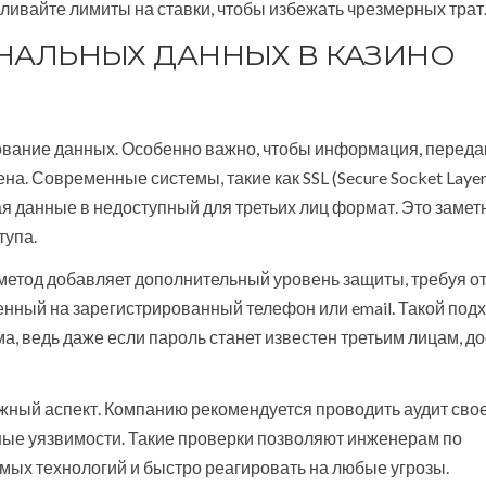
ливайте лимиты на ставки, чтобы избежать чрезмерных трат
НАЛЬНЫХ ДАННЫХ В КАЗИНО
ование данных. Особенно важно, чтобы информация, перед
. Современные системы, такие как SSL (Secure Socket Layer
 данные в недоступный для третьих лиц формат. Это замет
тупа.
метод добавляет дополнительный уровень защиты, требуя о
ленный на зарегистрированный телефон или email. Такой под
, ведь даже если пароль станет известен третьим лицам, до
жный аспект. Компанию рекомендуется проводить аудит сво
ные уязвимости. Такие проверки позволяют инженерам по
мых технологий и быстро реагировать на любые угрозы.