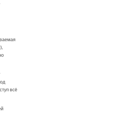
.
аваемая
),
но
т
ход
ступ всё
ей