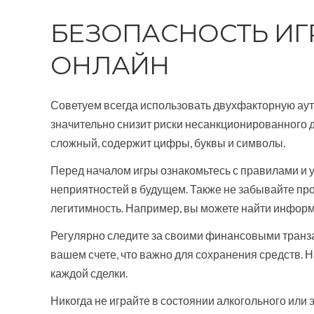
БЕЗОПАСНОСТЬ ИГ
ОНЛАЙН
Советуем всегда использовать двухфакторную ау
значительно снизит риски несанкционированного д
сложный, содержит цифры, буквы и символы.
Перед началом игры ознакомьтесь с правилами и 
неприятностей в будущем. Также не забывайте пров
легитимность. Например, вы можете найти информ
Регулярно следите за своими финансовыми транз
вашем счете, что важно для сохранения средств. 
каждой сделки.
Никогда не играйте в состоянии алкогольного ил