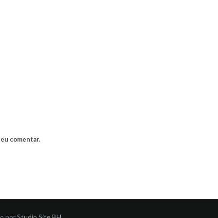
 eu comentar.
do por
Studio Site BH