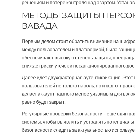
решениям и потере контроля над азартом. Устанав
МЕТОДЫ ЗАЩИТЫ ПЕРСО
ВАВАДА
Первым делом стоит обратить внимание на шифр
между пользователем и платформой, была защищена
обеспечивают высокую степень защиты, превращая
снижает риски утечек и несанкционированного дос
Далее идёт двухфакторная аутентификация. Этот 
пользователей не только пароль, но и код, отправ
делает аккаунт намного менее уязвимым для взлома
равно будет закрыт.
Регулярные проверки безопасности – ещё один ва
системы, чтобы выявлять и устранять потенциаль
безопасности следить за актуальностью используе