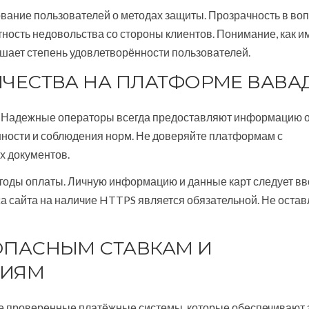
ание пользователей о методах защиты. Прозрачность в во
ость недовольства со стороны клиентов. Понимание, как и
шает степень удовлетворённости пользователей.
ЧЕСТВА НА ПЛАТФОРМЕ ВАВА
. Надежные операторы всегда предоставляют информацию о
енности и соблюдения норм. Не доверяйте платформам с
х документов.
тоды оплаты. Личную информацию и данные карт следует вв
а сайта на наличие HTTPS является обязательной. Не остав
ОПАСНЫМ СТАВКАМ И
ЦИЯМ
е проверенные платёжные системы, которые обеспечивают 