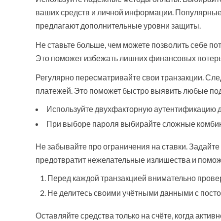
ваших средств и личной информации. Популярные 
предлагают дополнительные уровни защиты.
Не ставьте больше, чем можете позволить себе пот
Это поможет избежать лишних финансовых потерь 
Регулярно пересматривайте свои транзакции. След
платежей. Это поможет быстро выявить любые по
Используйте двухфакторную аутентификацию д
При выборе пароля выбирайте сложные комбина
Не забывайте про ограничения на ставки. Задайт
предотвратит нежелательные излишества и помож
Перед каждой транзакцией внимательно прове
Не делитесь своими учётными данными с пост
Оставляйте средства только на счёте, когда актив