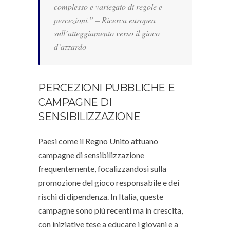
complesso e variegato di regole e
percezioni.” – Ricerca europea
sull’atteggiamento verso il gioco
d’azzardo
PERCEZIONI PUBBLICHE E
CAMPAGNE DI
SENSIBILIZZAZIONE
Paesi come il Regno Unito attuano
campagne di sensibilizzazione
frequentemente, focalizzandosi sulla
promozione del gioco responsabile e dei
rischi di dipendenza. In Italia, queste
campagne sono più recenti ma in crescita,
con iniziative tese a educare i giovani e a