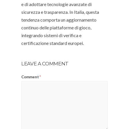
e di adottare tecnologie avanzate di
sicurezza e trasparenza. In Italia, questa
tendenza comporta un aggiornamento
continuo delle piattaforme di gioco,
integrando sistemi di verifica e
certificazione standard europei.
LEAVE A COMMENT
Comment
*