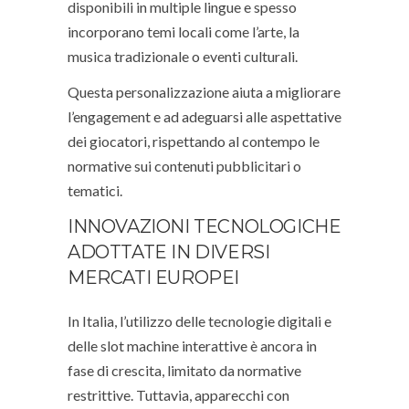
disponibili in multiple lingue e spesso
incorporano temi locali come l’arte, la
musica tradizionale o eventi culturali.
Questa personalizzazione aiuta a migliorare
l’engagement e ad adeguarsi alle aspettative
dei giocatori, rispettando al contempo le
normative sui contenuti pubblicitari o
tematici.
INNOVAZIONI TECNOLOGICHE
ADOTTATE IN DIVERSI
MERCATI EUROPEI
In Italia, l’utilizzo delle tecnologie digitali e
delle slot machine interattive è ancora in
fase di crescita, limitato da normative
restrittive. Tuttavia, apparecchi con