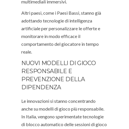
multimediali immersivi.
Altri paesi, come i Paesi Bassi, stanno già
adottando tecnologie di intelligenza
artificiale per personalizzare le offerte e
monitorare in modo efficace il
comportamento del giocatore in tempo
reale.
NUOVI MODELLI DI GIOCO
RESPONSABILE E
PREVENZIONE DELLA
DIPENDENZA
Le innovazioni si stanno concentrando
anche su modelli di gioco più responsabile.
In Italia, vengono sperimentate tecnologie
di blocco automatico delle sessioni di gioco