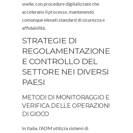
snelle, con procedure digitalizzate che
accelerano il processo, mantenendo
comunque elevati standard di sicurezza e
affidabilità.
STRATEGIE DI
REGOLAMENTAZIONE
E CONTROLLO DEL
SETTORE NEI DIVERSI
PAESI
METODI DI MONITORAGGIO E
VERIFICA DELLE OPERAZIONI
DI GIOCO
In Italia, l’ADM utilizza sistemi di