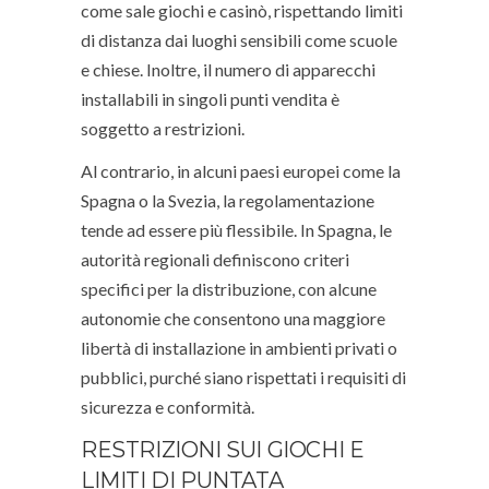
come sale giochi e casinò, rispettando limiti
di distanza dai luoghi sensibili come scuole
e chiese. Inoltre, il numero di apparecchi
installabili in singoli punti vendita è
soggetto a restrizioni.
Al contrario, in alcuni paesi europei come la
Spagna o la Svezia, la regolamentazione
tende ad essere più flessibile. In Spagna, le
autorità regionali definiscono criteri
specifici per la distribuzione, con alcune
autonomie che consentono una maggiore
libertà di installazione in ambienti privati o
pubblici, purché siano rispettati i requisiti di
sicurezza e conformità.
RESTRIZIONI SUI GIOCHI E
LIMITI DI PUNTATA