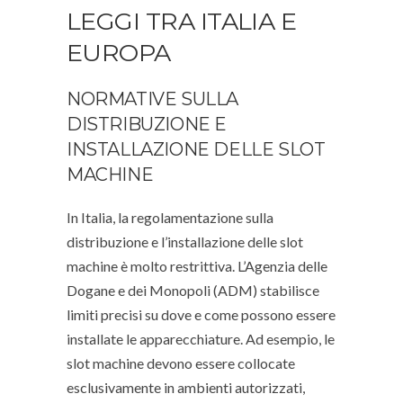
LEGGI TRA ITALIA E
EUROPA
NORMATIVE SULLA
DISTRIBUZIONE E
INSTALLAZIONE DELLE SLOT
MACHINE
In Italia, la regolamentazione sulla
distribuzione e l’installazione delle slot
machine è molto restrittiva. L’Agenzia delle
Dogane e dei Monopoli (ADM) stabilisce
limiti precisi su dove e come possono essere
installate le apparecchiature. Ad esempio, le
slot machine devono essere collocate
esclusivamente in ambienti autorizzati,