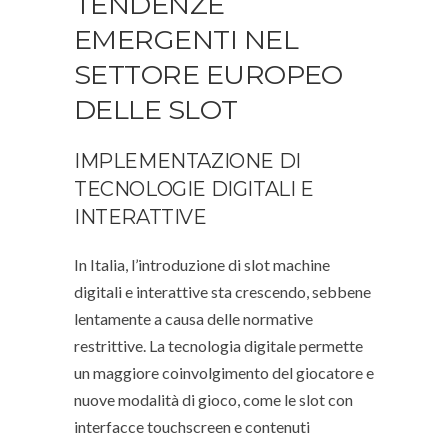
TENDENZE
EMERGENTI NEL
SETTORE EUROPEO
DELLE SLOT
IMPLEMENTAZIONE DI
TECNOLOGIE DIGITALI E
INTERATTIVE
In Italia, l’introduzione di slot machine
digitali e interattive sta crescendo, sebbene
lentamente a causa delle normative
restrittive. La tecnologia digitale permette
un maggiore coinvolgimento del giocatore e
nuove modalità di gioco, come le slot con
interfacce touchscreen e contenuti