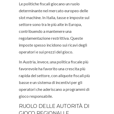
Le politiche fiscali giocano un ruolo
determinante nel mercato europeo delle
slot machine. In Italia, tasse e imposte sul
settore sono tra le più alte in Europa,
contribuendo a mantenere una
regolamentazione restrittiva. Queste
imposte spesso incidono sui ricavi degli
operatori e sui prezzi del gioco.
In Austria, invece, una politica fiscale più
favorevole ha favorito una crescita più
rapida del settore, con aliquote fiscali più
basse e un sistema di incentivi per gli
operatori che aderiscano a programmi di
gioco responsabile.
RUOLO DELLE AUTORITÀ DI
GIOCO REGIONALI E