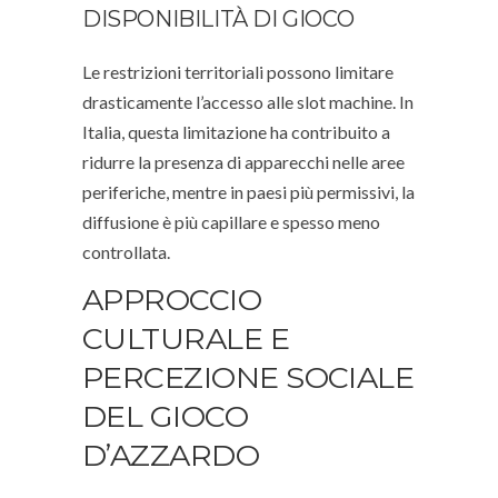
DISPONIBILITÀ DI GIOCO
Le restrizioni territoriali possono limitare
drasticamente l’accesso alle slot machine. In
Italia, questa limitazione ha contribuito a
ridurre la presenza di apparecchi nelle aree
periferiche, mentre in paesi più permissivi, la
diffusione è più capillare e spesso meno
controllata.
APPROCCIO
CULTURALE E
PERCEZIONE SOCIALE
DEL GIOCO
D’AZZARDO