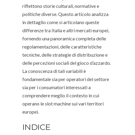
riflettono storie culturali, normative e
politiche diverse. Questo articolo analizza
in dettaglio come si articolano queste
differenze tra Italia e altri mercati europei,
fornendo una panoramica completa delle
regolamentazioni, delle caratteristiche
tecniche, delle strategie di distribuzione e
delle percezioni sociali del gioco d’azzardo.
La conoscenza di tali variabili è
fondamentale sia per operatori del settore
sia per i consumatori interessati a
comprendere meglio il contesto in cui
operano le slot machine sui vari territori
europei.
INDICE