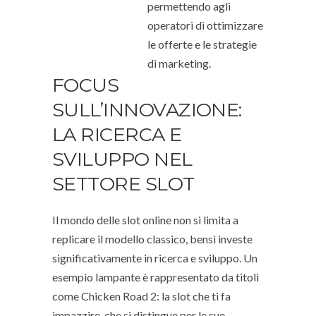
permettendo agli
operatori di ottimizzare
le offerte e le strategie
di marketing.
FOCUS
SULL’INNOVAZIONE:
LA RICERCA E
SVILUPPO NEL
SETTORE SLOT
Il mondo delle slot online non si limita a
replicare il modello classico, bensì investe
significativamente in ricerca e sviluppo. Un
esempio lampante è rappresentato da titoli
come Chicken Road 2: la slot che ti fa
impazzire, che si distingue per le sue