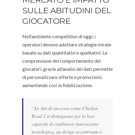
SULLE ABITUDINI DEL
GIOCATORE
Nell’ambiente competitivo di oggi, i
operatori devono adottare strategie mirate
basate su dati quantitativi e qualitativi. La
comprensione del comportamento dei
giocatori, grazie all’analisi dei dati, permette
di personalizzare offerte e promozioni,
aumentando così la fidelizzazione.
“Le slot di successo come Chicken
Road 2 si distinguono per la loro
capacità di combinare innovazione
tecnologica, un design accattivante e