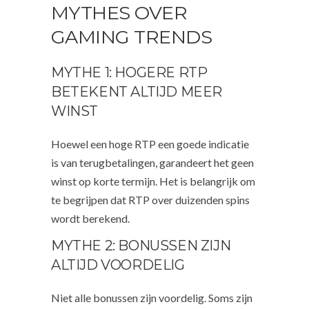
MYTHES OVER
GAMING TRENDS
MYTHE 1: HOGERE RTP
BETEKENT ALTIJD MEER
WINST
Hoewel een hoge RTP een goede indicatie
is van terugbetalingen, garandeert het geen
winst op korte termijn. Het is belangrijk om
te begrijpen dat RTP over duizenden spins
wordt berekend.
MYTHE 2: BONUSSEN ZIJN
ALTIJD VOORDELIG
Niet alle bonussen zijn voordelig. Soms zijn