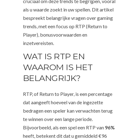
cruciaal om deze trends te begrijpen, vooral
als u waarde zoekt in uw spellen. Dit artikel
bespreekt belangrijke vragen over gaming
trends, met een focus op RTP (Return to
Player), bonusvoorwaarden en
inzetvereisten.
WAT IS RTP EN
WAAROM IS HET
BELANGRIJK?
RTP, of Return to Player, is een percentage
dat aangeeft hoeveel van de ingezette
bedragen een speler kan verwachten terug
te winnen over een lange periode.
Bijvoorbeeld, als een spel een RTP van
96%
heeft, betekent dit dat u gemiddeld €96