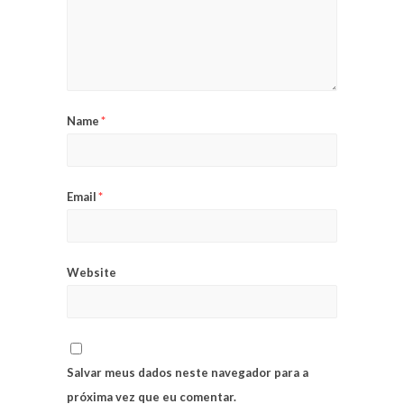
Name
*
Email
*
Website
Salvar meus dados neste navegador para a
próxima vez que eu comentar.