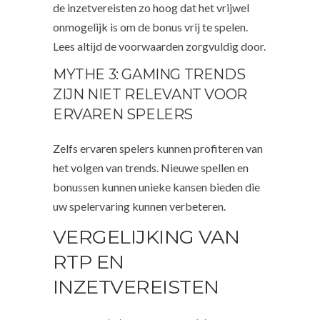
de inzetvereisten zo hoog dat het vrijwel
onmogelijk is om de bonus vrij te spelen.
Lees altijd de voorwaarden zorgvuldig door.
MYTHE 3: GAMING TRENDS
ZIJN NIET RELEVANT VOOR
ERVAREN SPELERS
Zelfs ervaren spelers kunnen profiteren van
het volgen van trends. Nieuwe spellen en
bonussen kunnen unieke kansen bieden die
uw spelervaring kunnen verbeteren.
VERGELIJKING VAN
RTP EN
INZETVEREISTEN