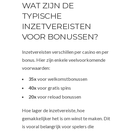
WAT ZIJN DE
TYPISCHE
INZETVEREISTEN
VOOR BONUSSEN?
Inzetvereisten verschillen per casino en per
bonus. Hier zijn enkele veelvoorkomende
voorwaarden:
35x
voor welkomstbonussen
40x
voor gratis spins
20x
voor reload bonussen
Hoe lager de inzetvereiste, hoe
gemakkelijker het is om winst te maken. Dit
is vooral belangrijk voor spelers die