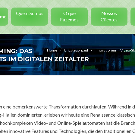
Quem Somos
O que
Nossos
smo
Fazemos
Clientes
MING: DAS
Home
Uncategorized
Innovationen in Video-Sl
S IM DIGITALEN ZEITALTER
ten eine bemerkenswerte Transformation durchlaufen. Während in d
allen dominierten, erleben wir heute eine Renaissance klassisch
u hochkomplexen Video- und Online-Spielautomaten hat die Branc
hen innovative Features und Technologien, die den traditionellen