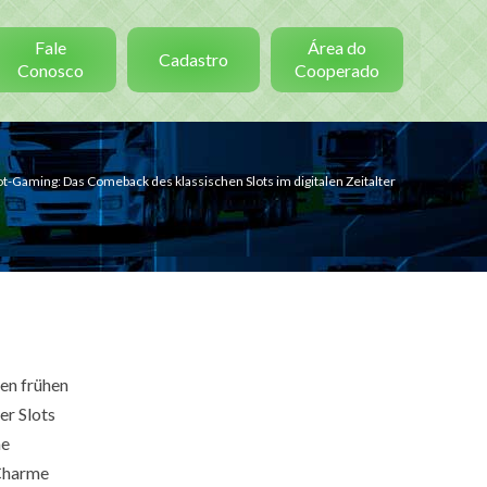
Fale
Área do
Cadastro
Conosco
Cooperado
ot-Gaming: Das Comeback des klassischen Slots im digitalen Zeitalter
en frühen
er Slots
he
 Charme