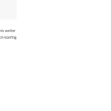
nis weiter
uch künftig