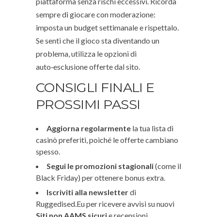
piattaforma senza rischi eccessivi. Ricorda
sempre di giocare con moderazione:
imposta un budget settimanale e rispettalo.
Se senti che il gioco sta diventando un
problema, utilizza le opzioni di
auto‑esclusione offerte dal sito.
CONSIGLI FINALI E
PROSSIMI PASSI
Aggiorna regolarmente
la tua lista di
casinò preferiti, poiché le offerte cambiano
spesso.
Segui le promozioni stagionali
(come il
Black Friday) per ottenere bonus extra.
Iscriviti alla newsletter
di
Ruggedised.Eu per ricevere avvisi su nuovi
Siti non AAMS sicuri
e recensioni