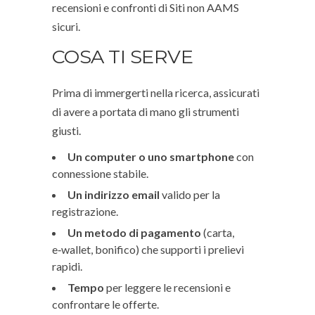
recensioni e confronti di Siti non AAMS
sicuri.
COSA TI SERVE
Prima di immergerti nella ricerca, assicurati
di avere a portata di mano gli strumenti
giusti.
Un computer o uno smartphone
con
connessione stabile.
Un indirizzo email
valido per la
registrazione.
Un metodo di pagamento
(carta,
e‑wallet, bonifico) che supporti i prelievi
rapidi.
Tempo
per leggere le recensioni e
confrontare le offerte.