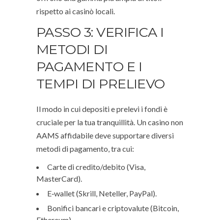
rispetto ai casinò locali.
PASSO 3: VERIFICA I
METODI DI
PAGAMENTO E I
TEMPI DI PRELIEVO
Il modo in cui depositi e prelevi i fondi è
cruciale per la tua tranquillità. Un casino non
AAMS affidabile deve supportare diversi
metodi di pagamento, tra cui:
Carte di credito/debito (Visa,
MasterCard).
E‑wallet (Skrill, Neteller, PayPal).
Bonifici bancari e criptovalute (Bitcoin,
Ethereum).