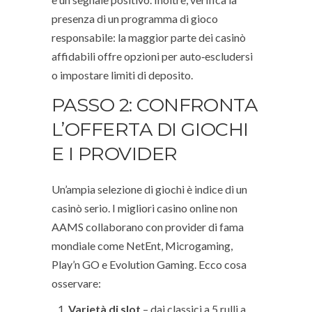
presenza di un programma di gioco
responsabile: la maggior parte dei casinò
affidabili offre opzioni per auto‑escludersi
o impostare limiti di deposito.
PASSO 2: CONFRONTA
L’OFFERTA DI GIOCHI
E I PROVIDER
Un’ampia selezione di giochi è indice di un
casinò serio. I migliori casino online non
AAMS collaborano con provider di fama
mondiale come NetEnt, Microgaming,
Play’n GO e Evolution Gaming. Ecco cosa
osservare:
Varietà di slot
– dai classici a 5 rulli a