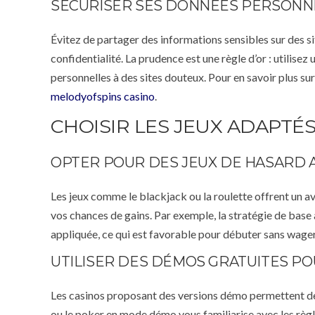
SÉCURISER SES DONNÉES PERSONNE
Évitez de partager des informations sensibles sur des si
confidentialité. La prudence est une règle d’or : utilise
personnelles à des sites douteux. Pour en savoir plus sur
melodyofspins casino
.
CHOISIR LES JEUX ADAPT
OPTER POUR DES JEUX DE HASARD A
Les jeux comme le blackjack ou la roulette offrent un av
vos chances de gains. Par exemple, la stratégie de base a
appliquée, ce qui est favorable pour débuter sans wager
UTILISER DES DÉMOS GRATUITES PO
Les casinos proposant des versions démo permettent de t
ou le poker en mode démo vous familiarise avec les règl