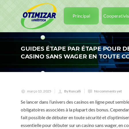
Principal
Cooperativi
GUIDES ÉTAPE PAR ÉTAPE POUR 
CASINO SANS WAGER EN TOUTE C
março 13, 2025
By Roncalli
No comments yet
Se lancer dans l’univers des casinos en ligne peut semble
obligatoires associées à la plupart des bonus. Cependan
fait possible de débuter en toute sécurité et d’optimise
essentielle pour débuter sur un casino sans wager, en co