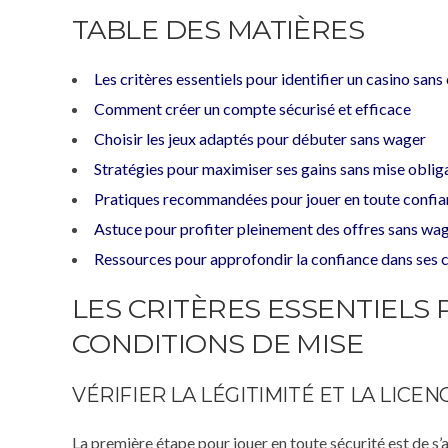
TABLE DES MATIÈRES
Les critères essentiels pour identifier un casino san
Comment créer un compte sécurisé et efficace
Choisir les jeux adaptés pour débuter sans wager
Stratégies pour maximiser ses gains sans mise oblig
Pratiques recommandées pour jouer en toute confi
Astuce pour profiter pleinement des offres sans wa
Ressources pour approfondir la confiance dans ses 
LES CRITÈRES ESSENTIELS 
CONDITIONS DE MISE
VÉRIFIER LA LÉGITIMITÉ ET LA LICEN
La première étape pour jouer en toute sécurité est de s’