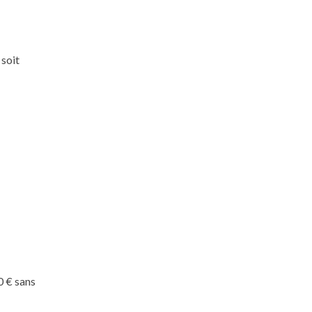
 soit
0 € sans