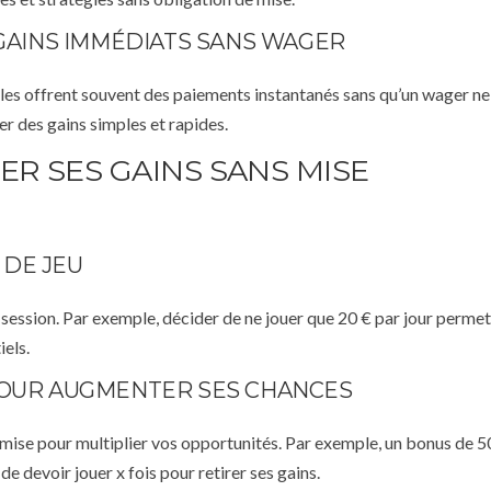
 GAINS IMMÉDIATS SANS WAGER
rilles offrent souvent des paiements instantanés sans qu’un wager ne
r des gains simples et rapides.
ER SES GAINS SANS MISE
 DE JEU
session. Par exemple, décider de ne jouer que 20 € par jour permet
iels.
POUR AUGMENTER SES CHANCES
mise pour multiplier vos opportunités. Par exemple, un bonus de 5
de devoir jouer x fois pour retirer ses gains.