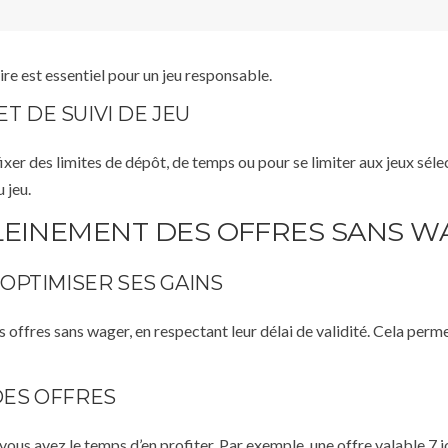
aire est essentiel pour un jeu responsable.
T DE SUIVI DE JEU
xer des limites de dépôt, de temps ou pour se limiter aux jeux séle
 jeu.
LEINEMENT DES OFFRES SANS W
OPTIMISER SES GAINS
s offres sans wager, en respectant leur délai de validité. Cela perm
 DES OFFRES
ous avez le temps d’en profiter. Par exemple, une offre valable 7 j