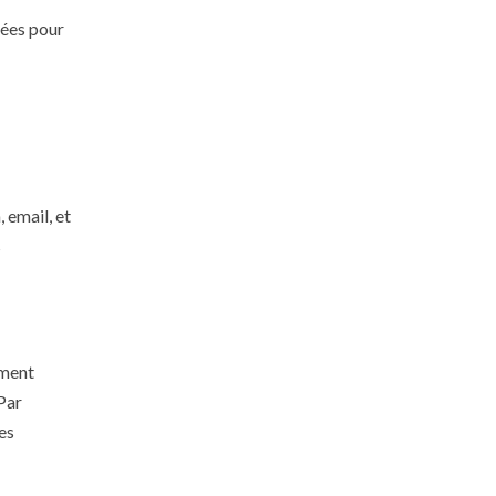
lées pour
 email, et
s
ement
 Par
es