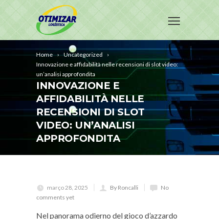
Home
Uncategorized
Innovazione e affidabilità nelle recensioni di slot video:
un’analisi approfondita
INNOVAZIONE E
AFFIDABILITÀ NELLE
RECENSIONI DI SLOT
VIDEO: UN’ANALISI
APPROFONDITA
março 28, 2025
By Roncalli
No
comments yet
Nel panorama odierno del gioco d’azzardo