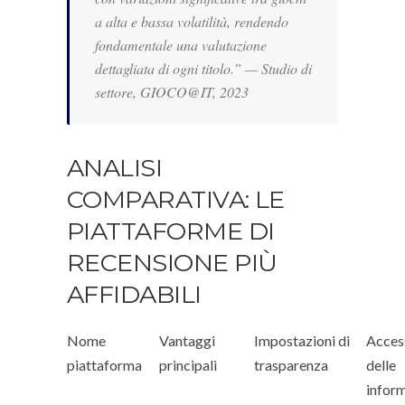
a alta e bassa volatilità, rendendo
fondamentale una valutazione
dettagliata di ogni titolo.” —
Studio di
settore, GIOCO@IT, 2023
ANALISI
COMPARATIVA: LE
PIATTAFORME DI
RECENSIONE PIÙ
AFFIDABILI
Nome
Vantaggi
Impostazioni di
Access
piattaforma
principali
trasparenza
delle
infor