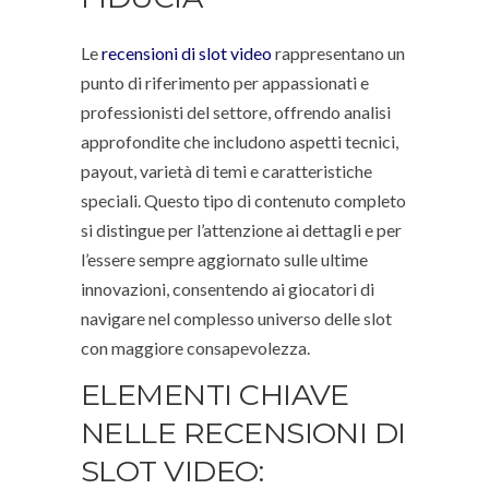
Le
recensioni di slot video
rappresentano un
punto di riferimento per appassionati e
professionisti del settore, offrendo analisi
approfondite che includono aspetti tecnici,
payout, varietà di temi e caratteristiche
speciali. Questo tipo di contenuto completo
si distingue per l’attenzione ai dettagli e per
l’essere sempre aggiornato sulle ultime
innovazioni, consentendo ai giocatori di
navigare nel complesso universo delle slot
con maggiore consapevolezza.
ELEMENTI CHIAVE
NELLE RECENSIONI DI
SLOT VIDEO: