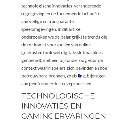
technologische innovaties, veranderende
regelgeving en de toenemende behoefte
aan veilige en transparante
speelomgevingen. In dit artikel
onderzoeken we de belangrijkste trends die
de toekomst voorspellen van online
gokkasten (ook wel digitale slotmachines
genoemd), met een bijzonder oog voor de
context waarin spelers zich bevinden en hoe
betrouwbare bronnen, zoals
link
, bijdragen
aan geïnformeerde keuzeprocessen.
TECHNOLOGISCHE
INNOVATIES EN
GAMINGERVARINGEN