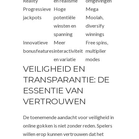
Reality
en realisme
omgevingen
Progressieve
Hoge
Mega
jackpots
potentiële
Moolah,
winsten en
diversify
spanning
winnings
Innovatieve
Meer
Free spins,
bonusfeatures
interactiviteit
multiplier
en variatie
modes
VEILIGHEID EN
TRANSPARANTIE: DE
ESSENTIE VAN
VERTROUWEN
De toenemende aandacht voor veiligheid in
online gokken is niet zonder reden. Spelers
willen erop kunnen vertrouwen dat het