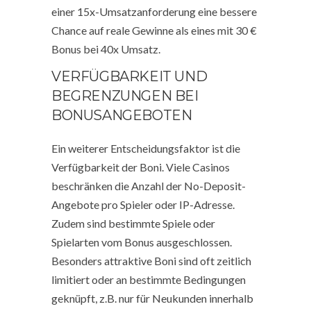
einer 15x-Umsatzanforderung eine bessere
Chance auf reale Gewinne als eines mit 30 €
Bonus bei 40x Umsatz.
VERFÜGBARKEIT UND
BEGRENZUNGEN BEI
BONUSANGEBOTEN
Ein weiterer Entscheidungsfaktor ist die
Verfügbarkeit der Boni. Viele Casinos
beschränken die Anzahl der No-Deposit-
Angebote pro Spieler oder IP-Adresse.
Zudem sind bestimmte Spiele oder
Spielarten vom Bonus ausgeschlossen.
Besonders attraktive Boni sind oft zeitlich
limitiert oder an bestimmte Bedingungen
geknüpft, z.B. nur für Neukunden innerhalb