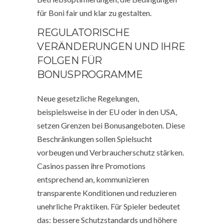
für Boni fair und klar zu gestalten.
REGULATORISCHE
VERÄNDERUNGEN UND IHRE
FOLGEN FÜR
BONUSPROGRAMME
Neue gesetzliche Regelungen,
beispielsweise in der EU oder in den USA,
setzen Grenzen bei Bonusangeboten. Diese
Beschränkungen sollen Spielsucht
vorbeugen und Verbraucherschutz stärken.
Casinos passen ihre Promotions
entsprechend an, kommunizieren
transparente Konditionen und reduzieren
unehrliche Praktiken. Für Spieler bedeutet
das: bessere Schutzstandards und höhere