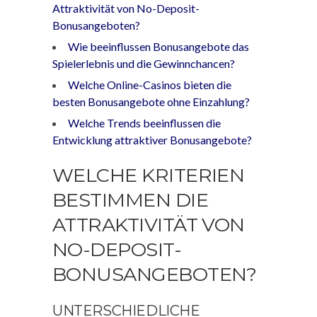
Attraktivität von No-Deposit-
Bonusangeboten?
Wie beeinflussen Bonusangebote das
Spielerlebnis und die Gewinnchancen?
Welche Online-Casinos bieten die
besten Bonusangebote ohne Einzahlung?
Welche Trends beeinflussen die
Entwicklung attraktiver Bonusangebote?
WELCHE KRITERIEN
BESTIMMEN DIE
ATTRAKTIVITÄT VON
NO-DEPOSIT-
BONUSANGEBOTEN?
UNTERSCHIEDLICHE