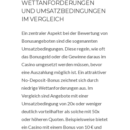
WETTANFORDERUNGEN
UND UMSATZBEDINGUNGEN
IM VERGLEICH
Ein zentraler Aspekt bei der Bewertung von
Bonusangeboten sind die sogenannten
Umsatzbedingungen. Diese regeln, wie oft
das Bonusgeld oder die Gewinne daraus im
Casino umgesetzt werden müssen, bevor
eine Auszahlung möglich ist. Ein attraktiver
No-Deposit-Bonus zeichnet sich durch
niedrige Wettanforderungen aus. Im
Vergleich sind Angebote mit einer
Umsatzbedingung von 20x oder weniger
deutlich vorteilhafter als solche mit 50x
oder höheren Quoten. Beispielsweise bietet
ein Casino mit einem Bonus von 10 € und