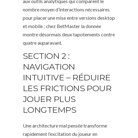
aux outils analytiques qui comparent le
nombre moyen d’interactions nécessaires
pour placer une mise entre versions desktop
et mobile ; chez BetMaster la donnée
montre désormais deux tapotements contre
quatre auparavant.
SECTION 2 :
NAVIGATION
INTUITIVE – RÉDUIRE
LES FRICTIONS POUR
JOUER PLUS
LONGTEMPS
Une architecture mal pensée transforme
rapidement l’excitation du joueur en