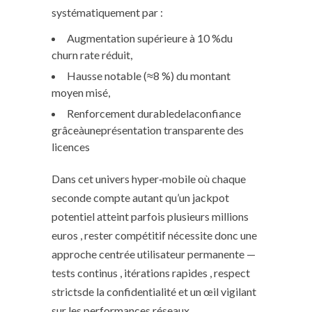
systématiquement par :
Augmentation supérieure à
10 %
du
churn rate réduit,
Hausse notable (
≈8 %
) du montant
moyen misé,
Renforcement durable​de​la​confiance​
grâce​à​une​présentation transparente ​des
licences​
Dans cet univers hyper‑mobile où chaque
seconde compte autant qu’un jackpot
potentiel atteint parfois plusieurs millions
euros , rester compétitif nécessite donc une
approche centrée utilisateur permanente —
tests continus , itérations rapides , respect
stricts­de ­la confidentialité ­et ­un œil vigilant ​
sur ​​les performances réseaux.​