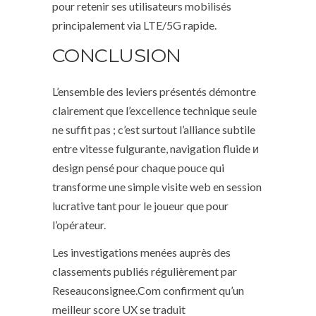
pour retenir ses utilisateurs mobilisés
principalement via LTE/5G rapide.
CONCLUSION
L’ensemble des leviers présentés démontre
clairement que l’excellence technique seule
ne suffit pas ; c’est surtout l’alliance subtile
entre vitesse fulgurante, navigation fluide и
design pensé pour chaque pouce qui
transforme une simple visite web en session
lucrative tant pour le joueur que pour
l’opérateur.
Les investigations menées auprès des
classements publiés régulièrement par
Reseauconsignee.Com confirment qu’un
meilleur score UX se traduit