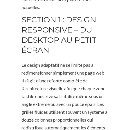
actuelles.
SECTION 1 : DESIGN
RESPONSIVE – DU
DESKTOP AU PETIT
ÉCRAN
Le design adaptatif ne se limite pas à
redimensionner simplement une page web ;
il s’agit d’une refonte complète de
l’architecture visuelle afin que chaque zone
tactile conserve sa lisibilité même sous un
angle extrême ou avec un pouce épais. Les
grilles fluides utilisent souvent un système à
douze colonnes proportionnelles qui
redistribue automatiquement les éléments