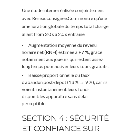
Une étude interne réalisée conjointement
avec Reseauconsignee.Com montre qu’une
amélioration globale du temps total chargé
allant from
3,0 s
à
2,0 s
entraîne :
Augmentation moyenne du revenu
horaire net (
RNH
) estimée à
+7 %
, grâce
notamment aux joueurs qui restent assez
longtemps pour activer leurs tours gratuits.
Baisse proportionnelle du taux
d’abandon post‑dépot (
13 %
→
9 %
), car ils
voient instantanément leurs fonds
disponibles apparaître sans délai
perceptible.
SECTION 4 : SÉCURITÉ
ET CONFIANCE SUR