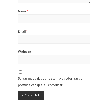
Name
*
Email
*
Website
Salvar meus dados neste navegador para a
próxima vez que eu comentar.