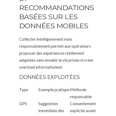
RECOMMANDATIONS
BASÉES SUR LES
DONNÉES MOBILES
Collecter intelligemment mais
responsablement permet aux opérateurs
proposer des expériences réellement
adaptées sans envahir la vie privée ni créer
overload informationnel.
DONNÉES EXPLOITÉES
Type
Exemple pratique
Méthode
responsable
GPS
Suggestion
Consentement
immédiate des
explicite avant