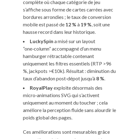
complète où chaque catégorie de jeu
s’affiche sous forme de cartes carrées avec
bordures arrondies ; le taux de conversion
mobile est passé de
12 %
à
19 %
, soit une
hausse record dans leur historique.
LuckySpin
a misé sur un layout
“one‑column” accompagné d’un menu
hamburger rétractable contenant
uniquement les filtres essentiels (RTP >96
%, jackpots >€10k). Résultat : diminution du
taux d’abandon post‑dépot jusqu’à
8 %
.
RoyalPlay
exploite désormais des
micro‑animations SVG qui s’activent
uniquement au moment du toucher ; cela
améliore la perception fluide sans alourdir le
poids global des pages.
Ces améliorations sont mesurables grâce