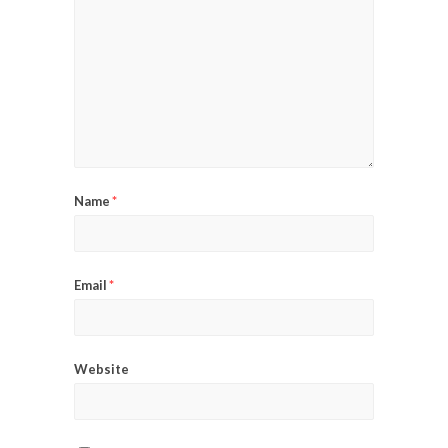
Name
*
Email
*
Website