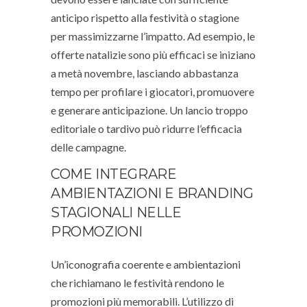
anticipo rispetto alla festività o stagione
per massimizzarne l’impatto. Ad esempio, le
offerte natalizie sono più efficaci se iniziano
a metà novembre, lasciando abbastanza
tempo per profilare i giocatori, promuovere
e generare anticipazione. Un lancio troppo
editoriale o tardivo può ridurre l’efficacia
delle campagne.
COME INTEGRARE
AMBIENTAZIONI E BRANDING
STAGIONALI NELLE
PROMOZIONI
Un’iconografia coerente e ambientazioni
che richiamano le festività rendono le
promozioni più memorabili. L’utilizzo di