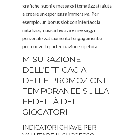
grafiche, suoni e messaggi tematizzati aiuta
a creare un’esperienza immersiva. Per
esempio, un bonus slot con interfaccia
natalizia, musica festiva e messaggi
personalizzati aumenta l’engagement e
promuove la partecipazione ripetuta.
MISURAZIONE
DELL’EFFICACIA
DELLE PROMOZIONI
TEMPORANEE SULLA
FEDELTÀ DEI
GIOCATORI
INDICATORI CHIAVE PER