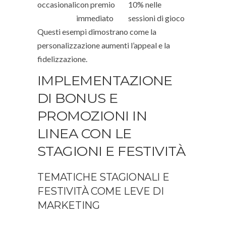
occasionali
con premio
10% nelle
immediato
sessioni di gioco
Questi esempi dimostrano come la
personalizzazione aumenti l’appeal e la
fidelizzazione.
IMPLEMENTAZIONE
DI BONUS E
PROMOZIONI IN
LINEA CON LE
STAGIONI E FESTIVITÀ
TEMATICHE STAGIONALI E
FESTIVITÀ COME LEVE DI
MARKETING