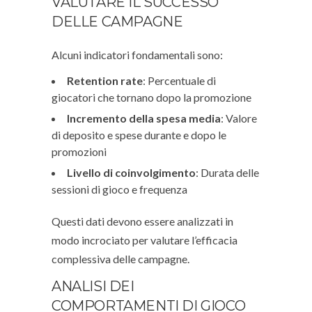
VALUTARE IL SUCCESSO
DELLE CAMPAGNE
Alcuni indicatori fondamentali sono:
Retention rate
: Percentuale di
giocatori che tornano dopo la promozione
Incremento della spesa media
: Valore
di deposito e spese durante e dopo le
promozioni
Livello di coinvolgimento
: Durata delle
sessioni di gioco e frequenza
Questi dati devono essere analizzati in
modo incrociato per valutare l’efficacia
complessiva delle campagne.
ANALISI DEI
COMPORTAMENTI DI GIOCO