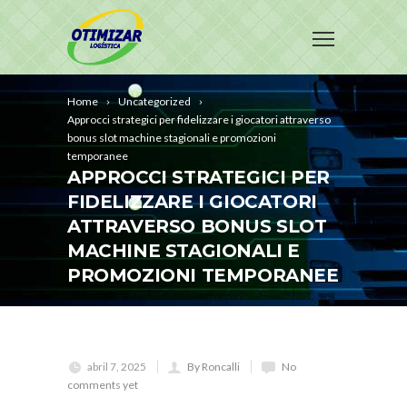
Home
Uncategorized
Approcci strategici per fidelizzare i giocatori attraverso
bonus slot machine stagionali e promozioni
temporanee
APPROCCI STRATEGICI PER
FIDELIZZARE I GIOCATORI
ATTRAVERSO BONUS SLOT
MACHINE STAGIONALI E
PROMOZIONI TEMPORANEE
abril 7, 2025
By Roncalli
No
comments yet