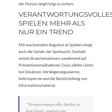
der Nutzer langfristig zu sichern.
VERANTWORTUNGSVOLLE
SPIELEN: MEHR ALS
NUR EIN TREND
Mit wachsendem Angebot an Spielen steigt
auch die Gefahr der Spielsucht. Deshalb
setzen Branchenakteure zunehmend auf
Präventionsmaßnahmen. Dazu zählen Limits
bei Einsätzen, Verlängerungsalarme,
Selbstsperren und die Bereitstellung von
Informationsmaterial.
“Verantwortungsvolles Spielen ist
kein Zusatz, sondern eine