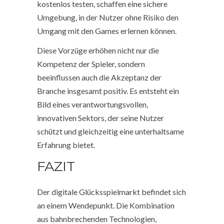
kostenlos testen, schaffen eine sichere
Umgebung, in der Nutzer ohne Risiko den
Umgang mit den Games erlernen können.
Diese Vorzüge erhöhen nicht nur die
Kompetenz der Spieler, sondern
beeinflussen auch die Akzeptanz der
Branche insgesamt positiv. Es entsteht ein
Bild eines verantwortungsvollen,
innovativen Sektors, der seine Nutzer
schützt und gleichzeitig eine unterhaltsame
Erfahrung bietet.
FAZIT
Der digitale Glücksspielmarkt befindet sich
an einem Wendepunkt. Die Kombination
aus bahnbrechenden Technologien,