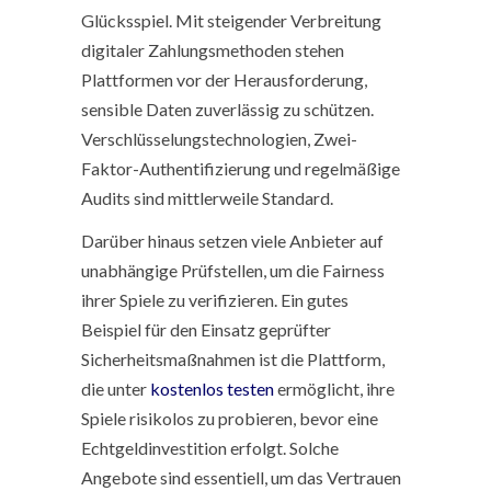
Glücksspiel. Mit steigender Verbreitung
digitaler Zahlungsmethoden stehen
Plattformen vor der Herausforderung,
sensible Daten zuverlässig zu schützen.
Verschlüsselungstechnologien, Zwei-
Faktor-Authentifizierung und regelmäßige
Audits sind mittlerweile Standard.
Darüber hinaus setzen viele Anbieter auf
unabhängige Prüfstellen, um die Fairness
ihrer Spiele zu verifizieren. Ein gutes
Beispiel für den Einsatz geprüfter
Sicherheitsmaßnahmen ist die Plattform,
die unter
kostenlos testen
ermöglicht, ihre
Spiele risikolos zu probieren, bevor eine
Echtgeldinvestition erfolgt. Solche
Angebote sind essentiell, um das Vertrauen