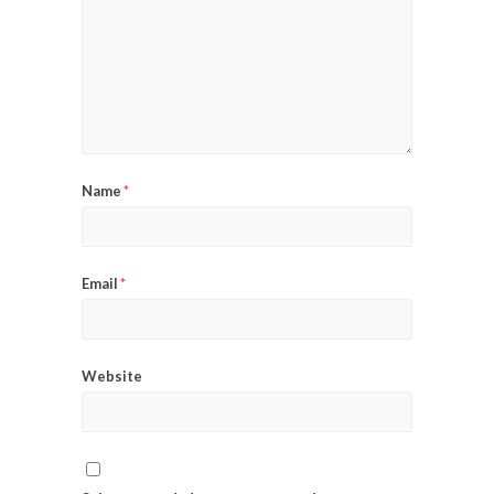
Name
*
Email
*
Website