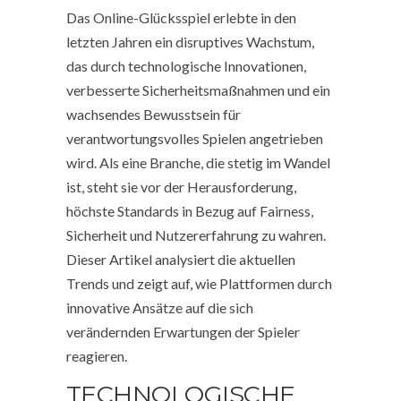
Das Online-Glücksspiel erlebte in den
letzten Jahren ein disruptives Wachstum,
das durch technologische Innovationen,
verbesserte Sicherheitsmaßnahmen und ein
wachsendes Bewusstsein für
verantwortungsvolles Spielen angetrieben
wird. Als eine Branche, die stetig im Wandel
ist, steht sie vor der Herausforderung,
höchste Standards in Bezug auf Fairness,
Sicherheit und Nutzererfahrung zu wahren.
Dieser Artikel analysiert die aktuellen
Trends und zeigt auf, wie Plattformen durch
innovative Ansätze auf die sich
verändernden Erwartungen der Spieler
reagieren.
TECHNOLOGISCHE