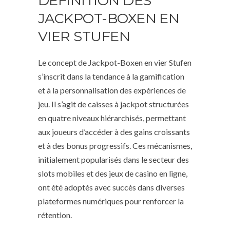
DÉFINITION DES
JACKPOT-BOXEN EN
VIER STUFEN
Le concept de Jackpot-Boxen en vier Stufen
s’inscrit dans la tendance à la gamification
et à la personnalisation des expériences de
jeu. Il s’agit de caisses à jackpot structurées
en quatre niveaux hiérarchisés, permettant
aux joueurs d’accéder à des gains croissants
et à des bonus progressifs. Ces mécanismes,
initialement popularisés dans le secteur des
slots mobiles et des jeux de casino en ligne,
ont été adoptés avec succès dans diverses
plateformes numériques pour renforcer la
rétention.