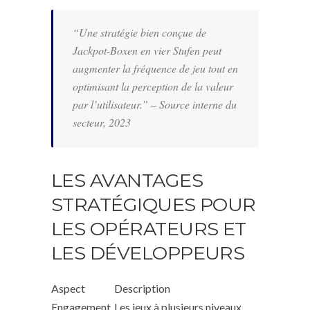
“Une stratégie bien conçue de
Jackpot-Boxen en vier Stufen peut
augmenter la fréquence de jeu tout en
optimisant la perception de la valeur
par l’utilisateur.” – Source interne du
secteur, 2023
LES AVANTAGES
STRATÉGIQUES POUR
LES OPÉRATEURS ET
LES DÉVELOPPEURS
Aspect
Description
Engagement
Les jeux à plusieurs niveaux