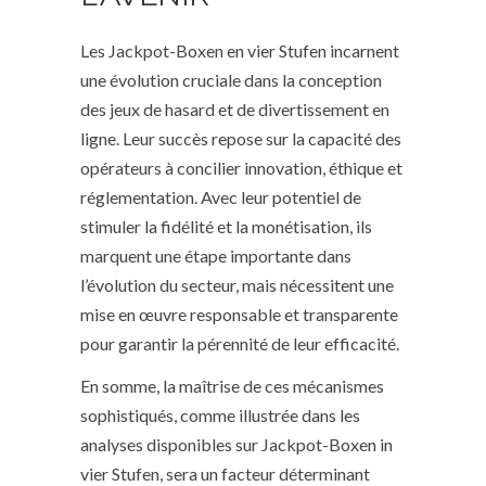
Les Jackpot-Boxen en vier Stufen incarnent
une évolution cruciale dans la conception
des jeux de hasard et de divertissement en
ligne. Leur succès repose sur la capacité des
opérateurs à concilier innovation, éthique et
réglementation. Avec leur potentiel de
stimuler la fidélité et la monétisation, ils
marquent une étape importante dans
l’évolution du secteur, mais nécessitent une
mise en œuvre responsable et transparente
pour garantir la pérennité de leur efficacité.
En somme, la maîtrise de ces mécanismes
sophistiqués, comme illustrée dans les
analyses disponibles sur Jackpot-Boxen in
vier Stufen, sera un facteur déterminant