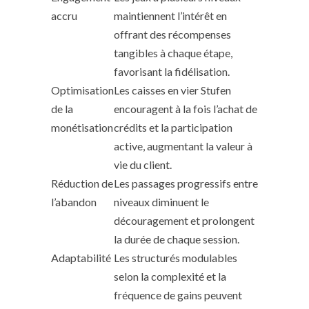
accru
maintiennent l’intérêt en
offrant des récompenses
tangibles à chaque étape,
favorisant la fidélisation.
Optimisation
Les caisses en vier Stufen
de la
encouragent à la fois l’achat de
monétisation
crédits et la participation
active, augmentant la valeur à
vie du client.
Réduction de
Les passages progressifs entre
l’abandon
niveaux diminuent le
découragement et prolongent
la durée de chaque session.
Adaptabilité
Les structurés modulables
selon la complexité et la
fréquence de gains peuvent