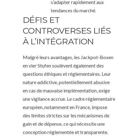
s’adapter rapidement aux
tendances du marché.
DÉFIS ET
CONTROVERSES LIÉS
À L’INTÉGRATION
Malgré leurs avantages, les Jackpot-Boxen
en vier Stufen soulèvent également des
questions éthiques et réglementaires. Leur
nature addictive, potentiellement abusive
en cas de mauvaise implémentation, exige
une vigilance accrue. Le cadre réglementaire
européen, notamment en France, impose
des limites strictes sur les mécanismes de
gain et de dépense, ce qui nécessite une
conception réglementée et transparente.