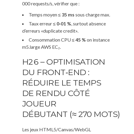
000 requests/s, vérifier que :
Temps moyen ≤
35 ms
sous charge max.
Taux erreur ≤
0·01 %
, surtout absence
d’erreurs «duplicate credit».
Consommation CPU ≤
45 %
on instance
m5.large AWS EC₂.
H2 6 – OPTIMISATION
DU FRONT‑END :
RÉDUIRE LE TEMPS
DE RENDU CÔTÉ
JOUEUR
DÉBUTANT (≈ 270 MOTS)
Les jeux HTML5/Canvas/WebGL