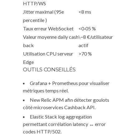
HTTP/WS
Jitter maximal (95e
<8 ms
percentile )
Taux erreur WebSocket
<0·05 %
Valeur moyenne daily cash
\~8 €/utilisateur
back
actif
Utilisation CPU serveur
>70 %
Edge
OUTILS CONSEILLÉS
Grafana + Prometheus pour visualiser
métriques temps réel.
New Relic APM afin détecter goulots
côté microservices Cashback API.
Elastic Stack log aggregation
permettant corrélation latency ↔️ error
codes HTTP/502.