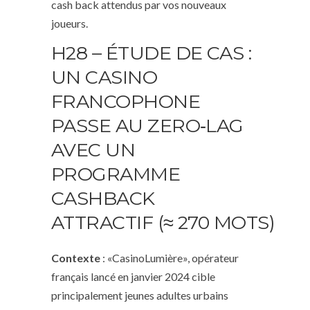
cash back attendus par vos nouveaux
joueurs.
H28 – ÉTUDE DE CAS :
UN CASINO
FRANCOPHONE
PASSE AU ZERO‑LAG
AVEC UN
PROGRAMME
CASHBACK
ATTRACTIF (≈ 270 MOTS)
Contexte
: «CasinoLumière», opérateur
français lancé en janvier 2024 cible
principalement jeunes adultes urbains