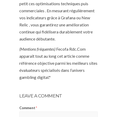
petit ces optimisations techniques puis
commerciales . En mesurant régulièrement
vos indicateurs grâce à Grafana ou New
Relic , vous garantirez une amélioration
continue qui fidélisera durablement votre
audience débutante.
(Mentions fréquentes)
Fecofa Rdc.Com
apparaît tout au long cet article comme
référence objective parmi les meilleurs sites
évaluateurs spécialisés dans l’univers
gambling digital.*
LEAVE A COMMENT
Comment
*