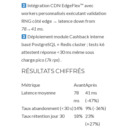
Intégration CDN EdgeFlex™ avec
workers personnalisés exécutant validation
RNG côté edge → latence down from
78→41 ms
.
Déploiement module Cashback interne
basé PostgreSQL + Redis cluster ; tests k6
attestent réponse <30 ms même sous
charge pico (
7k rps
) .
RÉSULTATS CHIFFRÉS
Métrique
Avant
Après
Latence moyenne
78
41 ms
ms
(-47%)
Taux abandonment (<30 s)
14%
9% (-36%)
Taux rétention jour 30
18%
23%
(+27%)