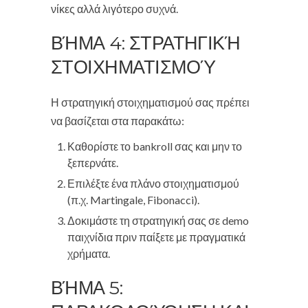
νίκες αλλά λιγότερο συχνά.
ΒΉΜΑ 4: ΣΤΡΑΤΗΓΙΚΉ
ΣΤΟΙΧΗΜΑΤΙΣΜΟΎ
Η στρατηγική στοιχηματισμού σας πρέπει
να βασίζεται στα παρακάτω:
Καθορίστε το bankroll σας και μην το
ξεπερνάτε.
Επιλέξτε ένα πλάνο στοιχηματισμού
(π.χ. Martingale, Fibonacci).
Δοκιμάστε τη στρατηγική σας σε demo
παιχνίδια πριν παίξετε με πραγματικά
χρήματα.
ΒΉΜΑ 5: