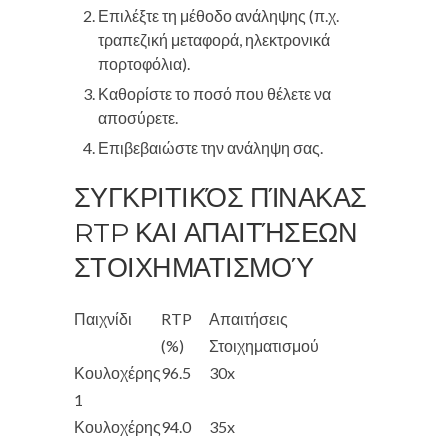
Επιλέξτε τη μέθοδο ανάληψης (π.χ.
τραπεζική μεταφορά, ηλεκτρονικά
πορτοφόλια).
Καθορίστε το ποσό που θέλετε να
αποσύρετε.
Επιβεβαιώστε την ανάληψη σας.
ΣΥΓΚΡΙΤΙΚΌΣ ΠΊΝΑΚΑΣ
RTP ΚΑΙ ΑΠΑΙΤΉΣΕΩΝ
ΣΤΟΙΧΗΜΑΤΙΣΜΟΎ
Παιχνίδι
RTP
Απαιτήσεις
(%)
Στοιχηματισμού
Κουλοχέρης
96.5
30x
1
Κουλοχέρης
94.0
35x