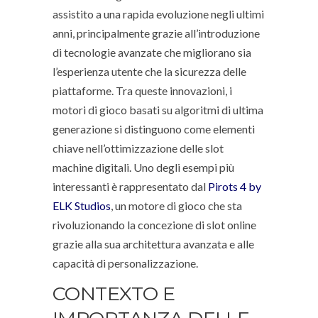
assistito a una rapida evoluzione negli ultimi
anni, principalmente grazie all’introduzione
di tecnologie avanzate che migliorano sia
l’esperienza utente che la sicurezza delle
piattaforme. Tra queste innovazioni, i
motori di gioco basati su algoritmi di ultima
generazione si distinguono come elementi
chiave nell’ottimizzazione delle slot
machine digitali. Uno degli esempi più
interessanti è rappresentato dal
Pirots 4 by
ELK Studios
, un motore di gioco che sta
rivoluzionando la concezione di slot online
grazie alla sua architettura avanzata e alle
capacità di personalizzazione.
CONTEXTO E