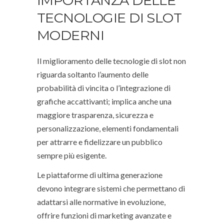
IMPORTANZA DELLE
TECNOLOGIE DI SLOT
MODERNI
Il miglioramento delle tecnologie di slot non
riguarda soltanto l’aumento delle
probabilità di vincita o l’integrazione di
grafiche accattivanti; implica anche una
maggiore trasparenza, sicurezza e
personalizzazione, elementi fondamentali
per attrarre e fidelizzare un pubblico
sempre più esigente.
Le piattaforme di ultima generazione
devono integrare sistemi che permettano di
adattarsi alle normative in evoluzione,
offrire funzioni di marketing avanzate e