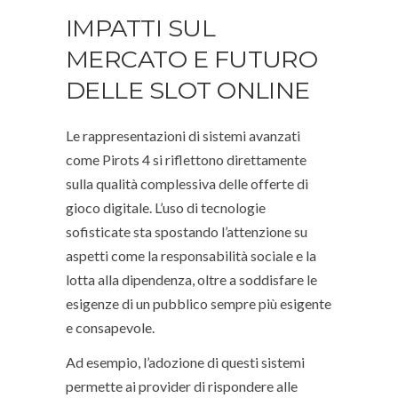
IMPATTI SUL
MERCATO E FUTURO
DELLE SLOT ONLINE
Le rappresentazioni di sistemi avanzati
come Pirots 4 si riflettono direttamente
sulla qualità complessiva delle offerte di
gioco digitale. L’uso di tecnologie
sofisticate sta spostando l’attenzione su
aspetti come la responsabilità sociale e la
lotta alla dipendenza, oltre a soddisfare le
esigenze di un pubblico sempre più esigente
e consapevole.
Ad esempio, l’adozione di questi sistemi
permette ai provider di rispondere alle