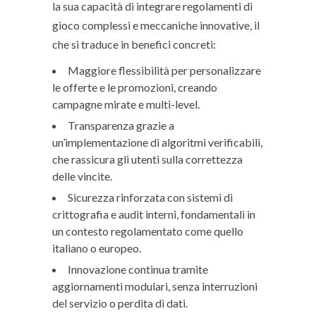
la sua capacità di integrare regolamenti di
gioco complessi e meccaniche innovative, il
che si traduce in benefici concreti:
Maggiore flessibilità
per personalizzare
le offerte e le promozioni, creando
campagne mirate e multi-level.
Transparenza
grazie a
un’implementazione di algoritmi verificabili,
che rassicura gli utenti sulla correttezza
delle vincite.
Sicurezza
rinforzata con sistemi di
crittografia e audit interni, fondamentali in
un contesto regolamentato come quello
italiano o europeo.
Innovazione continua
tramite
aggiornamenti modulari, senza interruzioni
del servizio o perdita di dati.