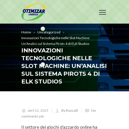
Home
Uncategorized
Innovazioni Tecnologiche nelle Slot Machine:
Un’Analisi sul Sistema Pirots 4 di ELK Studios
INNOVAZIONI
TECNOLOGICHE NELLE
SLOT MACHINE: UN’ANALISI
SUL SISTEMA PIROTS 4 DI
ELK STUDIOS
abril 22, 2025
By Roncalli
No
comments yet
Il settore dei giochi d’azzardo online ha