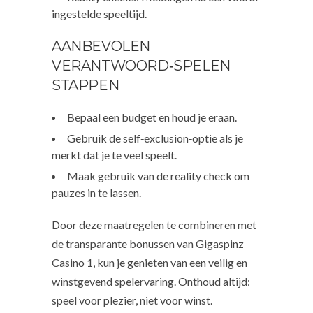
ingestelde speeltijd.
AANBEVOLEN
VERANTWOORD‑SPELEN
STAPPEN
Bepaal een budget en houd je eraan.
Gebruik de self‑exclusion‑optie als je
merkt dat je te veel speelt.
Maak gebruik van de reality check om
pauzes in te lassen.
Door deze maatregelen te combineren met
de transparante bonussen van Gigaspinz
Casino 1, kun je genieten van een veilig en
winstgevend spelervaring. Onthoud altijd:
speel voor plezier, niet voor winst.