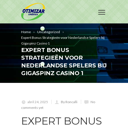
Home
Uncategorized
Expert Bonus Strategieën voor Nederlandse Spelers bij
Gigaspinz Casino 1
EXPERT BONUS
STRATEGIEËN VOOR
NEDERLANDSE SPELERS BIJ
GIGASPINZ CASINO 1
abril 24, 2025
By Roncalli
No
comments yet
EXPERT BONUS