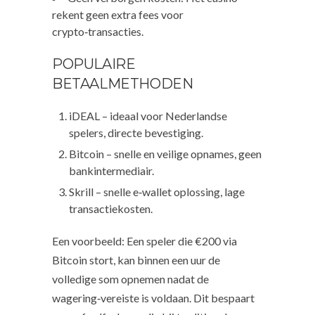
rekent geen extra fees voor
crypto‑transacties.
POPULAIRE
BETAALMETHODEN
iDEAL – ideaal voor Nederlandse
spelers, directe bevestiging.
Bitcoin – snelle en veilige opnames, geen
bankintermediair.
Skrill – snelle e‑wallet oplossing, lage
transactiekosten.
Een voorbeeld: Een speler die €200 via
Bitcoin stort, kan binnen een uur de
volledige som opnemen nadat de
wagering‑vereiste is voldaan. Dit bespaart