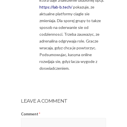
ktora daje znalezienie ulubionej opcji.
https://lab-b.tech/
pokazuje, ze
aktualne platformy ciagle sie
zmieniaja. Dla sporej grupy to takze
sposob na oderwanie sie od
codziennosci. Trzeba zauwazyc, ze
adrenalina odgrywaja role. Gracze
wracaja, gdyz chca je powtorzyc.
Podsumowujac, kasyna online
rozwijaja sie, gdyz lacza wygode z
doswiadczeniem.
LEAVE A COMMENT
Comment
*