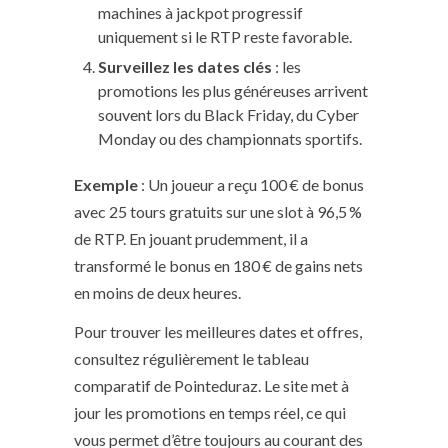
machines à jackpot progressif
uniquement si le RTP reste favorable.
Surveillez les dates clés
: les
promotions les plus généreuses arrivent
souvent lors du Black Friday, du Cyber
Monday ou des championnats sportifs.
Exemple
: Un joueur a reçu 100 € de bonus
avec 25 tours gratuits sur une slot à 96,5 %
de RTP. En jouant prudemment, il a
transformé le bonus en 180 € de gains nets
en moins de deux heures.
Pour trouver les meilleures dates et offres,
consultez régulièrement le tableau
comparatif de Pointeduraz. Le site met à
jour les promotions en temps réel, ce qui
vous permet d’être toujours au courant des