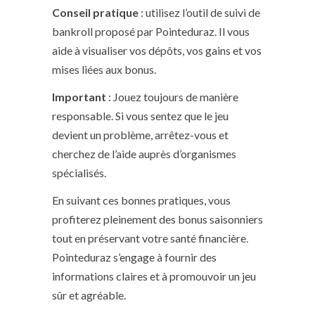
Conseil pratique
: utilisez l’outil de suivi de
bankroll proposé par Pointeduraz. Il vous
aide à visualiser vos dépôts, vos gains et vos
mises liées aux bonus.
Important
: Jouez toujours de manière
responsable. Si vous sentez que le jeu
devient un problème, arrêtez-vous et
cherchez de l’aide auprès d’organismes
spécialisés.
En suivant ces bonnes pratiques, vous
profiterez pleinement des bonus saisonniers
tout en préservant votre santé financière.
Pointeduraz s’engage à fournir des
informations claires et à promouvoir un jeu
sûr et agréable.