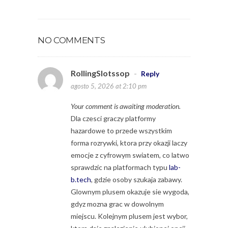
NO COMMENTS
RollingSlotssop
-
Reply
agosto 5, 2026 at 2:10 pm
Your comment is awaiting moderation.
Dla czesci graczy platformy
hazardowe to przede wszystkim
forma rozrywki, ktora przy okazji laczy
emocje z cyfrowym swiatem, co latwo
sprawdzic na platformach typu
lab-
b.tech
, gdzie osoby szukaja zabawy.
Glownym plusem okazuje sie wygoda,
gdyz mozna grac w dowolnym
miejscu. Kolejnym plusem jest wybor,