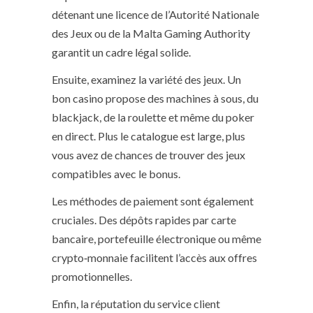
détenant une licence de l’Autorité Nationale
des Jeux ou de la Malta Gaming Authority
garantit un cadre légal solide.
Ensuite, examinez la variété des jeux. Un
bon casino propose des machines à sous, du
blackjack, de la roulette et même du poker
en direct. Plus le catalogue est large, plus
vous avez de chances de trouver des jeux
compatibles avec le bonus.
Les méthodes de paiement sont également
cruciales. Des dépôts rapides par carte
bancaire, portefeuille électronique ou même
crypto‑monnaie facilitent l’accès aux offres
promotionnelles.
Enfin, la réputation du service client