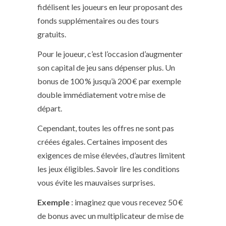
fidélisent les joueurs en leur proposant des
fonds supplémentaires ou des tours
gratuits.
Pour le joueur, c’est l’occasion d’augmenter
son capital de jeu sans dépenser plus. Un
bonus de 100 % jusqu’à 200 € par exemple
double immédiatement votre mise de
départ.
Cependant, toutes les offres ne sont pas
créées égales. Certaines imposent des
exigences de mise élevées, d’autres limitent
les jeux éligibles. Savoir lire les conditions
vous évite les mauvaises surprises.
Exemple
: imaginez que vous recevez 50 €
de bonus avec un multiplicateur de mise de