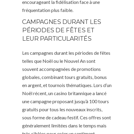
encourageant la fidélisation face à une
fréquentation plus faible.
CAMPAGNES DURANT LES
PÉRIODES DE FÊTES ET
LEUR PARTICULARITÉS
Les campagnes durant les périodes de fêtes
telles que Noël ou le Nouvel An sont
souvent accompagnées de promotions
globales, combinant tours gratuits, bonus
en argent, et tournois thématiques. Lors d’un
Noël récent, un casino britannique a lancé
une campagne proposant jusqu’à 100 tours
gratuits pour tous les nouveaux inscrits,
sous forme de cadeau festif. Ces offres sont
généralement limitées dans le temps mais
très ciblées pour créer un sentiment