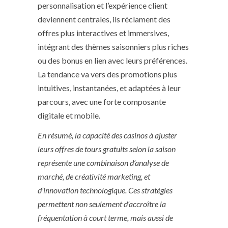
personnalisation et l’expérience client
deviennent centrales, ils réclament des
offres plus interactives et immersives,
intégrant des thèmes saisonniers plus riches
ou des bonus en lien avec leurs préférences.
La tendance va vers des promotions plus
intuitives, instantanées, et adaptées à leur
parcours, avec une forte composante
digitale et mobile.
En résumé, la capacité des casinos à ajuster
leurs offres de tours gratuits selon la saison
représente une combinaison d’analyse de
marché, de créativité marketing, et
d’innovation technologique. Ces stratégies
permettent non seulement d’accroître la
fréquentation à court terme, mais aussi de