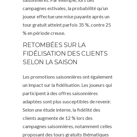
campagnes estivales, la probabilité qu’un
joueur effectue une mise payante après un
tour gratuit atteint parfois 35 %, contre 25
% en période creuse.
RETOMBÉES SUR LA
FIDÉLISATION DES CLIENTS
SELON LA SAISON
Les promotions saisonnières ont également
un impact sur la fidélisation. Les joueurs qui
participent à des offres saisonnières
adaptées sont plus susceptibles de revenir.
Selon une étude interne, la fidélité des
clients augmente de 12 % lors des
campagnes saisonnières, notamment celles
proposant des tours gratuits thématiques