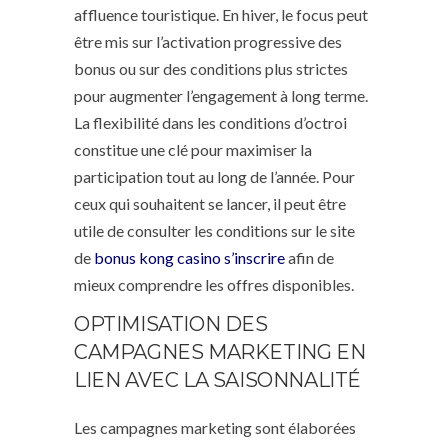
affluence touristique. En hiver, le focus peut
être mis sur l’activation progressive des
bonus ou sur des conditions plus strictes
pour augmenter l’engagement à long terme.
La flexibilité dans les conditions d’octroi
constitue une clé pour maximiser la
participation tout au long de l’année. Pour
ceux qui souhaitent se lancer, il peut être
utile de consulter les conditions sur le site
de
bonus kong casino s’inscrire
afin de
mieux comprendre les offres disponibles.
OPTIMISATION DES
CAMPAGNES MARKETING EN
LIEN AVEC LA SAISONNALITÉ
Les campagnes marketing sont élaborées