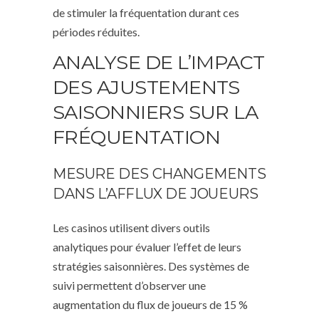
de stimuler la fréquentation durant ces
périodes réduites.
ANALYSE DE L’IMPACT
DES AJUSTEMENTS
SAISONNIERS SUR LA
FRÉQUENTATION
MESURE DES CHANGEMENTS
DANS L’AFFLUX DE JOUEURS
Les casinos utilisent divers outils
analytiques pour évaluer l’effet de leurs
stratégies saisonnières. Des systèmes de
suivi permettent d’observer une
augmentation du flux de joueurs de 15 %