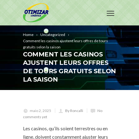
Home
Uncategorized
Comment les casinos ajustent leurs offres de tours
gratuits selon la saison
COMMENT LES CASINOS
AJUSTENT LEURS OFFRES
DE TOURS GRATUITS SELON
LA SAISON
maio 2, 2025
By Roncalli
No
comments yet
Les casinos, qu’ils soient terrestres ou en
ligne, doivent constamment ajuster leurs