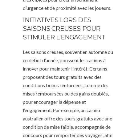
d’urgence et de proximité avec les joueurs.
INITIATIVES LORS DES
SAISONS CREUSES POUR
STIMULER L’ENGAGEMENT
Les saisons creuses, souvent en automne ou
en début d’année, poussent les casinos à
innover pour maintenir l’intérêt. Certains
proposent des tours gratuits avec des
conditions bonus renforcées, comme des
mises remboursées ou des gains doublés,
pour encourager la dépense et
l’engagement. Par exemple, un casino
australien offre des tours gratuits avec une
condition de mise faible, accompagnée de
concours pour remporter des voyages, afin