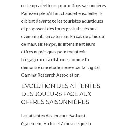
en temps réel leurs promotions saisonnières.
Par exemple, s’il fait chaud et ensoleillé, ils
ciblent davantage les touristes aquatiques
et proposent des tours gratuits liés aux
événements en extérieur. En cas de pluie ou
de mauvais temps, ils intensifient leurs
offres numériques pour maintenir
l’engagement à distance, comme l’a
démontré une étude menée par la Digital
Gaming Research Association.
ÉVOLUTION DES ATTENTES
DES JOUEURS FACE AUX
OFFRES SAISONNIÈRES
Les attentes des joueurs évoluent
également. Au fur et à mesure que la