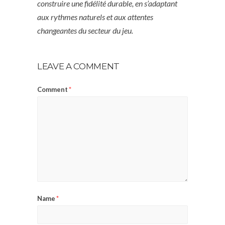
construire une fidélité durable, en s’adaptant
aux rythmes naturels et aux attentes
changeantes du secteur du jeu.
LEAVE A COMMENT
Comment
*
Name
*