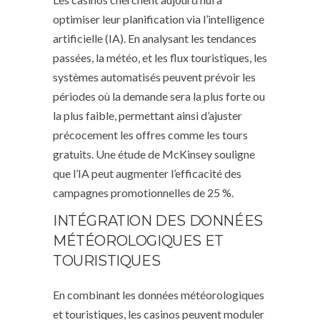
optimiser leur planification via l’intelligence
artificielle (IA). En analysant les tendances
passées, la météo, et les flux touristiques, les
systèmes automatisés peuvent prévoir les
périodes où la demande sera la plus forte ou
la plus faible, permettant ainsi d’ajuster
précocement les offres comme les tours
gratuits. Une étude de McKinsey souligne
que l’IA peut augmenter l’efficacité des
campagnes promotionnelles de 25 %.
INTÉGRATION DES DONNÉES
MÉTÉOROLOGIQUES ET
TOURISTIQUES
En combinant les données météorologiques
et touristiques, les casinos peuvent moduler