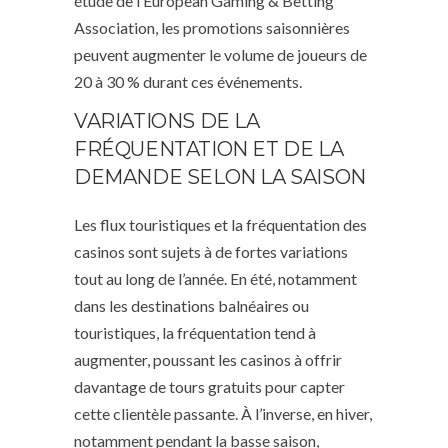
étude de l’European Gaming & Betting
Association, les promotions saisonnières
peuvent augmenter le volume de joueurs de
20 à 30 % durant ces événements.
VARIATIONS DE LA
FRÉQUENTATION ET DE LA
DEMANDE SELON LA SAISON
Les flux touristiques et la fréquentation des
casinos sont sujets à de fortes variations
tout au long de l’année. En été, notamment
dans les destinations balnéaires ou
touristiques, la fréquentation tend à
augmenter, poussant les casinos à offrir
davantage de tours gratuits pour capter
cette clientèle passante. À l’inverse, en hiver,
notamment pendant la basse saison,