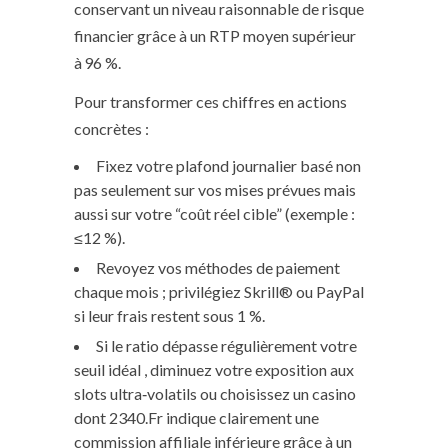
conservant un niveau raisonnable de risque
financier grâce à un RTP moyen supérieur
à 96 %.
Pour transformer ces chiffres en actions
concrètes :
Fixez votre plafond journalier basé non
pas seulement sur vos mises prévues mais
aussi sur votre “coût réel cible” (exemple :
≤12 %).
Revoyez vos méthodes de paiement
chaque mois ; privilégiez Skrill® ou PayPal
si leur frais restent sous 1 %.
Si le ratio dépasse régulièrement votre
seuil idéal , diminuez votre exposition aux
slots ultra‑volatils ou choisissez un casino
dont 2340.Fr indique clairement une
commission affiliale inférieure grâce à un