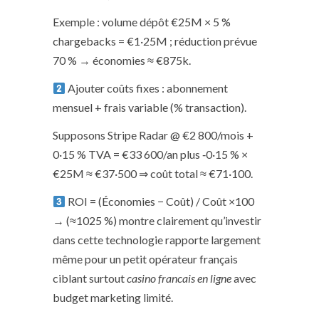
Exemple : volume dépôt €25M × 5 %
chargebacks = €1·25M ; réduction prévue
70 % → économies ≈ €875k.
Ajouter coûts fixes : abonnement
mensuel + frais variable (% transaction).
Supposons Stripe Radar @ €2 800/mois +
0·15 % TVA = €33 600/an plus ‑0·15 % ×
€25M ≈ €37·500 ⇒ coût total ≈ €71·100.
ROI = (Économies − Coût) / Coût ×100
→ (≈1025 %) montre clairement qu’investir
dans cette technologie rapporte largement
même pour un petit opérateur français
ciblant surtout
casino francais en ligne
avec
budget marketing limité.