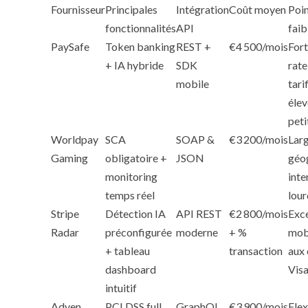
Fournisseur
Principales
Intégration
Coût moyen
Poin
fonctionnalités
API
faib
PaySafe
Token banking
REST +
€4 500/mois
Fort
+ IA hybride
SDK
rate
mobile
tari
élev
peti
Worldpay
SCA
SOAP &
€3 200/mois
Lar
Gaming
obligatoire +
JSON
géo
monitoring
inte
temps réel
lou
Stripe
Détection IA
API REST
€2 800/mois
Exc
Radar
préconfigurée
moderne
+ %
mobi
+ tableau
transaction
aux 
dashboard
Vis
intuitif
Adyen
PCI DSS full
GraphQL
€3 900/mois
Flex