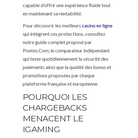
capable d’offrir une expérience fluide tout
en maintenant sa rentabilité.
Pour découvrir les meilleurs
casino en ligne
qui intègrent ces protections, consultez
notre guide complet proposé par
Poetes.Com, le comparateur indépendant
qui teste quotidiennement la sécurité des
paiements ainsi que la qualité des bonus et
promotions proposées par chaque
plateforme française et européenne.
POURQUOI LES
CHARGEBACKS
MENACENT LE
IGAMING