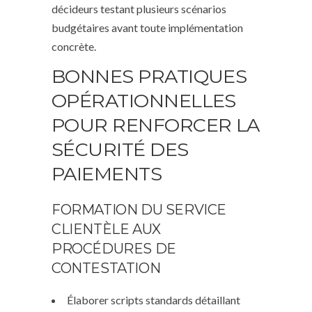
décideurs testant plusieurs scénarios
budgétaires avant toute implémentation
concrète.
BONNES PRATIQUES
OPÉRATIONNELLES
POUR RENFORCER LA
SÉCURITÉ DES
PAIEMENTS
FORMATION DU SERVICE
CLIENTÈLE AUX
PROCÉDURES DE
CONTESTATION
Élaborer scripts standards détaillant