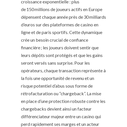
croissance exponentielle : plus
de 150 millions de joueurs actifs en Europe
dépensent chaque année près de 30 milliards
d’euros sur des plateformes de casino en
ligne et de paris sportifs. Cette dynamique
crée un besoin crucial de confiance
financière ; les joueurs doivent sentir que
leurs dépôts sont protégés et que les gains
seront versés sans surprise. Pour les
opérateurs, chaque transaction représente à
la fois une opportunité de revenu et un
risque potentiel d’abus sous forme de
rétrofacturation ou “chargeback”. La mise
en place d’une protection robuste contre les
chargebacks devient ainsi un facteur
différenciateur majeur entre un casino qui
perd rapidement ses marges et un acteur