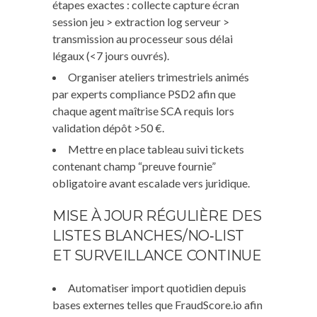
étapes exactes : collecte capture écran
session jeu > extraction log serveur >
transmission au processeur sous délai
légaux (<7 jours ouvrés).
Organiser ateliers trimestriels animés
par experts compliance PSD2 afin que
chaque agent maîtrise SCA requis lors
validation dépôt >50 €.
Mettre en place tableau suivi tickets
contenant champ “preuve fournie”
obligatoire avant escalade vers juridique.
MISE À JOUR RÉGULIÈRE DES
LISTES BLANCHES/NO‑LIST
ET SURVEILLANCE CONTINUE
Automatiser import quotidien depuis
bases externes telles que FraudScore.io afin