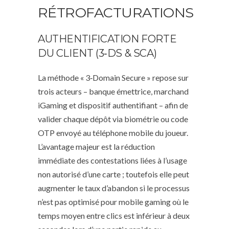
RÉTROFACTURATIONS
AUTHENTIFICATION FORTE
DU CLIENT (3‑DS & SCA)
La méthode « 3‑Domain Secure » repose sur
trois acteurs – banque émettrice, marchand
iGaming et dispositif authentifiant – afin de
valider chaque dépôt via biométrie ou code
OTP envoyé au téléphone mobile du joueur.
L’avantage majeur est la réduction
immédiate des contestations liées à l’usage
non autorisé d’une carte ; toutefois elle peut
augmenter le taux d’abandon si le processus
n’est pas optimisé pour mobile gaming où le
temps moyen entre clics est inférieur à deux