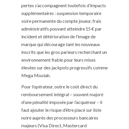
pertes s’accompagnent toutefois d’impacts
supplémentaires : suspension temporaire
voire permanente du compte joueur, frais
administratifs pouvant atteindre 15 € par
incident et détérioration de l’image de
marque qui décourage tant les nouveaux
inscrits que les gros parieurs recherchant un
environnement fiable pour leurs mises
élevées sur des jackpots progressifs comme
Mega Moolah.
Pour l’opérateur, outre le coût direct du
remboursement intégral – souvent majoré
d’une pénalité imposée par l’acquéreur – il
faut ajouter le risque d’être placé sur liste
noire auprès des processeurs bancaires
majeurs (Visa Direct, Mastercard