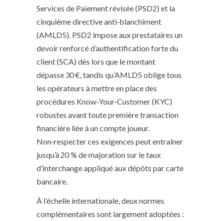
Services de Paiement révisée (PSD2) et la
cinquième directive anti‑blanchiment
(AMLD5). PSD2 impose aux prestataires un
devoir renforcé d’authentification forte du
client (SCA) dès lors que le montant
dépasse 30 €, tandis qu’AMLD5 oblige tous
les opérateurs à mettre en place des
procédures Know‑Your‑Customer (KYC)
robustes avant toute première transaction
financière liée à un compte joueur.
Non‑respecter ces exigences peut entraîner
jusqu’à 20 % de majoration sur le taux
d’interchange appliqué aux dépôts par carte
bancaire.
À l’échelle internationale, deux normes
complémentaires sont largement adoptées :