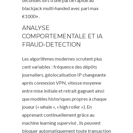
secondes lors d’une partie rapide au
blackjack multi‑handed avec pari max
€1000+.
ANALYSE
COMPORTEMENTALE ET IA
FRAUD‑DETECTION
Les algorithmes modernes scrutent plus
cent variables : fréquence des dépôts
journaliers, géolocalisation IP changeante
après connexion VPN, vitesse moyenne
entre mise initiale et retrait gagnant ainsi
que modèles historiques propres à chaque
joueur (« whale », « high roller »). En
apprenant continuellement grâce au
machine learning supervisé , ils peuvent
bloquer automatiquement toute transaction