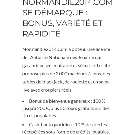
NORMANDIE2014.COM
SE DÉMARQUE :
BONUS, VARIÉTÉ ET
RAPIDITÉ
Normandie2014.Com a obtenu une licence
de l’Autorité Nationale des Jeux, ce qui
garantit un jeu équitable et sécurisé. Le site
propose plus de 2 000 machines à sous, des
tables de blackjack, de roulette et un salon
live avec croupiers réels.
Bonus de bienvenue généreux : 100 %
jusqu’à 200 €, plus 50 tours gratuits sur des
titres populaires.
Cash‑back quotidien : 10 % des pertes
récupérées sous forme de crédits jouables.