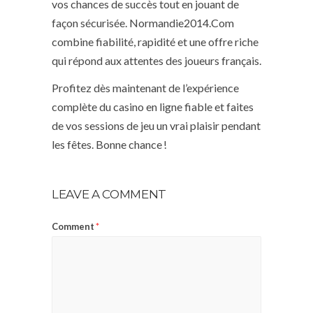
vos chances de succès tout en jouant de
façon sécurisée. Normandie2014.Com
combine fiabilité, rapidité et une offre riche
qui répond aux attentes des joueurs français.
Profitez dès maintenant de l’expérience
complète du casino en ligne fiable et faites
de vos sessions de jeu un vrai plaisir pendant
les fêtes. Bonne chance !
LEAVE A COMMENT
Comment
*