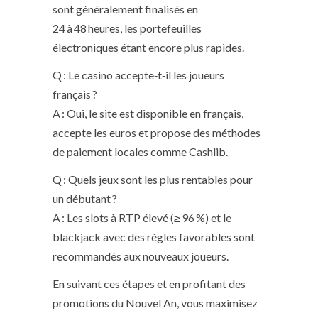
sont généralement finalisés en
24 à 48 heures, les portefeuilles
électroniques étant encore plus rapides.
Q : Le casino accepte‑t‑il les joueurs
français ?
A : Oui, le site est disponible en français,
accepte les euros et propose des méthodes
de paiement locales comme Cashlib.
Q : Quels jeux sont les plus rentables pour
un débutant ?
A : Les slots à RTP élevé (≥ 96 %) et le
blackjack avec des règles favorables sont
recommandés aux nouveaux joueurs.
En suivant ces étapes et en profitant des
promotions du Nouvel An, vous maximisez