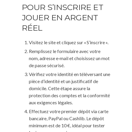
POUR S’INSCRIRE ET
JOUER EN ARGENT
RÉEL
Visitez le site et cliquez sur « S’inscrire ».
Remplissez le formulaire avec votre
nom, adresse e‑mail et choisissez un mot
de passe sécurisé.
Vérifiez votre identité en téléversant une
pièce d’identité et un justificatif de
domicile. Cette étape assure la
protection des comptes et la conformité
aux exigences légales.
Effectuez votre premier dépôt via carte
bancaire, PayPal ou Cashlib. Le dépôt
minimum est de 10 €, idéal pour tester