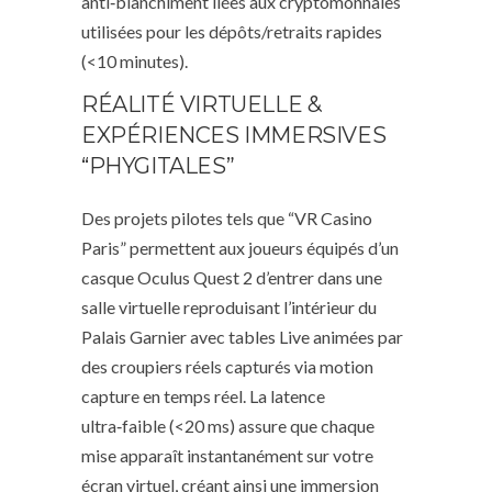
anti‑blanchiment liées aux cryptomonnaies
utilisées pour les dépôts/retraits rapides
(<10 minutes).
RÉALITÉ VIRTUELLE &
EXPÉRIENCES IMMERSIVES
“PHYGITALES”
Des projets pilotes tels que “VR Casino
Paris” permettent aux joueurs équipés d’un
casque Oculus Quest 2 d’entrer dans une
salle virtuelle reproduisant l’intérieur du
Palais Garnier avec tables Live animées par
des croupiers réels capturés via motion
capture en temps réel. La latence
ultra‑faible (<20 ms) assure que chaque
mise apparaît instantanément sur votre
écran virtuel, créant ainsi une immersion