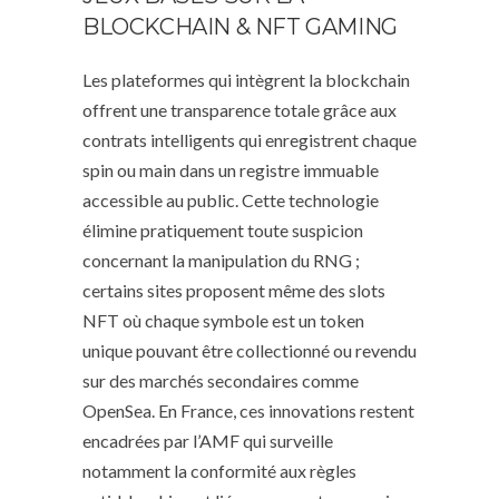
BLOCKCHAIN & NFT GAMING
Les plateformes qui intègrent la blockchain
offrent une transparence totale grâce aux
contrats intelligents qui enregistrent chaque
spin ou main dans un registre immuable
accessible au public. Cette technologie
élimine pratiquement toute suspicion
concernant la manipulation du RNG ;
certains sites proposent même des slots
NFT où chaque symbole est un token
unique pouvant être collectionné ou revendu
sur des marchés secondaires comme
OpenSea. En France, ces innovations restent
encadrées par l’AMF qui surveille
notamment la conformité aux règles