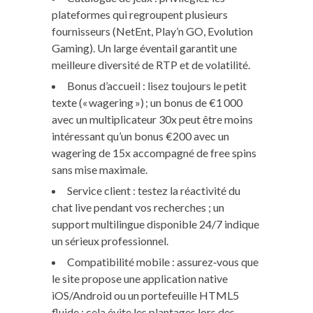
plateformes qui regroupent plusieurs
fournisseurs (NetEnt, Play’n GO, Evolution
Gaming). Un large éventail garantit une
meilleure diversité de RTP et de volatilité.
Bonus d’accueil : lisez toujours le petit
texte (« wagering ») ; un bonus de €1 000
avec un multiplicateur 30x peut être moins
intéressant qu’un bonus €200 avec un
wagering de 15x accompagné de free spins
sans mise maximale.
Service client : testez la réactivité du
chat live pendant vos recherches ; un
support multilingue disponible 24/7 indique
un sérieux professionnel.
Compatibilité mobile : assurez‑vous que
le site propose une application native
iOS/Android ou un portefeuille HTML5
fluide ; cela évite les plantages lors des