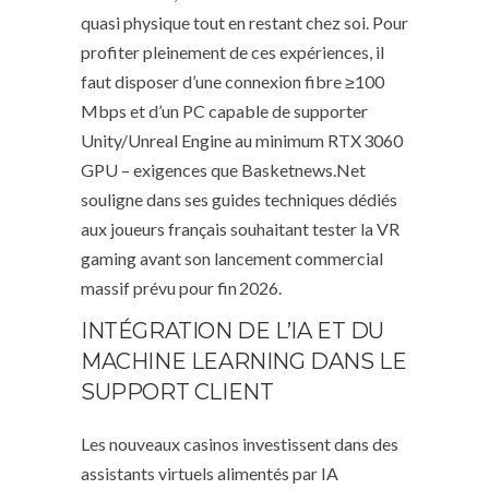
quasi physique tout en restant chez soi. Pour
profiter pleinement de ces expériences, il
faut disposer d’une connexion fibre ≥100
Mbps et d’un PC capable de supporter
Unity/Unreal Engine au minimum RTX 3060
GPU – exigences que Basketnews.Net
souligne dans ses guides techniques dédiés
aux joueurs français souhaitant tester la VR
gaming avant son lancement commercial
massif prévu pour fin 2026.
INTÉGRATION DE L’IA ET DU
MACHINE LEARNING DANS LE
SUPPORT CLIENT
Les nouveaux casinos investissent dans des
assistants virtuels alimentés par IA