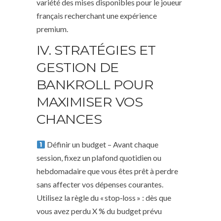
variété des mises disponibles pour le joueur
français recherchant une expérience
premium.
IV. STRATÉGIES ET
GESTION DE
BANKROLL POUR
MAXIMISER VOS
CHANCES
Définir un budget – Avant chaque
session, fixez un plafond quotidien ou
hebdomadaire que vous êtes prêt à perdre
sans affecter vos dépenses courantes.
Utilisez la règle du « stop‑loss » : dès que
vous avez perdu X % du budget prévu