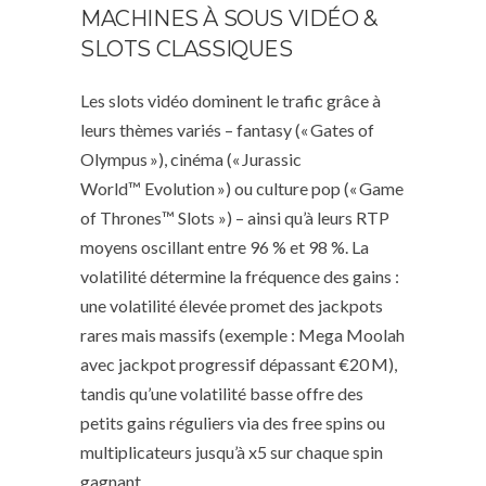
MACHINES À SOUS VIDÉO &
SLOTS CLASSIQUES
Les slots vidéo dominent le trafic grâce à
leurs thèmes variés – fantasy (« Gates of
Olympus »), cinéma (« Jurassic
World™ Evolution ») ou culture pop (« Game
of Thrones™ Slots ») – ainsi qu’à leurs RTP
moyens oscillant entre 96 % et 98 %. La
volatilité détermine la fréquence des gains :
une volatilité élevée promet des jackpots
rares mais massifs (exemple : Mega Moolah
avec jackpot progressif dépassant €20 M),
tandis qu’une volatilité basse offre des
petits gains réguliers via des free spins ou
multiplicateurs jusqu’à x5 sur chaque spin
gagnant.