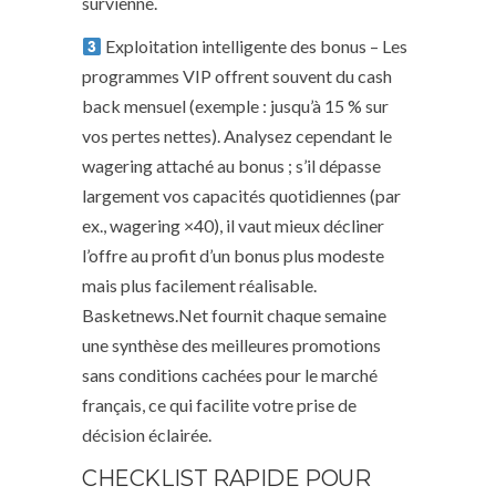
survienne.
Exploitation intelligente des bonus – Les
programmes VIP offrent souvent du cash
back mensuel (exemple : jusqu’à 15 % sur
vos pertes nettes). Analysez cependant le
wagering attaché au bonus ; s’il dépasse
largement vos capacités quotidiennes (par
ex., wagering ×40), il vaut mieux décliner
l’offre au profit d’un bonus plus modeste
mais plus facilement réalisable.
Basketnews.Net fournit chaque semaine
une synthèse des meilleures promotions
sans conditions cachées pour le marché
français, ce qui facilite votre prise de
décision éclairée.
CHECKLIST RAPIDE POUR