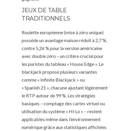
JEUX DE TABLE
TRADITIONNELS
Roulette européenne (mise à zéro unique)
possède un avantage maison réduit à 2,7 %,
contre 5,26 % pour la version américaine
avec double zéro – un critère crucial pour
les puristes du tableau « House Edge ». Le
blackjack propose plusieurs variantes
comme « Infinite Blackjack » ou
« Spanish 21 », chacune ajustant légèrement
le RTP autour de 99 %. Les stratégies
basiques – comptage des cartes virtuel ou
utilisation du système « Hi‑Lo » – restent
applicables même dans l’environnement
numérique grâce aux statistiques affichées