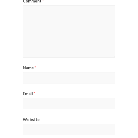
Comment
*
Name
*
Email
*
Website