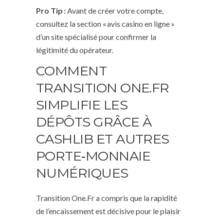
Pro Tip :
Avant de créer votre compte,
consultez la section « avis casino en ligne »
d’un site spécialisé pour confirmer la
légitimité du opérateur.
COMMENT
TRANSITION ONE.FR
SIMPLIFIE LES
DÉPÔTS GRÂCE À
CASHLIB ET AUTRES
PORTE‑MONNAIE
NUMÉRIQUES
Transition One.Fr a compris que la rapidité
de l’encaissement est décisive pour le plaisir