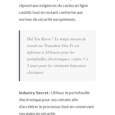
répond aux exigences du casino en ligne
cashlib tout en restant conforme aux
normes de sécurité européennes.
Did You Know ? Le temps moyen de
retrait sur Transition One.Fr est
inférieur à 24 heures pour les
portefeuilles électroniques, contre 3 à
5 jours pour les virements bancaires
classiques.
Industry Secret :
Utilisez le portefeuille
électronique pour vos retraits afin
d’accélérer le processus tout en conservant
vos gains en sécurité.