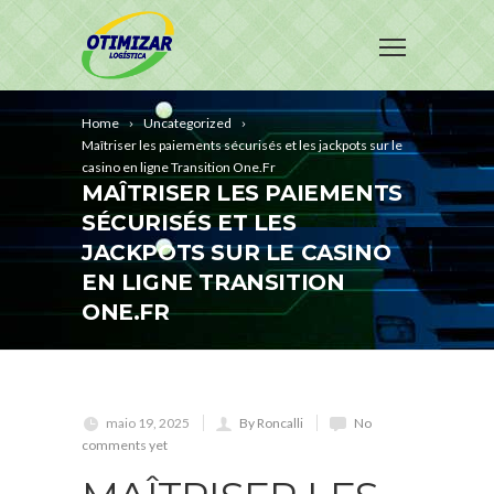
Home
Uncategorized
Maîtriser les paiements sécurisés et les jackpots sur le
casino en ligne Transition One.Fr
MAÎTRISER LES PAIEMENTS
SÉCURISÉS ET LES
JACKPOTS SUR LE CASINO
EN LIGNE TRANSITION
ONE.FR
maio 19, 2025
By Roncalli
No
comments yet