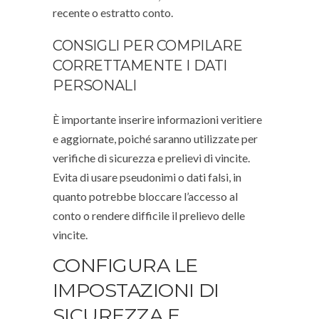
recente o estratto conto.
CONSIGLI PER COMPILARE
CORRETTAMENTE I DATI
PERSONALI
È importante inserire informazioni veritiere
e aggiornate, poiché saranno utilizzate per
verifiche di sicurezza e prelievi di vincite.
Evita di usare pseudonimi o dati falsi, in
quanto potrebbe bloccare l’accesso al
conto o rendere difficile il prelievo delle
vincite.
CONFIGURA LE
IMPOSTAZIONI DI
SICUREZZA E