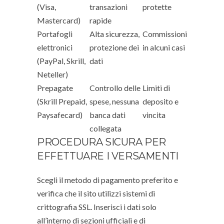
(Visa,
transazioni
protette
Mastercard)
rapide
Portafogli
Alta sicurezza,
Commissioni
elettronici
protezione dei
in alcuni casi
(PayPal, Skrill,
dati
Neteller)
Prepagate
Controllo delle
Limiti di
(Skrill Prepaid,
spese, nessuna
deposito e
Paysafecard)
banca dati
vincita
collegata
PROCEDURA SICURA PER
EFFETTUARE I VERSAMENTI
Scegli il metodo di pagamento preferito e
verifica che il sito utilizzi sistemi di
crittografia SSL. Inserisci i dati solo
all’interno di sezioni ufficiali e di