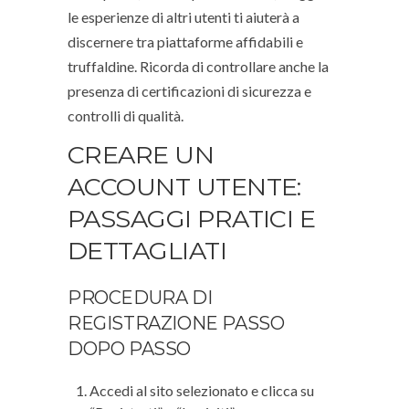
le esperienze di altri utenti ti aiuterà a
discernere tra piattaforme affidabili e
truffaldine. Ricorda di controllare anche la
presenza di certificazioni di sicurezza e
controlli di qualità.
CREARE UN
ACCOUNT UTENTE:
PASSAGGI PRATICI E
DETTAGLIATI
PROCEDURA DI
REGISTRAZIONE PASSO
DOPO PASSO
Accedi al sito selezionato e clicca su