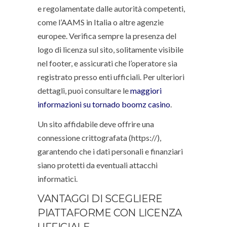
e regolamentate dalle autorità competenti,
come l’AAMS in Italia o altre agenzie
europee. Verifica sempre la presenza del
logo di licenza sul sito, solitamente visibile
nel footer, e assicurati che l’operatore sia
registrato presso enti ufficiali. Per ulteriori
dettagli, puoi consultare le
maggiori
informazioni su tornado boomz casino
.
Un sito affidabile deve offrire una
connessione crittografata (https://),
garantendo che i dati personali e finanziari
siano protetti da eventuali attacchi
informatici.
VANTAGGI DI SCEGLIERE
PIATTAFORME CON LICENZA