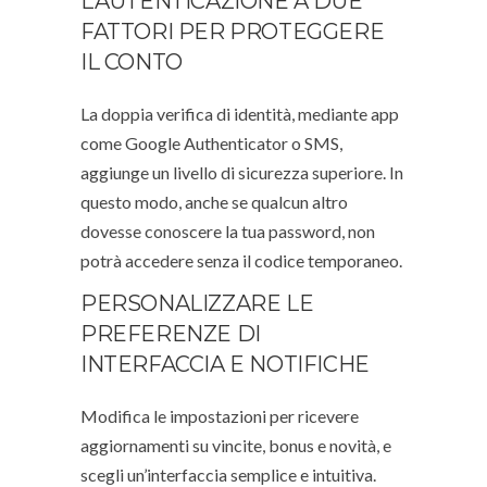
L’AUTENTICAZIONE A DUE
FATTORI PER PROTEGGERE
IL CONTO
La doppia verifica di identità, mediante app
come Google Authenticator o SMS,
aggiunge un livello di sicurezza superiore. In
questo modo, anche se qualcun altro
dovesse conoscere la tua password, non
potrà accedere senza il codice temporaneo.
PERSONALIZZARE LE
PREFERENZE DI
INTERFACCIA E NOTIFICHE
Modifica le impostazioni per ricevere
aggiornamenti su vincite, bonus e novità, e
scegli un’interfaccia semplice e intuitiva.