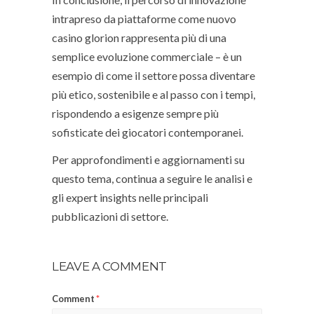
intrapreso da piattaforme come nuovo
casino glorion rappresenta più di una
semplice evoluzione commerciale – è un
esempio di come il settore possa diventare
più etico, sostenibile e al passo con i tempi,
rispondendo a esigenze sempre più
sofisticate dei giocatori contemporanei.
Per approfondimenti e aggiornamenti su
questo tema, continua a seguire le analisi e
gli expert insights nelle principali
pubblicazioni di settore.
LEAVE A COMMENT
Comment
*