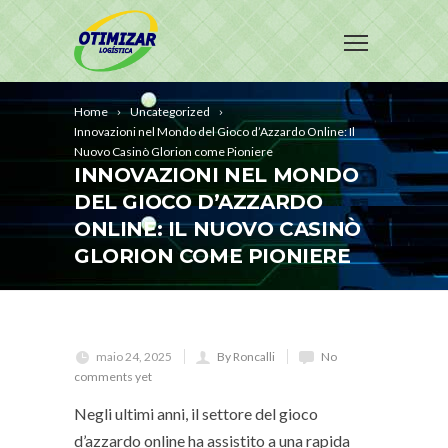
Home
Uncategorized
Innovazioni nel Mondo del Gioco d’Azzardo Online: Il
Nuovo Casinò Glorion come Pioniere
INNOVAZIONI NEL MONDO
DEL GIOCO D’AZZARDO
ONLINE: IL NUOVO CASINÒ
GLORION COME PIONIERE
maio 24, 2025
By Roncalli
No
comments yet
Negli ultimi anni, il settore del gioco
d’azzardo online ha assistito a una rapida