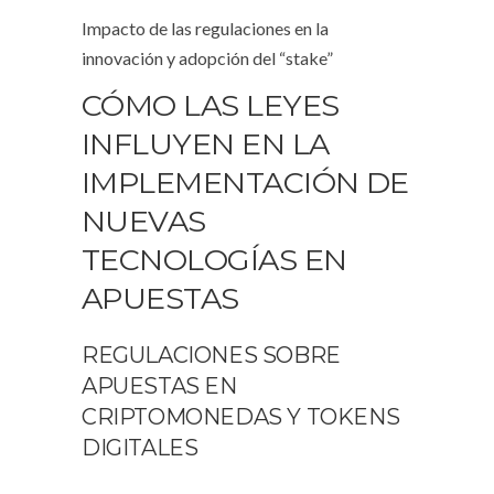
Impacto de las regulaciones en la
innovación y adopción del “stake”
CÓMO LAS LEYES
INFLUYEN EN LA
IMPLEMENTACIÓN DE
NUEVAS
TECNOLOGÍAS EN
APUESTAS
REGULACIONES SOBRE
APUESTAS EN
CRIPTOMONEDAS Y TOKENS
DIGITALES