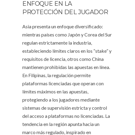
ENFOQUE EN LA
PROTECCIÓN DEL JUGADOR
Asia presenta un enfoque diversificado:
mientras países como Japón y Corea del Sur
regulan estrictamente la industria,
estableciendo límites claros en los “stake” y
requisitos de licencia, otros como China
mantienen prohibidas las apuestas en línea.
En Filipinas, la regulación permite
plataformas licenciadas que operan con
límites máximos en las apuestas,
protegiendo a los jugadores mediante
sistemas de supervisión estricta y control
del acceso a plataformas no licenciadas. La
tendencia en la región apunta hacia un
marco más regulado, inspirado en