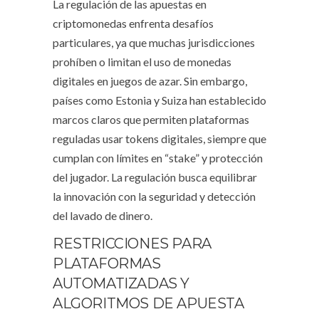
La regulación de las apuestas en
criptomonedas enfrenta desafíos
particulares, ya que muchas jurisdicciones
prohíben o limitan el uso de monedas
digitales en juegos de azar. Sin embargo,
países como Estonia y Suiza han establecido
marcos claros que permiten plataformas
reguladas usar tokens digitales, siempre que
cumplan con límites en “stake” y protección
del jugador. La regulación busca equilibrar
la innovación con la seguridad y detección
del lavado de dinero.
RESTRICCIONES PARA
PLATAFORMAS
AUTOMATIZADAS Y
ALGORITMOS DE APUESTA