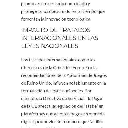
promover un mercado controlado y
proteger a los consumidores, al tiempo que
fomentan la innovación tecnológica.
IMPACTO DE TRATADOS
INTERNACIONALES EN LAS
LEYES NACIONALES
Los tratados internacionales, como las
directrices de la Comisión Europea o las
recomendaciones de la Autoridad de Juegos
de Reino Unido, influyen notablemente en la
formulación de leyes nacionales. Por
ejemplo, la Directiva de Servicios de Pago
de la UE afecta la regulación del “stake” en
plataformas que aceptan pagos en moneda
digital, promoviendo un marco que facilite