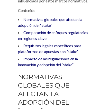
influenciada por estos marcos normativos.
Contenido:
Normativas globales que afectan la
adopción del “stake”
Comparación de enfoques regulatorios
en regiones clave
Requisitos legales específicos para
plataformas de apuestas con “stake”
Impacto de las regulaciones en la
innovación y adopción del “stake”
NORMATIVAS
GLOBALES QUE
AFECTAN LA
ADOPCIÓN DEL