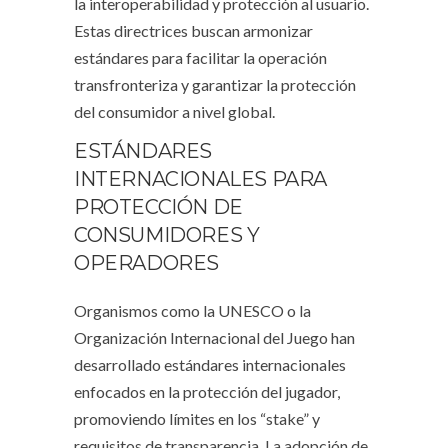
la interoperabilidad y protección al usuario.
Estas directrices buscan armonizar
estándares para facilitar la operación
transfronteriza y garantizar la protección
del consumidor a nivel global.
ESTÁNDARES
INTERNACIONALES PARA
PROTECCIÓN DE
CONSUMIDORES Y
OPERADORES
Organismos como la UNESCO o la
Organización Internacional del Juego han
desarrollado estándares internacionales
enfocados en la protección del jugador,
promoviendo límites en los “stake” y
requisitos de transparencia. La adopción de