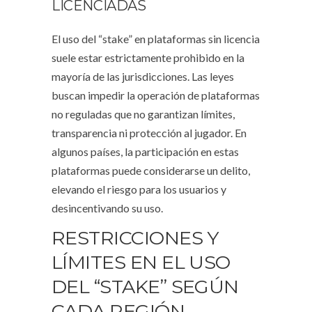
LICENCIADAS
El uso del “stake” en plataformas sin licencia
suele estar estrictamente prohibido en la
mayoría de las jurisdicciones. Las leyes
buscan impedir la operación de plataformas
no reguladas que no garantizan límites,
transparencia ni protección al jugador. En
algunos países, la participación en estas
plataformas puede considerarse un delito,
elevando el riesgo para los usuarios y
desincentivando su uso.
RESTRICCIONES Y
LÍMITES EN EL USO
DEL “STAKE” SEGÚN
CADA REGIÓN