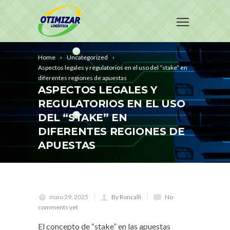
Home
Uncategorized
Aspectos legales y regulatorios en el uso del “stake” en
diferentes regiones de apuestas
ASPECTOS LEGALES Y
REGULATORIOS EN EL USO
DEL “STAKE” EN
DIFERENTES REGIONES DE
APUESTAS
maio 29, 2025
By Roncalli
No
comments yet
El concepto de “stake” en las apuestas