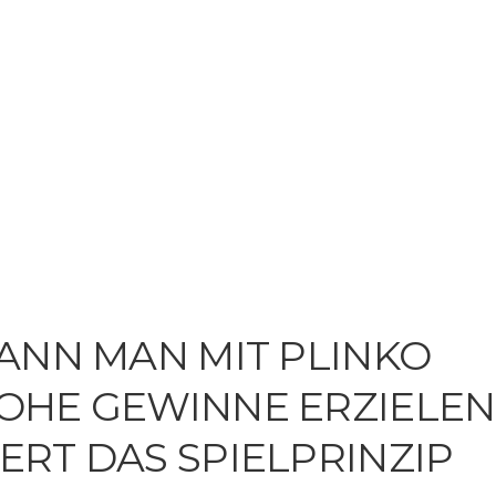
KANN MAN MIT PLINKO
HOHE GEWINNE ERZIELEN
ERT DAS SPIELPRINZIP