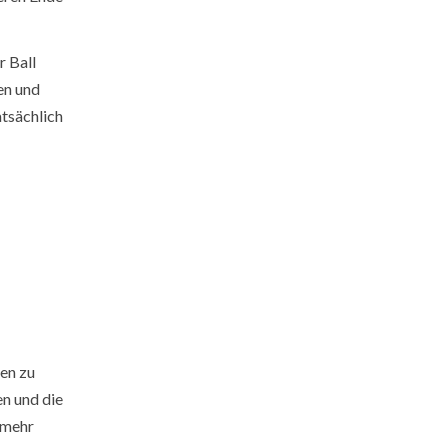
r Ball
en und
tsächlich
cen zu
en und die
elmehr