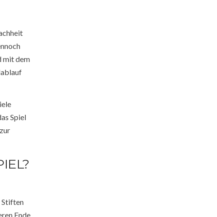
fachheit
dennoch
d mit dem
lablauf
iele
as Spiel
 zur
IEL?
 Stiften
teren Ende