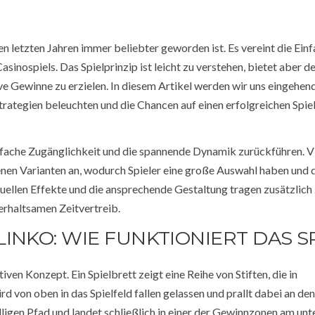
 den letzten Jahren immer beliebter geworden ist. Es vereint die Ein
sinospiels. Das Spielprinzip ist leicht zu verstehen, bietet aber 
ve Gewinne zu erzielen. In diesem Artikel werden wir uns eingehen
Strategien beleuchten und die Chancen auf einen erfolgreichen Spie
einfache Zugänglichkeit und die spannende Dynamik zurückführen. V
enen Varianten an, wodurch Spieler eine große Auswahl haben und d
suellen Effekte und die ansprechende Gestaltung tragen zusätzlich
terhaltsamen Zeitvertreib.
INKO: WIE FUNKTIONIERT DAS SP
iven Konzept. Ein Spielbrett zeigt eine Reihe von Stiften, die in
 von oben in das Spielfeld fallen gelassen und prallt dabei an den
ligen Pfad und landet schließlich in einer der Gewinnzonen am un