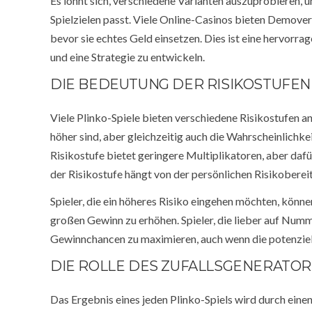
Es lohnt sich, verschiedene Varianten auszuprobieren, u
Spielzielen passt. Viele Online-Casinos bieten Demovers
bevor sie echtes Geld einsetzen. Dies ist eine hervorr
und eine Strategie zu entwickeln.
DIE BEDEUTUNG DER RISIKOSTUFEN
Viele Plinko-Spiele bieten verschiedene Risikostufen a
höher sind, aber gleichzeitig auch die Wahrscheinlichkeit
Risikostufe bietet geringere Multiplikatoren, aber dafü
der Risikostufe hängt von der persönlichen Risikobereit
Spieler, die ein höheres Risiko eingehen möchten, könne
großen Gewinn zu erhöhen. Spieler, die lieber auf Numme
Gewinnchancen zu maximieren, auch wenn die potenziel
DIE ROLLE DES ZUFALLSGENERATOR
Das Ergebnis eines jeden Plinko-Spiels wird durch e