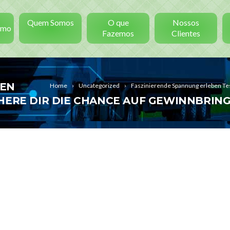
Quem Somos
O que
Nossos
smo
Fazemos
Clientes
BEN
Home
Uncategorized
Faszinierende Spannung erleben Tes
CHERE DIR DIE CHANCE AUF GEWINNBRIN