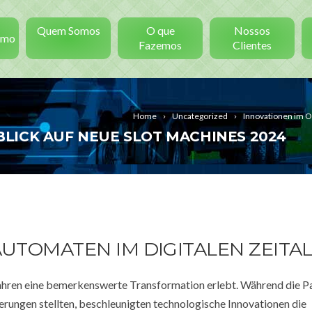
Quem Somos
O que
Nossos
smo
Fazemos
Clientes
Home
Uncategorized
Innovationen im O
LICK AUF NEUE SLOT MACHINES 2024
AUTOMATEN IM DIGITALEN ZEITA
n Jahren eine bemerkenswerte Transformation erlebt. Während die 
ungen stellten, beschleunigten technologische Innovationen die