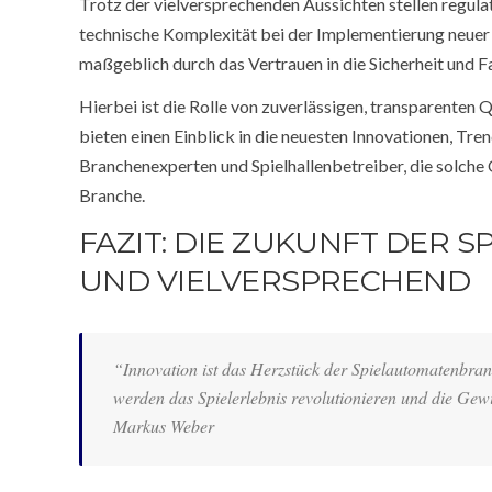
Trotz der vielversprechenden Aussichten stellen regu
technische Komplexität bei der Implementierung neuer
maßgeblich durch das Vertrauen in die Sicherheit und Fa
Hierbei ist die Rolle von zuverlässigen, transparente
bieten einen Einblick in die neuesten Innovationen, Tre
Branchenexperten und Spielhallenbetreiber, die solche Q
Branche.
FAZIT: DIE ZUKUNFT DER S
UND VIELVERSPRECHEND
“Innovation ist das Herzstück der Spielautomatenbran
werden das Spielerlebnis revolutionieren und die Ge
Markus Weber