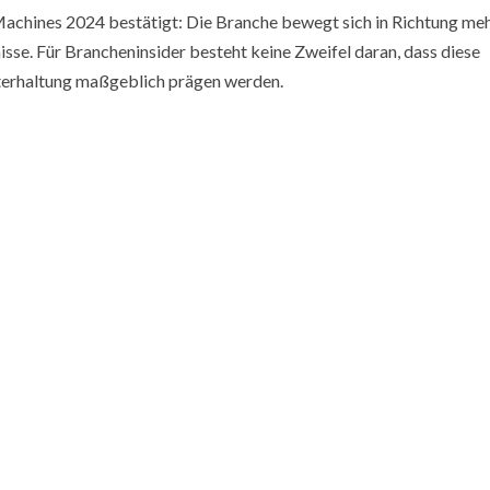
 Machines 2024 bestätigt: Die Branche bewegt sich in Richtung me
nisse. Für Brancheninsider besteht keine Zweifel daran, dass diese
nterhaltung maßgeblich prägen werden.