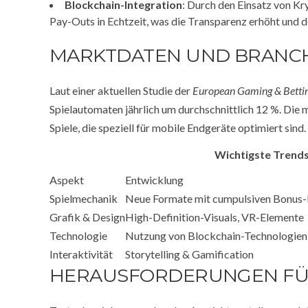
Blockchain-Integration
: Durch den Einsatz von Kr
Pay-Outs in Echtzeit, was die Transparenz erhöht und d
MARKTDATEN UND BRANCH
Laut einer aktuellen Studie der
European Gaming & Bettin
Spielautomaten jährlich um durchschnittlich 12 %. Die
Spiele, die speziell für mobile Endgeräte optimiert sind.
Wichtigste Trends
Aspekt
Entwicklung
Spielmechanik
Neue Formate mit cumpulsiven Bonus-
Grafik & Design
High-Definition-Visuals, VR-Elemente
Technologie
Nutzung von Blockchain-Technologien
Interaktivität
Storytelling & Gamification
HERAUSFORDERUNGEN FÜR