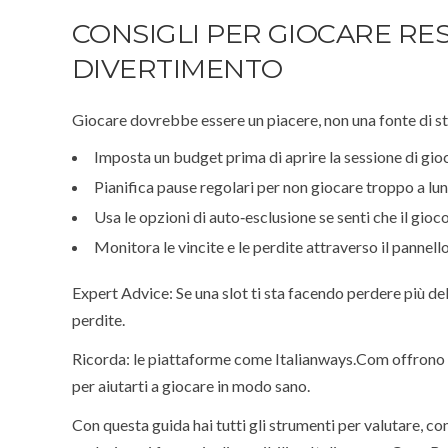
CONSIGLI PER GIOCARE RE
DIVERTIMENTO
Giocare dovrebbe essere un piacere, non una fonte di s
Imposta un budget prima di aprire la sessione di gio
Pianifica pause regolari per non giocare troppo a lu
Usa le opzioni di auto‑esclusione se senti che il gio
Monitora le vincite e le perdite attraverso il pannell
Expert Advice: Se una slot ti sta facendo perdere più del
perdite.
Ricorda: le piattaforme come Italianways.Com offrono str
per aiutarti a giocare in modo sano.
Con questa guida hai tutti gli strumenti per valutare, con