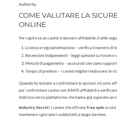
Authority.
COME VALUTARE LA SICUREZ
ONLINE
Per capire se un casinò è davvero affidabile, è utile segui
Licenza e regolamentazione – verifica il numero di li
Recensioni indipendenti – leggi opinioni su forum e si
Metodi di pagamento – assicurati che siano supportati
Tempo di prelievo – i casinò migliori elaborano le ri
Quando ho iniziato a confrontare le opzioni, mi sono aff
per confrontare casino non AAMS affidabili e verificare l
indirizza verso piattaforme che hanno già superato un r
Industry Secret:
I casinò che offrono
free spin
su slot
mantenere i giocatori soddisfatti a lungo termine.