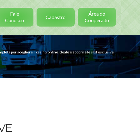
Fale
Área do
Cadastro
Conosco
Cooperado
pleta per scegliere il casinò online ideale e scoprire le slot esclusive
VE