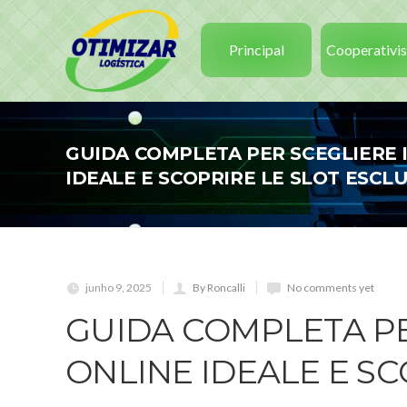
Principal
Cooperativi
GUIDA COMPLETA PER SCEGLIERE 
IDEALE E SCOPRIRE LE SLOT ESCL
junho 9, 2025
By Roncalli
No comments yet
GUIDA COMPLETA PE
ONLINE IDEALE E SC