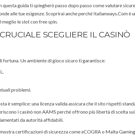
o. In questa guida ti spiegherò passo dopo passo come valutare sicur
isponde alle tue esigenze. Scoprirai anche perché Italianways.Com è 
 meglio le slot con free spin.
CRUCIALE SCEGLIERE IL CASINÒ
di fortuna. Un ambiente di gioco sicuro ti garantisce:
L.
ntuali problemi.
posta è semplice: una licenza valida assicura che il sito rispetti stan
feriscono i casinò non AAMS perché offrono più libertà di scelta sui
mentati da autorità affidabili.
sito mostra certificazioni di sicurezza come eCOGRA o Malta Gamin