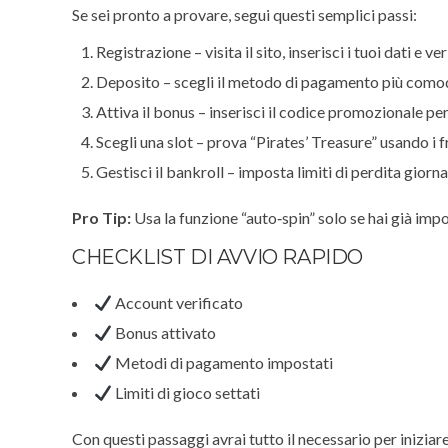
Se sei pronto a provare, segui questi semplici passi:
Registrazione – visita il sito, inserisci i tuoi dati e ver
Deposito – scegli il metodo di pagamento più comod
Attiva il bonus – inserisci il codice promozionale pe
Scegli una slot – prova “Pirates’ Treasure” usando i 
Gestisci il bankroll – imposta limiti di perdita giorn
Pro Tip:
Usa la funzione “auto‑spin” solo se hai già impos
CHECKLIST DI AVVIO RAPIDO
Account verificato
Bonus attivato
Metodi di pagamento impostati
Limiti di gioco settati
Con questi passaggi avrai tutto il necessario per iniziare