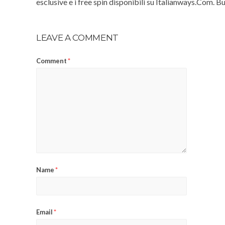
esclusive e i free spin disponibili su Italianways.Com. 
LEAVE A COMMENT
Comment
*
Name
*
Email
*