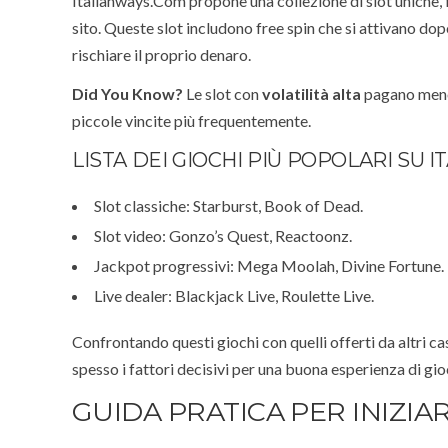
Italianways.Com propone una collezione di slot uniche, fr
sito. Queste slot includono free spin che si attivano dop
rischiare il proprio denaro.
Did You Know?
Le slot con
volatilità alta
pagano meno 
piccole vincite più frequentemente.
LISTA DEI GIOCHI PIÙ POPOLARI SU 
Slot classiche: Starburst, Book of Dead.
Slot video: Gonzo’s Quest, Reactoonz.
Jackpot progressivi: Mega Moolah, Divine Fortune.
Live dealer: Blackjack Live, Roulette Live.
Confrontando questi giochi con quelli offerti da altri ca
spesso i fattori decisivi per una buona esperienza di gio
GUIDA PRATICA PER INIZIA