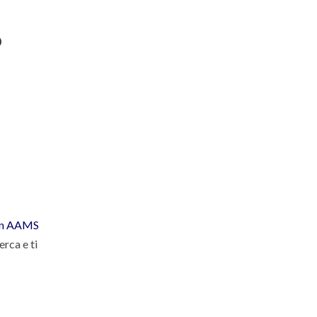
Ò
non AAMS
erca e ti