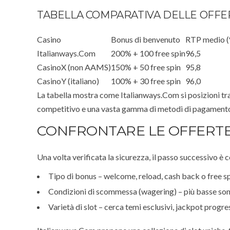
TABELLA COMPARATIVA DELLE OFFER
Casino
Bonus di benvenuto
RTP medio 
Italianways.Com
200% + 100 free spin
96,5
CasinoX (non AAMS)
150% + 50 free spin
95,8
CasinoY (italiano)
100% + 30 free spin
96,0
La tabella mostra come Italianways.Com si posizioni tr
competitivo e una vasta gamma di metodi di pagament
CONFRONTARE LE OFFERTE:
Una volta verificata la sicurezza, il passo successivo è 
Tipo di bonus – welcome, reload, cash back o free sp
Condizioni di scommessa (wagering) – più basse sono
Varietà di slot – cerca temi esclusivi, jackpot progres