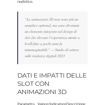
realistico.
“Le animazioni 3D non sono più un
semplice optional, ma sono diventate
un elemento integrato nel design di
slot che elevano l’esperienza utente a
livelli fino a pochi anni fa
inimmaginabili.” —
Studio di settore
sulle tendenze digitali 2023
DATI E IMPATTI DELLE
SLOT CON
ANIMAZIONI 3D
Parametro
Valore/Indicatore
Descrizione