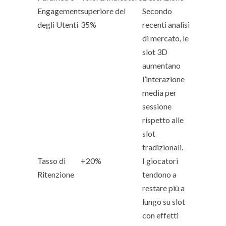
Engagement
superiore del
Secondo
degli Utenti
35%
recenti analisi
di mercato, le
slot 3D
aumentano
l’interazione
media per
sessione
rispetto alle
slot
tradizionali.
Tasso di
+20%
I giocatori
Ritenzione
tendono a
restare più a
lungo su slot
con effetti