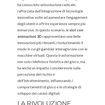
ha conosciuto un’evoluzione radicale,
rafforzata dall’integrazione di tecnologie
innovative volte ad aumentare l’engagement
degli utenti e offrire esperienze sempre più
immersive. In questo scenario, le
slot con
animazioni 3D
rappresentano una delle
innovazioni più rilevanti, rivoluzionando il
modo in cui gli gambler interagiscono con le
macchine virtuali. Questa trasformazione
non solo ridefinisce l’estetica del gioco, ma
ha anche un impatto considerevole sulla
percezione del rischio e
dell’intrattenimento, influenzando i
comportamenti di gioco e le strategie di
sviluppo dei casinò digitali.
LA RIVOLUZIONE