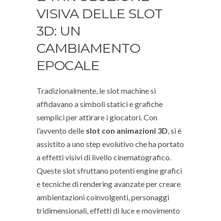
VISIVA DELLE SLOT
3D: UN
CAMBIAMENTO
EPOCALE
Tradizionalmente, le slot machine si
affidavano a simboli statici e grafiche
semplici per attirare i giocatori. Con
l’avvento delle
slot con animazioni 3D
, si è
assistito a uno step evolutivo che ha portato
a effetti visivi di livello cinematografico.
Queste slot sfruttano potenti engine grafici
e tecniche di rendering avanzate per creare
ambientazioni coinvolgenti, personaggi
tridimensionali, effetti di luce e movimento