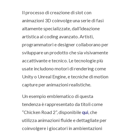
Il processo di creazione di slot con
animazioni 3D coinvolge una serie di fasi
altamente specializzate, dall’ideazione
artistica al coding avanzato. Artisti,
programmatori e designer collaborano per
sviluppare un prodotto che sia visivamente
accattivante e tecnico. Le tecnologie più
usate includono motori di rendering come
Unity o Unreal Engine, e tecniche di motion
capture per animazioni realistiche.
Un esempio emblematico di questa
tendenza è rappresentato da titoli come
“Chicken Road 2”, disponibile
qui
, che
utilizza animazioni fluide e dettagliate per
coinvolgere i giocatori in ambientazioni