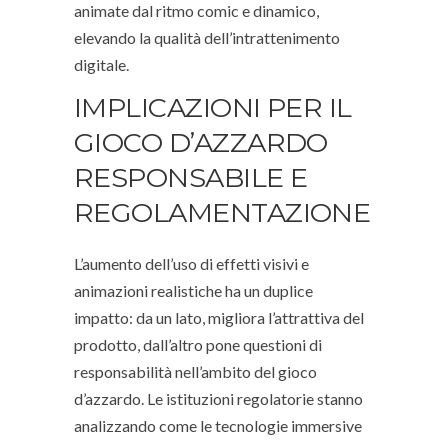
animate dal ritmo comic e dinamico,
elevando la qualità dell’intrattenimento
digitale.
IMPLICAZIONI PER IL
GIOCO D’AZZARDO
RESPONSABILE E
REGOLAMENTAZIONE
L’aumento dell’uso di effetti visivi e
animazioni realistiche ha un duplice
impatto: da un lato, migliora l’attrattiva del
prodotto, dall’altro pone questioni di
responsabilità nell’ambito del gioco
d’azzardo. Le istituzioni regolatorie stanno
analizzando come le tecnologie immersive