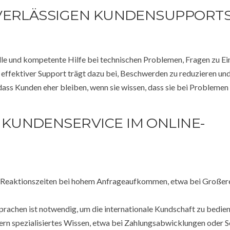
VERLÄSSIGEN KUNDENSUPPORTS
le und kompetente Hilfe bei technischen Problemen, Fragen zu Ei
effektiver Support trägt dazu bei, Beschwerden zu reduzieren un
dass Kunden eher bleiben, wenn sie wissen, dass sie bei Problemen 
KUNDENSERVICE IM ONLINE-
 Reaktionszeiten bei hohem Anfrageaufkommen, etwa bei Großer
rachen ist notwendig, um die internationale Kundschaft zu bedien
rn spezialisiertes Wissen, etwa bei Zahlungsabwicklungen oder 