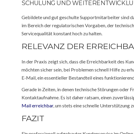
SCHULUNG UND WEITERENTWICKLU
Gebildete und gut geschulte Supportmitarbeiter sind 
im Bereich der regulatorischen Vorgaben, der technis
Servicequalität konstant hoch zu halten.
RELEVANZ DER ERREICHBA
In der Praxis zeigt sich, dass die Erreichbarkeit des K
möchten sicher sein, bei Problemen schnell Hilfe zu erh
E-Mail, ein essentieller Bestandteil eines funktioniere
Gerade in Zeiten, in denen technische Störungen oder 
Kontaktaufnahme. Es ist daher ratsam, einen zuverläss
Mail erreichbar
, um stets eine schnelle Unterstützung 
FAZIT
Ein professionell aufgebauter Kundenservice im Online-Gl