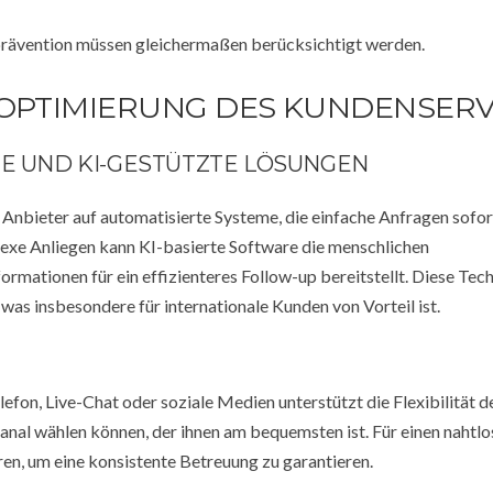
prävention müssen gleichermaßen berücksichtigt werden.
 OPTIMIERUNG DES KUNDENSERV
ME UND KI-GESTÜTZTE LÖSUNGEN
Anbieter auf automatisierte Systeme, die einfache Anfragen sofor
exe Anliegen kann KI-basierte Software die menschlichen
ormationen für ein effizienteres Follow-up bereitstellt. Diese Tec
 was insbesondere für internationale Kunden von Vorteil ist.
fon, Live-Chat oder soziale Medien unterstützt die Flexibilität d
Kanal wählen können, der ihnen am bequemsten ist. Für einen nahtl
eren, um eine konsistente Betreuung zu garantieren.