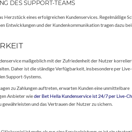
NG DES SUPPORT-TEAMS
das Herzstück eines erfolgreichen Kundenservices. Regelmäßige S
chen Entwicklungen und der Kundenkommunikation tragen dazu bei,
RKEIT
undenservice maßgeblich mit der Zufriedenheit der Nutzer korrelier
alten. Daher ist die ständige Verfügbarkeit, insbesondere per Live
nden Support-Systems.
Fragen zu Zahlungen auftreten, erwarten Kunden eine unmittelbare
igen Anbieter wie
der Bet Hella Kundenservice ist 24/7 per Live-Ch
zu gewährleisten und das Vertrauen der Nutzer zu sichern.
ücksspiel ist mehr als nur eine Serviceleistung; er ist ein strateg