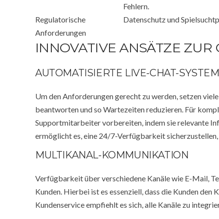
Fehlern.
Regulatorische
Datenschutz und Spielsucht
Anforderungen
INNOVATIVE ANSÄTZE ZUR
AUTOMATISIERTE LIVE-CHAT-SYSTE
Um den Anforderungen gerecht zu werden, setzen viele 
beantworten und so Wartezeiten reduzieren. Für kompl
Supportmitarbeiter vorbereiten, indem sie relevante Inf
ermöglicht es, eine 24/7-Verfügbarkeit sicherzustellen,
MULTIKANAL-KOMMUNIKATION
Verfügbarkeit über verschiedene Kanäle wie E-Mail, Tele
Kunden. Hierbei ist es essenziell, dass die Kunden den 
Kundenservice empfiehlt es sich, alle Kanäle zu integri