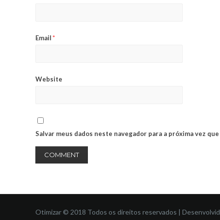
Email
*
Website
Salvar meus dados neste navegador para a próxima vez que
Otimizar © 2018 Todos os direitos reservados | Desenvolvi