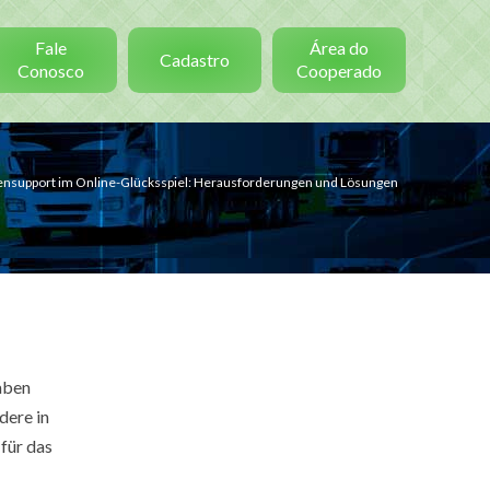
Fale
Área do
Cadastro
Conosco
Cooperado
ensupport im Online-Glücksspiel: Herausforderungen und Lösungen
haben
dere in
für das