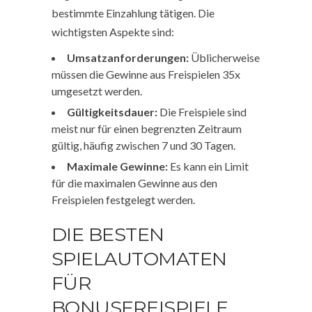
bestimmte Einzahlung tätigen. Die
wichtigsten Aspekte sind:
Umsatzanforderungen:
Üblicherweise
müssen die Gewinne aus Freispielen 35x
umgesetzt werden.
Gültigkeitsdauer:
Die Freispiele sind
meist nur für einen begrenzten Zeitraum
gültig, häufig zwischen 7 und 30 Tagen.
Maximale Gewinne:
Es kann ein Limit
für die maximalen Gewinne aus den
Freispielen festgelegt werden.
DIE BESTEN
SPIELAUTOMATEN
FÜR
BONUSFREISPIELE