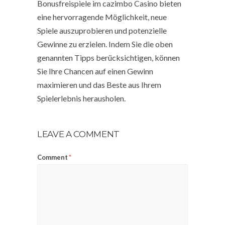
Bonusfreispiele im cazimbo Casino bieten
eine hervorragende Möglichkeit, neue
Spiele auszuprobieren und potenzielle
Gewinne zu erzielen. Indem Sie die oben
genannten Tipps berücksichtigen, können
Sie Ihre Chancen auf einen Gewinn
maximieren und das Beste aus Ihrem
Spielerlebnis herausholen.
LEAVE A COMMENT
Comment
*