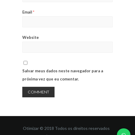
Email
*
Website
Salvar meus dados neste navegador para a
próxima vez que eu comentar.
Otimizar © 2018 Todos os direitos reservados