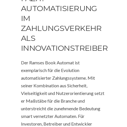
AUTOMATISIERUNG
IM
ZAHLUNGSVERKEHR
ALS
INNOVATIONSTREIBER
Der Ramses Book Automat ist
exemplarisch für die Evolution
automatisierter Zahlungssysteme. Mit
seiner Kombination aus Sicherheit,
Vielseitigkeit und Nutzerorientierung setzt
er Maßstäbe für die Branche und
unterstreicht die zunehmende Bedeutung
smart vernetzter Automaten. Für
Investoren, Betreiber und Entwickler