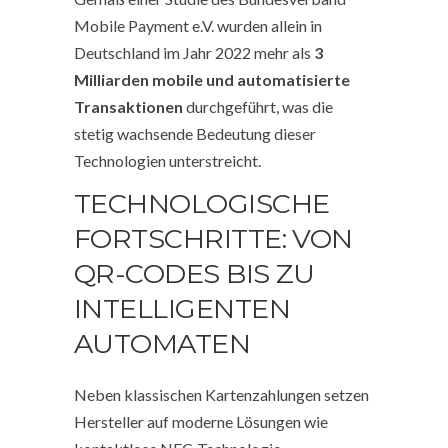
Mobile Payment e.V. wurden allein in
Deutschland im Jahr 2022 mehr als
3
Milliarden mobile und automatisierte
Transaktionen
durchgeführt, was die
stetig wachsende Bedeutung dieser
Technologien unterstreicht.
TECHNOLOGISCHE
FORTSCHRITTE: VON
QR-CODES BIS ZU
INTELLIGENTEN
AUTOMATEN
Neben klassischen Kartenzahlungen setzen
Hersteller auf moderne Lösungen wie