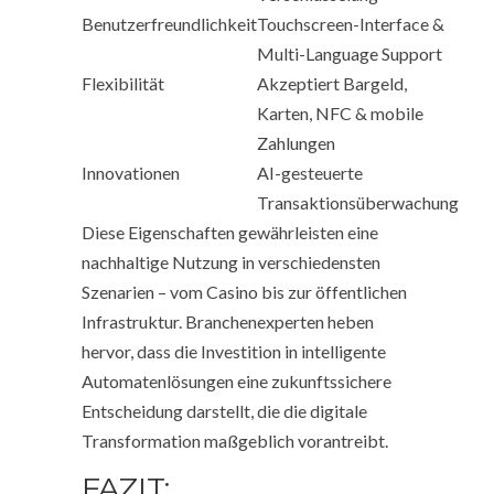
Benutzerfreundlichkeit
Touchscreen-Interface &
Multi-Language Support
Flexibilität
Akzeptiert Bargeld,
Karten, NFC & mobile
Zahlungen
Innovationen
AI-gesteuerte
Transaktionsüberwachung
Diese Eigenschaften gewährleisten eine
nachhaltige Nutzung in verschiedensten
Szenarien – vom Casino bis zur öffentlichen
Infrastruktur. Branchenexperten heben
hervor, dass die Investition in intelligente
Automatenlösungen eine zukunftssichere
Entscheidung darstellt, die die digitale
Transformation maßgeblich vorantreibt.
FAZIT: