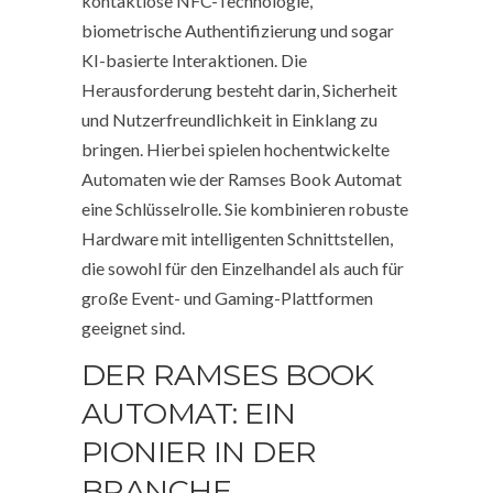
kontaktlose NFC-Technologie,
biometrische Authentifizierung und sogar
KI-basierte Interaktionen. Die
Herausforderung besteht darin, Sicherheit
und Nutzerfreundlichkeit in Einklang zu
bringen. Hierbei spielen hochentwickelte
Automaten wie der Ramses Book Automat
eine Schlüsselrolle. Sie kombinieren robuste
Hardware mit intelligenten Schnittstellen,
die sowohl für den Einzelhandel als auch für
große Event- und Gaming-Plattformen
geeignet sind.
DER RAMSES BOOK
AUTOMAT: EIN
PIONIER IN DER
BRANCHE