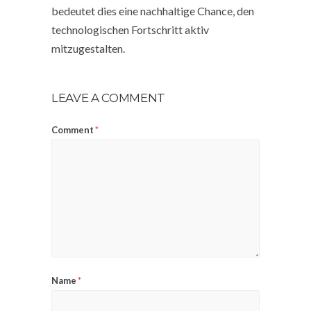
bedeutet dies eine nachhaltige Chance, den
technologischen Fortschritt aktiv
mitzugestalten.
LEAVE A COMMENT
Comment
*
Name
*