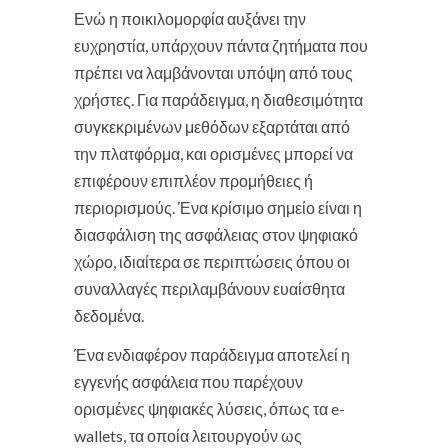
Ενώ η ποικιλομορφία αυξάνει την
ευχρηστία, υπάρχουν πάντα ζητήματα που
πρέπει να λαμβάνονται υπόψη από τους
χρήστες. Για παράδειγμα, η διαθεσιμότητα
συγκεκριμένων μεθόδων εξαρτάται από
την πλατφόρμα, και ορισμένες μπορεί να
επιφέρουν επιπλέον προμήθειες ή
περιορισμούς. Ένα κρίσιμο σημείο είναι η
διασφάλιση της ασφάλειας στον ψηφιακό
χώρο, ιδιαίτερα σε περιπτώσεις όπου οι
συναλλαγές περιλαμβάνουν ευαίσθητα
δεδομένα.
Ένα ενδιαφέρον παράδειγμα αποτελεί η
εγγενής ασφάλεια που παρέχουν
ορισμένες ψηφιακές λύσεις, όπως τα e-
wallets, τα οποία λειτουργούν ως