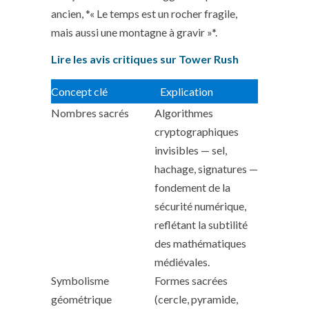
ancien, *« Le temps est un rocher fragile,
mais aussi une montagne à gravir »*.
Lire les avis critiques sur Tower Rush
Concept clé
Explication
Nombres sacrés
Algorithmes
cryptographiques
invisibles — sel,
hachage, signatures —
fondement de la
sécurité numérique,
reflétant la subtilité
des mathématiques
médiévales.
Symbolisme
Formes sacrées
géométrique
(cercle, pyramide,