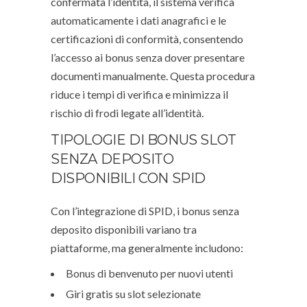
confermata l’identità, il sistema verifica
automaticamente i dati anagrafici e le
certificazioni di conformità, consentendo
l’accesso ai bonus senza dover presentare
documenti manualmente. Questa procedura
riduce i tempi di verifica e minimizza il
rischio di frodi legate all’identità.
TIPOLOGIE DI BONUS SLOT
SENZA DEPOSITO
DISPONIBILI CON SPID
Con l’integrazione di SPID, i bonus senza
deposito disponibili variano tra
piattaforme, ma generalmente includono:
Bonus di benvenuto per nuovi utenti
Giri gratis su slot selezionate