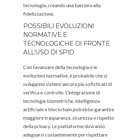
tecnologia, creando una barriera alla
fidelizzazione.
POSSIBILI EVOLUZIONI
NORMATIVE E
TECNOLOGICHE DI FRONTE
ALL’USO DI SPID
Con l’avanzare della tecnologia e le
evoluzioni normative, è probabile che si
sviluppino sistemi ancora più sofisticati di
verifica e controllo. L’integrazione di
tecnologie biometriche, intelligenza
artificiale e blockchain potrebbe garantire
maggiore trasparenza, sicurezza e rispetto
della privacy. Le piattaforme dovranno
adeguarsi costantemente per rispettare