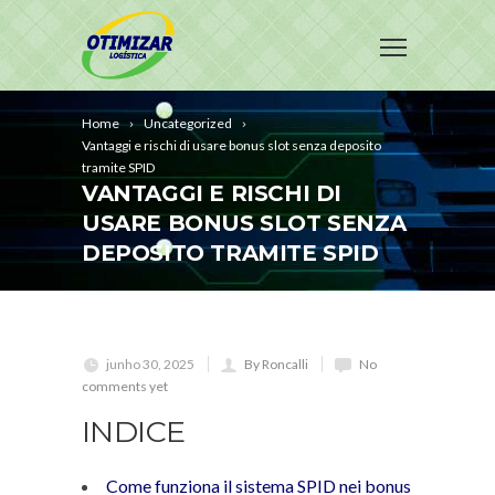
Home
Uncategorized
Vantaggi e rischi di usare bonus slot senza deposito
tramite SPID
VANTAGGI E RISCHI DI
USARE BONUS SLOT SENZA
DEPOSITO TRAMITE SPID
junho 30, 2025
By Roncalli
No
comments yet
INDICE
Come funziona il sistema SPID nei bonus