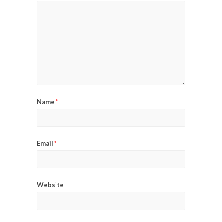
Name
*
Email
*
Website