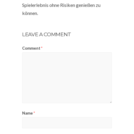
Spielerlebnis ohne Risiken genießen zu
können.
LEAVE A COMMENT
Comment
*
Name
*