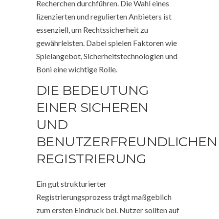
Recherchen durchführen. Die Wahl eines
lizenzierten und regulierten Anbieters ist
essenziell, um Rechtssicherheit zu
gewährleisten. Dabei spielen Faktoren wie
Spielangebot, Sicherheitstechnologien und
Boni eine wichtige Rolle.
DIE BEDEUTUNG
EINER SICHEREN
UND
BENUTZERFREUNDLICHEN
REGISTRIERUNG
Ein gut strukturierter
Registrierungsprozess trägt maßgeblich
zum ersten Eindruck bei. Nutzer sollten auf