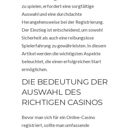
zu spielen, erfordert eine sorgfältige
Auswahl und eine durchdachte
Herangehensweise bei der Registrierung.
Der Einstieg ist entscheidend, um sowohl
Sicherheit als auch eine reibungslose
Spielerfahrung zu gewährleisten. In diesem
Artikel werden die wichtigsten Aspekte
beleuchtet, die einen erfolgreichen Start
ermöglichen.
DIE BEDEUTUNG DER
AUSWAHL DES
RICHTIGEN CASINOS
Bevor man sich für ein Online-Casino
registriert, sollte man umfassende