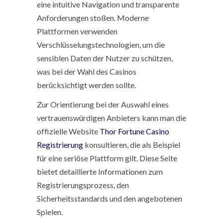
eine intuitive Navigation und transparente
Anforderungen stoßen. Moderne
Plattformen verwenden
Verschlüsselungstechnologien, um die
sensiblen Daten der Nutzer zu schützen,
was bei der Wahl des Casinos
berücksichtigt werden sollte.
Zur Orientierung bei der Auswahl eines
vertrauenswürdigen Anbieters kann man die
offizielle Website
Thor Fortune Casino
Registrierung
konsultieren, die als Beispiel
für eine seriöse Plattform gilt. Diese Seite
bietet detaillierte Informationen zum
Registrierungsprozess, den
Sicherheitsstandards und den angebotenen
Spielen.