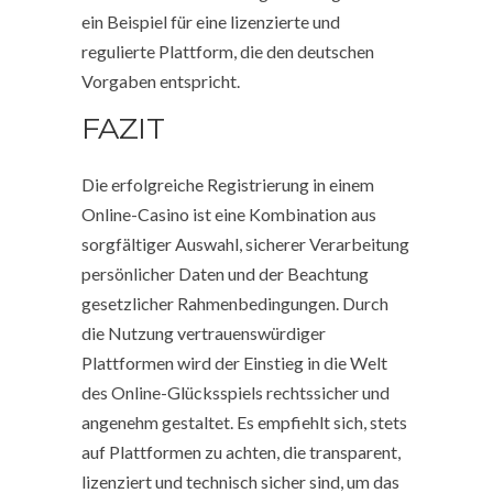
ein Beispiel für eine lizenzierte und
regulierte Plattform, die den deutschen
Vorgaben entspricht.
FAZIT
Die erfolgreiche Registrierung in einem
Online-Casino ist eine Kombination aus
sorgfältiger Auswahl, sicherer Verarbeitung
persönlicher Daten und der Beachtung
gesetzlicher Rahmenbedingungen. Durch
die Nutzung vertrauenswürdiger
Plattformen wird der Einstieg in die Welt
des Online-Glücksspiels rechtssicher und
angenehm gestaltet. Es empfiehlt sich, stets
auf Plattformen zu achten, die transparent,
lizenziert und technisch sicher sind, um das