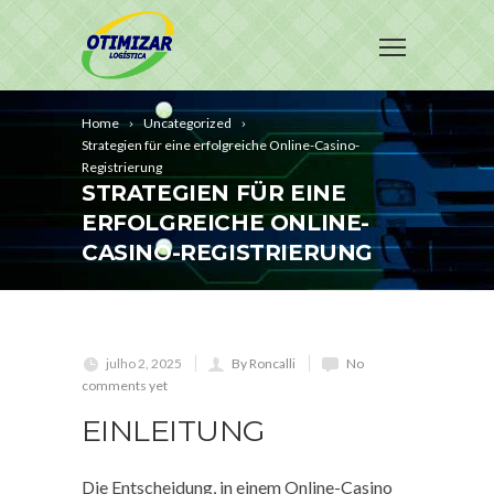
Home
Uncategorized
Strategien für eine erfolgreiche Online-Casino-
Registrierung
STRATEGIEN FÜR EINE
ERFOLGREICHE ONLINE-
CASINO-REGISTRIERUNG
julho 2, 2025
By Roncalli
No
comments yet
EINLEITUNG
Die Entscheidung, in einem Online-Casino