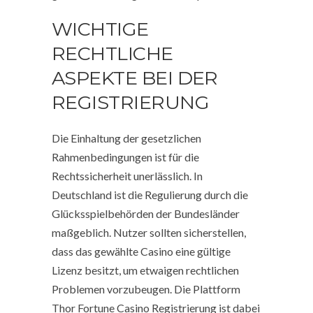
WICHTIGE
RECHTLICHE
ASPEKTE BEI DER
REGISTRIERUNG
Die Einhaltung der gesetzlichen
Rahmenbedingungen ist für die
Rechtssicherheit unerlässlich. In
Deutschland ist die Regulierung durch die
Glücksspielbehörden der Bundesländer
maßgeblich. Nutzer sollten sicherstellen,
dass das gewählte Casino eine gültige
Lizenz besitzt, um etwaigen rechtlichen
Problemen vorzubeugen. Die Plattform
Thor Fortune Casino Registrierung ist dabei