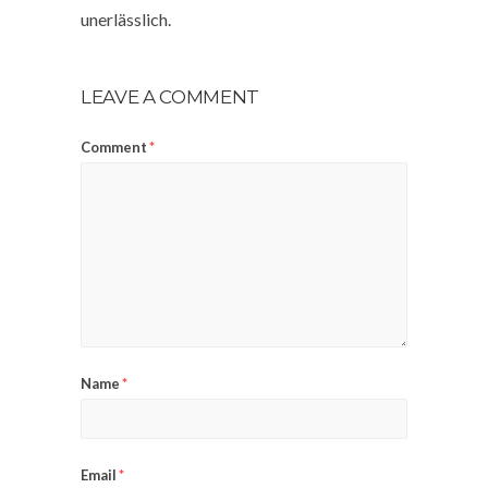
unerlässlich.
LEAVE A COMMENT
Comment
*
Name
*
Email
*