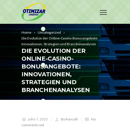
Home
Uncategorized
Die Evolution der Online-Casino-Bonusangebote:
Innovationen, Strategien und Branchenanalysen
DIE EVOLUTION DER
ONLINE-CASINO-
BONUSANGEBOTE:
INNOVATIONEN,
STRATEGIEN UND
BRANCHENANALYSEN
julho 7, 2025
By Roncalli
No
comments yet