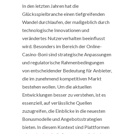
In den letzten Jahren hat die
Glücksspielbranche einen tiefgreifenden
Wandel durchlaufen, der maßgeblich durch
technologische Innovationen und
verändertes Nutzerverhalten beeinflusst
wird. Besonders im Bereich der Online-
Casino-Boni sind strategische Anpassungen
und regulatorische Rahmenbedingungen
von entscheidender Bedeutung für Anbieter,
die im zunehmend kompetitiven Markt
bestehen wollen. Um die aktuellen
Entwicklungen besser zu verstehen, ist es
essenziell, auf verlässliche Quellen
zuzugreifen, die Einblicke in die neuesten
Bonusmodelle und Angebotsstrategien
bieten. In diesem Kontext sind Plattformen