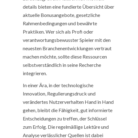
details bieten eine fundierte Übersicht über
aktuelle Bonusangebote, gesetzliche
Rahmenbedingungen und bewährte
Praktiken. Wer sich als Profi oder
verantwortungsbewusster Spieler mit den
neuesten Branchenentwicklungen vertraut
machen möchte, sollte diese Ressourcen
selbstverständlich in seine Recherche
integrieren.
In einer Ära, in der technologische
Innovation, Regulierungsdruck und
verändertes Nutzerverhalten Hand in Hand
gehen, bleibt die Fähigkeit, gut informierte
Entscheidungen zu treffen, der Schlüssel
zum Erfolg. Die regelmäßige Lektüre und
Analyse verlässlicher Quellen ist dabei