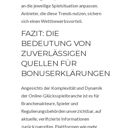
an die jeweilige Spielsituation anpassen.
Anbieter, die diese Trends nutzen, sichern
sich einen Wettbewerbsvorteil.
FAZIT: DIE
BEDEUTUNG VON
ZUVERLÄSSIGEN
QUELLEN FÜR
BONUSERKLÄRUNGEN
Angesichts der Komplexität und Dynamik
der Online-Glücksspielbranche ist es für
Branchenakteure, Spieler und
Regulierungsbehörden unverzichtbar, auf
aktuelle, verifizierte Informationen
zurückzugreifen. Plattformen wie mehr