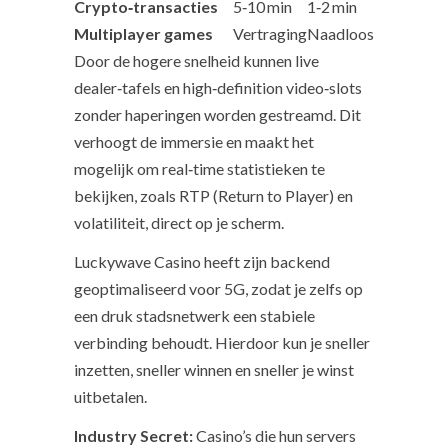
Crypto‑transacties
5‑10 min
1‑2 min
Multiplayer games
Vertraging
Naadloos
Door de hogere snelheid kunnen live
dealer‑tafels en high‑definition video‑slots
zonder haperingen worden gestreamd. Dit
verhoogt de immersie en maakt het
mogelijk om real‑time statistieken te
bekijken, zoals RTP (Return to Player) en
volatiliteit, direct op je scherm.
Luckywave Casino heeft zijn backend
geoptimaliseerd voor 5G, zodat je zelfs op
een druk stadsnetwerk een stabiele
verbinding behoudt. Hierdoor kun je sneller
inzetten, sneller winnen en sneller je winst
uitbetalen.
Industry Secret:
Casino’s die hun servers