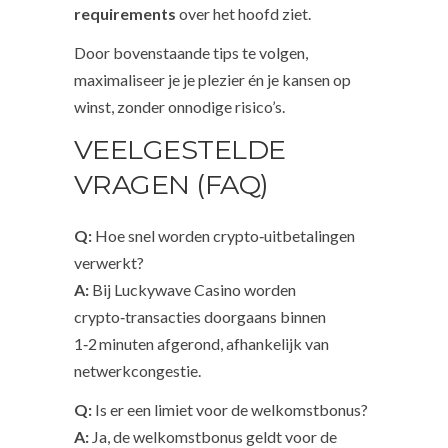
requirements
over het hoofd ziet.
Door bovenstaande tips te volgen,
maximaliseer je je plezier én je kansen op
winst, zonder onnodige risico’s.
VEELGESTELDE
VRAGEN (FAQ)
Q:
Hoe snel worden crypto‑uitbetalingen
verwerkt?
A:
Bij Luckywave Casino worden
crypto‑transacties doorgaans binnen
1‑2 minuten afgerond, afhankelijk van
netwerkcongestie.
Q:
Is er een limiet voor de welkomstbonus?
A:
Ja, de welkomstbonus geldt voor de