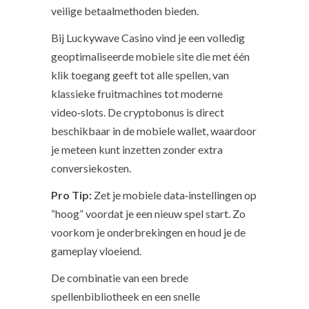
veilige betaalmethoden bieden.
Bij Luckywave Casino vind je een volledig
geoptimaliseerde mobiele site die met één
klik toegang geeft tot alle spellen, van
klassieke fruitmachines tot moderne
video‑slots. De cryptobonus is direct
beschikbaar in de mobiele wallet, waardoor
je meteen kunt inzetten zonder extra
conversiekosten.
Pro Tip:
Zet je mobiele data‑instellingen op
“hoog” voordat je een nieuw spel start. Zo
voorkom je onderbrekingen en houd je de
gameplay vloeiend.
De combinatie van een brede
spellenbibliotheek en een snelle