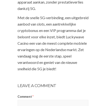
apparaat aankan, zonder prestatieverlies
dankzij 5G.
Met de snelle 5G‑verbinding, een uitgebreid
aanbod van slots, een aantrekkelijke
cryptobonus en een VIP programma dat je
beloont voor elke inzet, biedt Luckywave
Casino een van de meest complete mobiele
ervaringen op de Nederlandse markt. Zet
vandaag nog de eerste stap, speel
verantwoord en geniet van de nieuwe
snelheid die 5G je biedt!
LEAVE A COMMENT
Comment
*