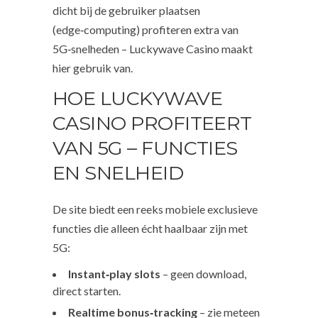
dicht bij de gebruiker plaatsen
(edge‑computing) profiteren extra van
5G‑snelheden – Luckywave Casino maakt
hier gebruik van.
HOE LUCKYWAVE
CASINO PROFITEERT
VAN 5G – FUNCTIES
EN SNELHEID
De site biedt een reeks mobiele exclusieve
functies die alleen écht haalbaar zijn met
5G:
Instant‑play slots
– geen download,
direct starten.
Realtime bonus‑tracking
– zie meteen