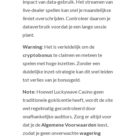
impact van data‑gebruik. Het streamen van
live‑dealer spellen kan snel je maandelijkse
limiet overschrijden. Controleer daarom je
dataverbruik voordat je een lange sessie
plant.
Warning:
Het is verleidelijk om de
cryptobonus
te claimen en meteen te
spelen met hoge inzetten. Zonder een
duidelijke inzet‑strategie kan dit snel leiden
tot verlies van je bonusgeld.
Note:
Hoewel Luckywave Casino geen
traditionele goklicentie heeft, wordt de site
wel regelmatig gecontroleerd door
onafhankelijke auditors. Zorg er altijd voor
dat je de
Algemene Voorwaarden
leest,
zodat je geen onverwachte
wagering