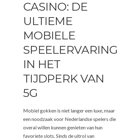
CASINO: DE
ULTIEME
MOBIELE
SPEELERVARING
IN HET
TIJDPERK VAN
5G
Mobiel gokken is niet langer een luxe, maar
een noodzaak voor Nederlandse spelers die
overal willen kunnen genieten van hun
favoriete slots. Sinds de uitrol van