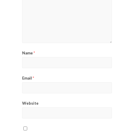
Name
*
Email
*
Website