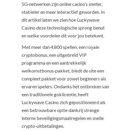
5G‑netwerken zijn online casino’s sneller,
stabieler en meer interactief geworden. In
dit artikel laten we zien hoe Luckywave
Casino deze technologische sprong benut
en welke voordelen dit voor jou betekent.
Met meer dan 4.800 spellen, een royale
cryptobonus, een uitgebreid VIP
programma en een aantrekkelijk
welkomstbonus‑pakket, biedt de site een
compleet pakket voor zowel beginners als
ervaren spelers. Ondanks het ontbreken van
een traditionele goklicentie, heeft
Luckywave Casino zich gepositioneerd als
een betrouwbare optie dankzij strenge
interne beveiligingsmaatregelen en snelle
crypto‑uitbetalingen.