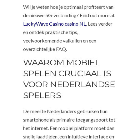
Wil je weten hoe je optimaal profiteert van
de nieuwe 5G‑verbinding? Find out more at
LuckyWave Casino casino NL
. Lees verder
en ontdek praktische tips,
veelvoorkomende valkuilen en een
overzichtelijke FAQ.
WAAROM MOBIEL
SPELEN CRUCIAAL IS
VOOR NEDERLANDSE
SPELERS
De meeste Nederlanders gebruiken hun
smartphone als primaire toegangspoort tot
het internet. Een mobiel platform moet dan
snelle laadtijden, een intuïtieve interface en