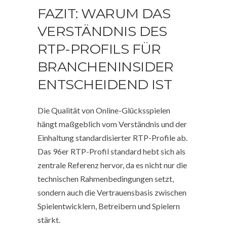
FAZIT: WARUM DAS
VERSTÄNDNIS DES
RTP-PROFILS FÜR
BRANCHENINSIDER
ENTSCHEIDEND IST
Die Qualität von Online-Glücksspielen
hängt maßgeblich vom Verständnis und der
Einhaltung standardisierter RTP-Profile ab.
Das 96er RTP-Profil standard hebt sich als
zentrale Referenz hervor, da es nicht nur die
technischen Rahmenbedingungen setzt,
sondern auch die Vertrauensbasis zwischen
Spielentwicklern, Betreibern und Spielern
stärkt.