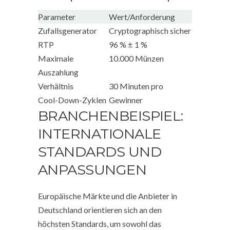
Parameter
Wert/Anforderung
Zufallsgenerator
Cryptographisch sicher
RTP
96 % ± 1 %
Maximale
10.000 Münzen
Auszahlung
Verhältnis
30 Minuten pro
Cool-Down-Zyklen
Gewinner
BRANCHENBEISPIEL:
INTERNATIONALE
STANDARDS UND
ANPASSUNGEN
Europäische Märkte und die Anbieter in
Deutschland orientieren sich an den
höchsten Standards, um sowohl das