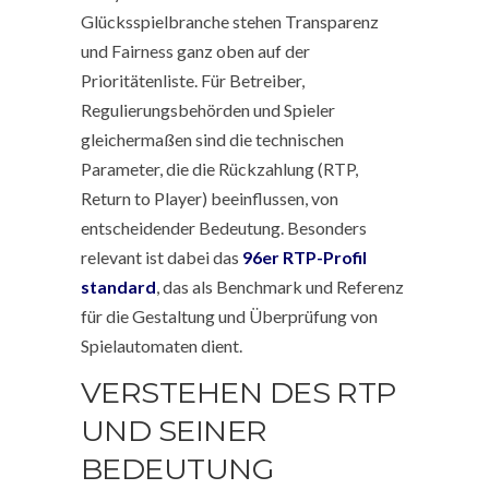
Glücksspielbranche stehen Transparenz
und Fairness ganz oben auf der
Prioritätenliste. Für Betreiber,
Regulierungsbehörden und Spieler
gleichermaßen sind die technischen
Parameter, die die Rückzahlung (RTP,
Return to Player) beeinflussen, von
entscheidender Bedeutung. Besonders
relevant ist dabei das
96er RTP-Profil
standard
, das als Benchmark und Referenz
für die Gestaltung und Überprüfung von
Spielautomaten dient.
VERSTEHEN DES RTP
UND SEINER
BEDEUTUNG