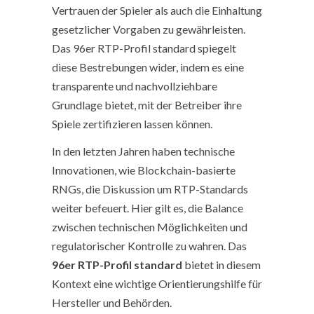
Vertrauen der Spieler als auch die Einhaltung
gesetzlicher Vorgaben zu gewährleisten.
Das 96er RTP-Profil standard spiegelt
diese Bestrebungen wider, indem es eine
transparente und nachvollziehbare
Grundlage bietet, mit der Betreiber ihre
Spiele zertifizieren lassen können.
In den letzten Jahren haben technische
Innovationen, wie Blockchain-basierte
RNGs, die Diskussion um RTP-Standards
weiter befeuert. Hier gilt es, die Balance
zwischen technischen Möglichkeiten und
regulatorischer Kontrolle zu wahren. Das
96er RTP-Profil standard
bietet in diesem
Kontext eine wichtige Orientierungshilfe für
Hersteller und Behörden.