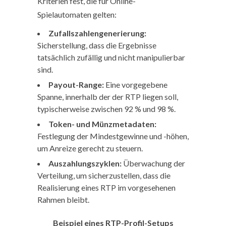
Kriterien fest, die für Online-
Spielautomaten gelten:
Zufallszahlengenerierung:
Sicherstellung, dass die Ergebnisse
tatsächlich zufällig und nicht manipulierbar
sind.
Payout-Range:
Eine vorgegebene
Spanne, innerhalb der der RTP liegen soll,
typischerweise zwischen 92 % und 98 %.
Token- und Münzmetadaten:
Festlegung der Mindestgewinne und -höhen,
um Anreize gerecht zu steuern.
Auszahlungszyklen:
Überwachung der
Verteilung, um sicherzustellen, dass die
Realisierung eines RTP im vorgesehenen
Rahmen bleibt.
Beispiel eines RTP-Profil-Setups