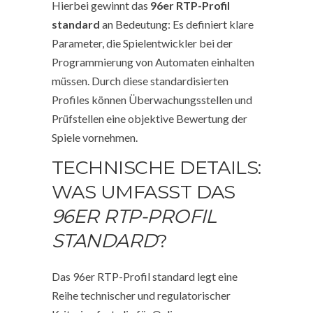
Hierbei gewinnt das
96er RTP-Profil
standard
an Bedeutung: Es definiert klare
Parameter, die Spielentwickler bei der
Programmierung von Automaten einhalten
müssen. Durch diese standardisierten
Profiles können Überwachungsstellen und
Prüfstellen eine objektive Bewertung der
Spiele vornehmen.
TECHNISCHE DETAILS:
WAS UMFASST DAS
96ER RTP-PROFIL
STANDARD
?
Das 96er RTP-Profil standard legt eine
Reihe technischer und regulatorischer