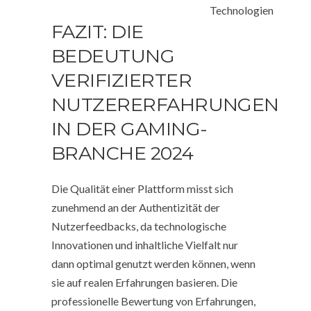
Technologien
FAZIT: DIE
BEDEUTUNG
VERIFIZIERTER
NUTZERERFAHRUNGEN
IN DER GAMING-
BRANCHE 2024
Die Qualität einer Plattform misst sich
zunehmend an der Authentizität der
Nutzerfeedbacks, da technologische
Innovationen und inhaltliche Vielfalt nur
dann optimal genutzt werden können, wenn
sie auf realen Erfahrungen basieren. Die
professionelle Bewertung von Erfahrungen,