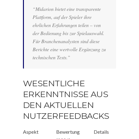
“Midarion bietet eine transparente
Plattform, auf der Spieler ihre
ehrlichen Erfahrungen teilen – von
der Bedienung bis zur Spielauswahl.
Für Branchenanalysten sind diese
Berichte eine wertvolle Ergänzung zu
technischen Tests.”
WESENTLICHE
ERKENNTNISSE AUS
DEN AKTUELLEN
NUTZERFEEDBACKS
Aspekt
Bewertung
Details