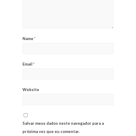
Name
*
Email
*
Website
Salvar meus dados neste navegador para a
próxima vez que eu comentar.