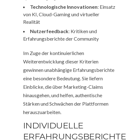
Technologische Innovationen
: Einsatz
von KI, Cloud-Gaming und virtueller
Realität
Nutzerfeedback
: Kritiken und
Erfahrungsberichte der Community
Im Zuge der kontinuierlichen
Weiterentwicklung dieser Kriterien
gewinnen unabhängige Erfahrungsberichte
eine besondere Bedeutung. Sie liefern
Einblicke, die über Marketing-Claims
hinausgehen, und helfen, authentische
Stärken und Schwächen der Plattformen
herauszuarbeiten.
INDIVIDUELLE
ERFAHRUNGSBERICHTE