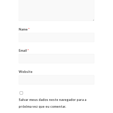
Name
*
Email
*
Website
Salvar meus dados neste navegador para a
próxima vez que eu comentar.