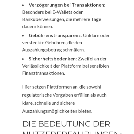
Verzögerungen bei Transaktionen
:
Besonders bei E-Wallets oder
Banküberweisungen, die mehrere Tage
dauern können.
Gebührenstransparenz
: Unklare oder
versteckte Gebühren, die den
Auszahlungsbetrag schmälern.
Sicherheitsbedenken
: Zweifel an der
Verlässlichkeit der Plattform bei sensiblen
Finanztransaktionen.
Hier setzen Plattformen an, die sowohl
regulatorische Vorgaben erfüllen als auch
klare, schnelle und sichere
Auszahlungsmöglichkeiten bieten.
DIE BEDEUTUNG DER