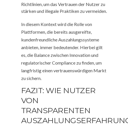
Richtlinien, um das Vertrauen der Nutzer zu
stärken und illegale Praktiken zu vermeiden.
In diesem Kontext wird die Rolle von
Plattformen, die bereits ausgereifte,
kundenfreundliche Auszahlungssysteme
anbieten, immer bedeutender. Hierbei gilt
es, die Balance zwischen Innovation und
regulatorischer Compliance zu finden, um
langfristig einen vertrauenswürdigen Markt
zu sichern.
FAZIT: WIE NUTZER
VON
TRANSPARENTEN
AUSZAHLUNGSERFAHRUN