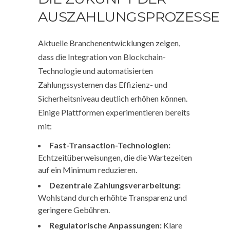
AUSZAHLUNGSPROZESSE
Aktuelle Branchenentwicklungen zeigen,
dass die Integration von Blockchain-
Technologie und automatisierten
Zahlungssystemen das Effizienz- und
Sicherheitsniveau deutlich erhöhen können.
Einige Plattformen experimentieren bereits
mit:
Fast-Transaction-Technologien:
Echtzeitüberweisungen, die die Wartezeiten
auf ein Minimum reduzieren.
Dezentrale Zahlungsverarbeitung:
Wohlstand durch erhöhte Transparenz und
geringere Gebühren.
Regulatorische Anpassungen:
Klare