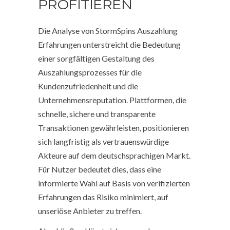
PROFITIEREN
Die Analyse von StormSpins Auszahlung
Erfahrungen unterstreicht die Bedeutung
einer sorgfältigen Gestaltung des
Auszahlungsprozesses für die
Kundenzufriedenheit und die
Unternehmensreputation. Plattformen, die
schnelle, sichere und transparente
Transaktionen gewährleisten, positionieren
sich langfristig als vertrauenswürdige
Akteure auf dem deutschsprachigen Markt.
Für Nutzer bedeutet dies, dass eine
informierte Wahl auf Basis von verifizierten
Erfahrungen das Risiko minimiert, auf
unseriöse Anbieter zu treffen.