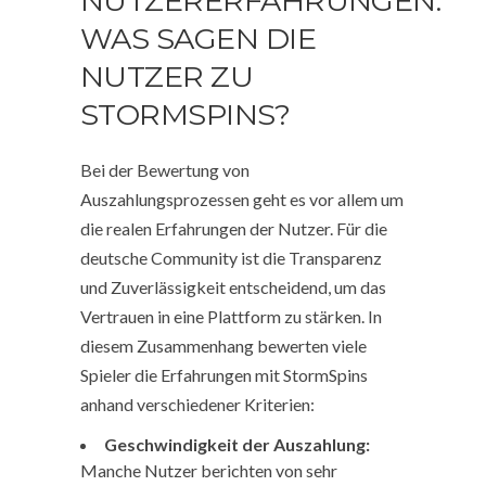
NUTZERERFAHRUNGEN:
WAS SAGEN DIE
NUTZER ZU
STORMSPINS?
Bei der Bewertung von
Auszahlungsprozessen geht es vor allem um
die realen Erfahrungen der Nutzer. Für die
deutsche Community ist die Transparenz
und Zuverlässigkeit entscheidend, um das
Vertrauen in eine Plattform zu stärken. In
diesem Zusammenhang bewerten viele
Spieler die Erfahrungen mit StormSpins
anhand verschiedener Kriterien:
Geschwindigkeit der Auszahlung:
Manche Nutzer berichten von sehr