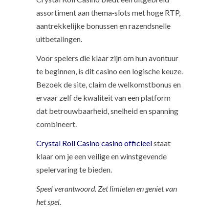
assortiment aan thema‑slots met hoge RTP,
aantrekkelijke bonussen en razendsnelle
uitbetalingen.
Voor spelers die klaar zijn om hun avontuur
te beginnen, is dit casino een logische keuze.
Bezoek de site, claim de welkomstbonus en
ervaar zelf de kwaliteit van een platform
dat betrouwbaarheid, snelheid en spanning
combineert.
Crystal Roll Casino casino officieel
staat
klaar om je een veilige en winstgevende
spelervaring te bieden.
Speel verantwoord. Zet limieten en geniet van
het spel.