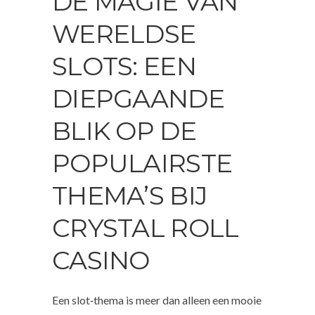
DE MAGIE VAN
WERELDSE
SLOTS: EEN
DIEPGAANDE
BLIK OP DE
POPULAIRSTE
THEMA’S BIJ
CRYSTAL ROLL
CASINO
Een slot‑thema is meer dan alleen een mooie