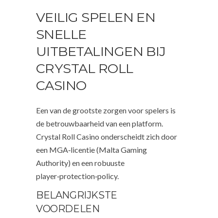
VEILIG SPELEN EN
SNELLE
UITBETALINGEN BIJ
CRYSTAL ROLL
CASINO
Een van de grootste zorgen voor spelers is
de betrouwbaarheid van een platform.
Crystal Roll Casino onderscheidt zich door
een MGA‑licentie (Malta Gaming
Authority) en een robuuste
player‑protection‑policy.
BELANGRIJKSTE
VOORDELEN