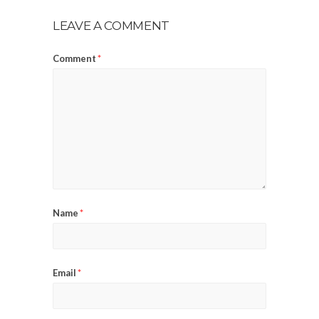
LEAVE A COMMENT
Comment
*
Name
*
Email
*