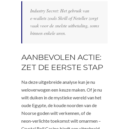
Industry Secret: Het gebruik van
e‑wallets zoals Skrill of Neteller zorgt
vaak voor de snelste uitbetaling, soms
binnen enkele uren.
AANBEVOLEN ACTIE:
ZET DE EERSTE STAP
Na deze uitgebreide analyse kun je nu
weloverwogen een keuze maken. Of je nu
wilt duiken in de mystieke wereld van het
oude Egypte, de koude noorden van de
Noorse goden wilt verkennen, of de
neon‑verlichte toekomst wilt omarmen –
Crystal Roll Casino biedt een uitgebreid