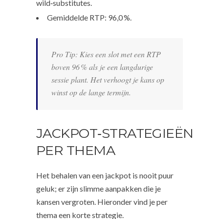
wild‑substitutes.
Gemiddelde RTP: 96,0 %.
Pro Tip: Kies een slot met een RTP
boven 96 % als je een langdurige
sessie plant. Het verhoogt je kans op
winst op de lange termijn.
JACKPOT‑STRATEGIEËN
PER THEMA
Het behalen van een jackpot is nooit puur
geluk; er zijn slimme aanpakken die je
kansen vergroten. Hieronder vind je per
thema een korte strategie.