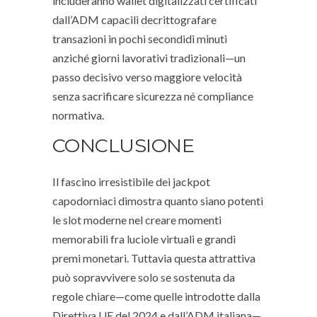
includeranno wallet digitalizzati certificati
dall’ADM capacili decrittografare
transazioni in pochi secondidi minuti
anziché giorni lavorativi tradizionali—un
passo decisivo verso maggiore velocità
senza sacrificare sicurezza né compliance
normativa.
CONCLUSIONE
Il fascino irresistibile dei jackpot
capodorniaci dimostra quanto siano potenti
le slot moderne nel creare momenti
memorabili fra luciole virtuali e grandi
premi monetari. Tuttavia questa attrattiva
può sopravvivere solo se sostenuta da
regole chiare—come quelle introdotte dalla
Direttiva UE del 2024 e dall’ADM italiana—