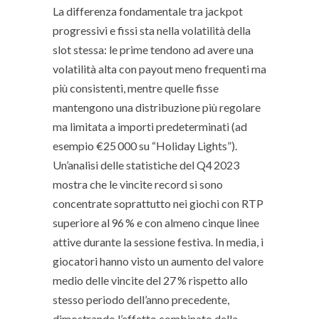
La differenza fondamentale tra jackpot
progressivi e fissi sta nella volatilità della
slot stessa: le prime tendono ad avere una
volatilità alta con payout meno frequenti ma
più consistenti, mentre quelle fisse
mantengono una distribuzione più regolare
ma limitata a importi predeterminati (ad
esempio €25 000 su “Holiday Lights”).
Un’analisi delle statistiche del Q4 2023
mostra che le vincite record si sono
concentrate soprattutto nei giochi con RTP
superiore al 96 % e con almeno cinque linee
attive durante la sessione festiva. In media, i
giocatori hanno visto un aumento del valore
medio delle vincite del 27 % rispetto allo
stesso periodo dell’anno precedente,
dimostrando l’effetto combinato della