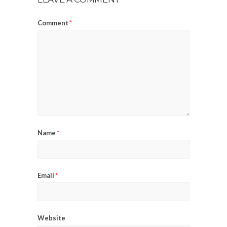
Comment
*
Name
*
Email
*
Website