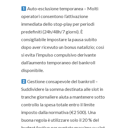
Auto‑esclusione temporanea – Molti
operatori consentono l’attivazione
immediata dello stop‑play per periodi
predefiniti (24h/48h/7 giorni). È
consigliabile impostare la pausa subito
dopo aver ricevuto un bonus natalizio; così
si evita l’impulso compulsivo derivante
dall’aumento temporaneo del bankroll
disponibile.
Gestione consapevole del bankroll –
Suddividere la somma destinata alle slot in
tranche giornaliere aiuta a mantenere sotto
controllo la spesa totale entro il limite
imposto dalla normativa (€2 500). Una
buona regola è utilizzare solo il 20 % del
budget festivo per puntate massime su slot