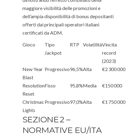
maggiore visibilità delle promozioni e
dell’ampia disponibilità di bonus depositanti
offerti dai principali operatori italiani
certificati da ADM.
Gioco
Tipo
RTP
Volatilità
Vincita
Jackpot
record
(2023)
New Year
Progressivo
96,5%
Alta
€2 300 000
Blast
Resolution
Fisso
95,8%
Media
€150 000
Reset
Christmas
Progressivo
97,0%
Alta
€1 750 000
Lights
SEZIONE 2 –
NORMATIVE EU/ITA