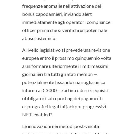
frequenze anomalie nell’attivazione dei
bonus capodannieri, inviando alert
immediatamente agli operator​​I compliance
officer prima che si verifichi un potenziale
abuso sistemico.
A livello legislativo si prevede una revisione
europea entro il prossimo quinquennio volta
a uniformare ulteriormente i limiti massimi
giornalieri tra tutti gli Stati membri—
potenzialmente fissando una soglia unica
intorno ai €3 000—e ad introdurre requisiti
obbligatori sul reporting dei pagamenti
criptografici legati ai jackpot progressivi
NFT-enabled.*
Le innovazioni nei metodi post‑vincita