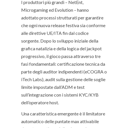
I produttori più grandi – NetEnt,
Microgaming ed Evolution – hanno
adottato processi strutturati per garantire
che ogni nuova release festiva sia conforme
alle direttive UE/ITA fin dal codice
sorgente. Dopo lo sviluppo iniziale della
grafica natalizia e della logica del jackpot
progressivo, il gioco passa attraverso tre
fasi fondamentali: certificazione tecnica da
parte degli auditor indipendenti (eCOGRA o
iTech Labs), audit sulla gestione delle soglie
limite impostate dall’ADM e test
sull’integrazione con i sistemi KYC/KYB
dell’operatore host.
Una caratteristica emergente è il limitatore
automatico delle puntate max attivabile