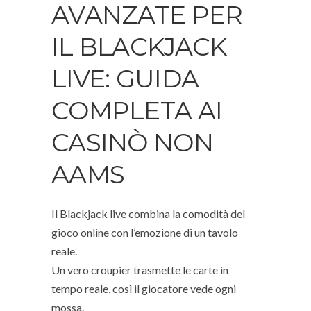
AVANZATE PER
IL BLACKJACK
LIVE: GUIDA
COMPLETA AI
CASINÒ NON
AAMS
Il Blackjack live combina la comodità del
gioco online con l’emozione di un tavolo
reale.
Un vero croupier trasmette le carte in
tempo reale, così il giocatore vede ogni
mossa.