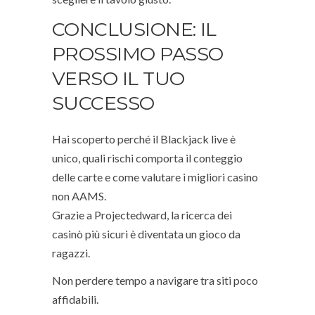
CONCLUSIONE: IL
PROSSIMO PASSO
VERSO IL TUO
SUCCESSO
Hai scoperto perché il Blackjack live è
unico, quali rischi comporta il conteggio
delle carte e come valutare i migliori casino
non AAMS.
Grazie a Projectedward, la ricerca dei
casinò più sicuri è diventata un gioco da
ragazzi.
Non perdere tempo a navigare tra siti poco
affidabili.