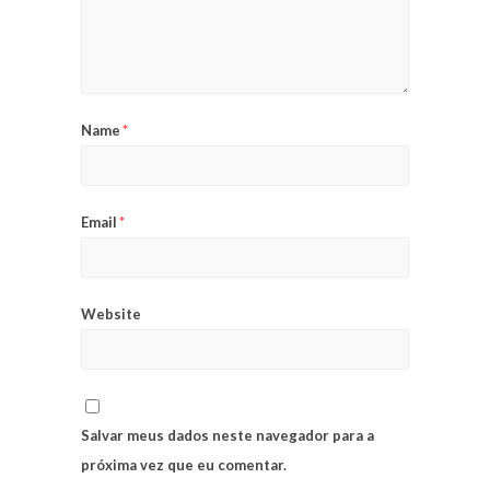
Name
*
Email
*
Website
Salvar meus dados neste navegador para a
próxima vez que eu comentar.