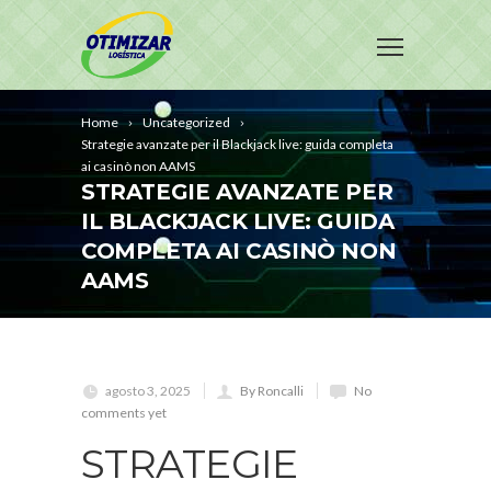
Home
Uncategorized
Strategie avanzate per il Blackjack live: guida completa
ai casinò non AAMS
STRATEGIE AVANZATE PER
IL BLACKJACK LIVE: GUIDA
COMPLETA AI CASINÒ NON
AAMS
agosto 3, 2025
By Roncalli
No
comments yet
STRATEGIE