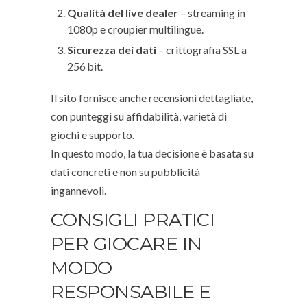
Qualità del live dealer
– streaming in
1080p e croupier multilingue.
Sicurezza dei dati
– crittografia SSL a
256 bit.
Il sito fornisce anche recensioni dettagliate,
con punteggi su affidabilità, varietà di
giochi e supporto.
In questo modo, la tua decisione è basata su
dati concreti e non su pubblicità
ingannevoli.
CONSIGLI PRATICI
PER GIOCARE IN
MODO
RESPONSABILE E