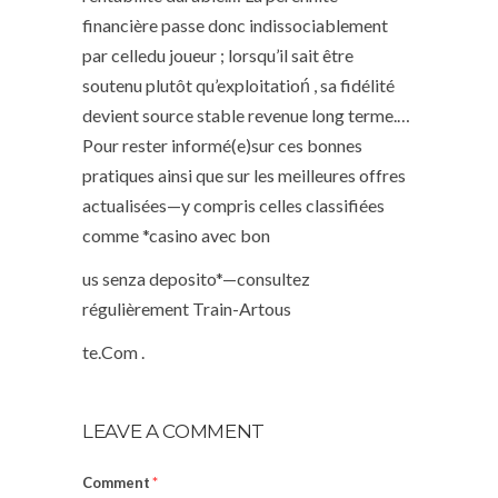
financière passe donc indissociablement
par celle­du joueur ; lorsqu’il sait être
soutenu plutôt qu’exploitatioń , sa fidélité
devient source stable revenue long terme.…
Pour rester informé(e)sur ces bonnes
pratiques ainsi que sur ​les meilleures offres
actualisées​—y compris celles classifiées
comme *casino avec bon
us senza deposito*—consultez
régulièrement Train-Artous
te.Com .
LEAVE A COMMENT
Comment
*