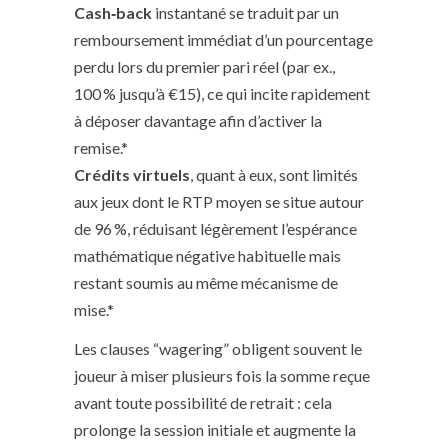
Cash‑back
instantané se traduit par un
remboursement immédiat d’un pourcentage
perdu lors du premier pari réel (par ex.,
100 % jusqu’à €15), ce qui incite rapidement
à déposer davantage afin d’activer la
remise.*
Crédits virtuels
, quant à eux, sont limités
aux jeux dont le RTP moyen se situe autour
de 96 %, réduisant légèrement l’espérance
mathématique négative habituelle mais
restant soumis au même mécanisme de
mise.*
Les clauses “wagering” obligent souvent le
joueur à miser plusieurs fois la somme reçue
avant toute possibilité de retrait : cela
prolonge la session initiale et augmente la