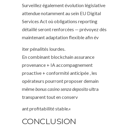
Surveillez également évolution législative
attendue notamment au sein EU Digital
Services Act où obligations reporting
détaillé seront renforcées — prévoyez dès
maintenant adaptation flexible afin év
iter pénalités lourdes.​
En combinant blockchain assurance
provenance + IA accompagnement
proactive + conformité anticipée , les
opérateurs pourront proposer demain
même
bonus casino senza deposito
ultra
transparent tout en conserv
ant profitabilité stable.«
CONCLUSION