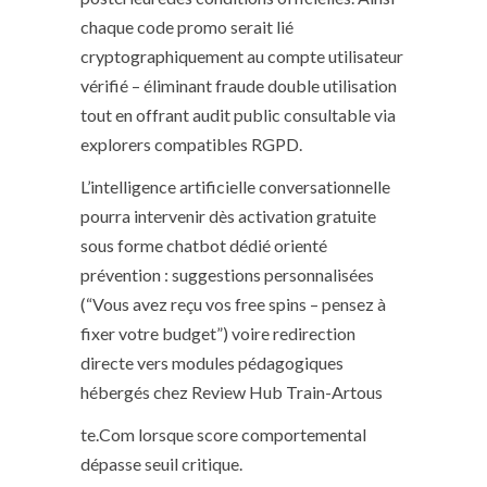
chaque code promo serait lié
cryptographiquement au compte utilisateur
vérifié – éliminant fraude double utilisation
tout en offrant audit public consultable via
explorers compatibles RGPD.​
L’intelligence artificielle conversationnelle
pourra intervenir dès activation gratuite
sous forme chatbot dédié orienté
prévention : suggestions personnalisées
(“Vous avez reçu vos free spins – pensez à
fixer votre budget”) voire redirection
directe vers modules pédagogiques
hébergés chez Review Hub Train-Artous
te.Com lorsque score comportemental
dépasse seuil critique.​