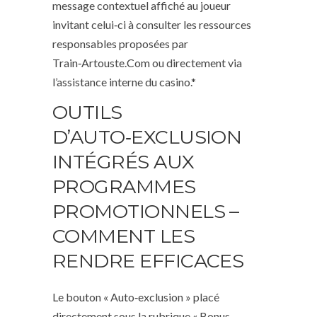
message contextuel affiché au joueur
invitant celui‑ci à consulter les ressources
responsables proposées par
Train‑Artouste.Com ou directement via
l’assistance interne du casino.*
OUTILS
D’AUTO‑EXCLUSION
INTÉGRÉS AUX
PROGRAMMES
PROMOTIONNELS –
COMMENT LES
RENDRE EFFICACES
Le bouton « Auto‑exclusion » placé
directement sous la rubrique « Bonus