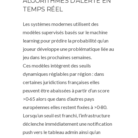
ALGORITHMES D’ALERTE EN
TEMPS RÉEL
Les systèmes modernes utilisent des
modèles supervisés basés sur le machine
learning pour prédire la probabilité qu’un
joueur développe une problématique liée au
jeu dans les prochaines semaines.
Ces modèles intègrent des seuils
dynamiques réglables par région : dans
certaines juridictions françaises elles
peuvent être abaissées à partir d’un score
>0·65 alors que dans d’autres pays
européennes elles restent fixées à >0·80.
Lorsqu’un seuil est franchi, l’infrastructure
déclenche immédiatement une notification
push vers le tableau admin ainsi qu’un