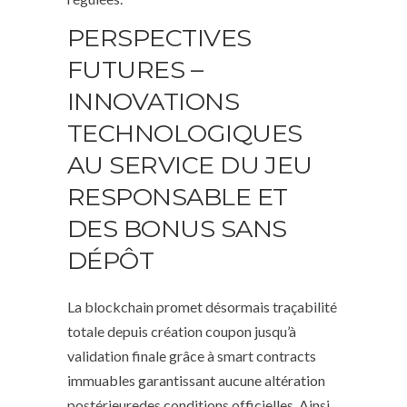
PERSPECTIVES
FUTURES –
INNOVATIONS
TECHNOLOGIQUES
AU SERVICE DU JEU
RESPONSABLE ET
DES BONUS SANS
DÉPÔT
La blockchain promet désormais traçabilité
totale depuis création coupon jusqu’à
validation finale grâce à smart contracts
immuables garantissant aucune altération
postérieuredes conditions officielles.​ Ainsi