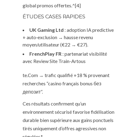
global promos offertes.^[4]
ÉTUDES CASES RAPIDES
UK Gaming Ltd
: adoption IA predictive
+ auto‐exclusion → hausse revenu
moyen/utilisateur (€22 → €27).
FrenchPlay FR
: partenariat visibilité
avec Review Site Train-Artous
te.Com → trafic qualifié +18 % provenant
recherches “casino français bonus без
депозит”.
Ces résultats confirment qu’un
environnement sécurisé favorise fidélisation
durable bien supérieure aux gains ponctuels
tirés uniquement d’offres agressives non
régulées.*