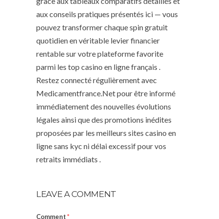
grâce aux tableaux comparatifs détaillés et
aux conseils pratiques présentés ici — vous
pouvez transformer chaque spin gratuit
quotidien en véritable levier financier
rentable sur votre plateforme favorite
parmi les top casino en ligne français .
Restez connecté régulièrement avec
Medicamentfrance.Net pour être informé
immédiatement des nouvelles évolutions
légales ainsi que des promotions inédites
proposées par les meilleurs sites casino en
ligne sans kyc ni délai excessif pour vos
retraits immédiats .
LEAVE A COMMENT
Comment
*