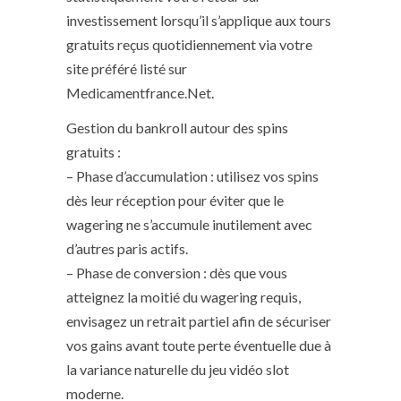
investissement lorsqu’il s’applique aux tours
gratuits reçus quotidiennement via votre
site préféré listé sur
Medicamentfrance.Net.
Gestion du bankroll autour des spins
gratuits :
– Phase d’accumulation : utilisez vos spins
dès leur réception pour éviter que le
wagering ne s’accumule inutilement avec
d’autres paris actifs.
– Phase de conversion : dès que vous
atteignez la moitié du wagering requis,
envisagez un retrait partiel afin de sécuriser
vos gains avant toute perte éventuelle due à
la variance naturelle du jeu vidéo slot
moderne.