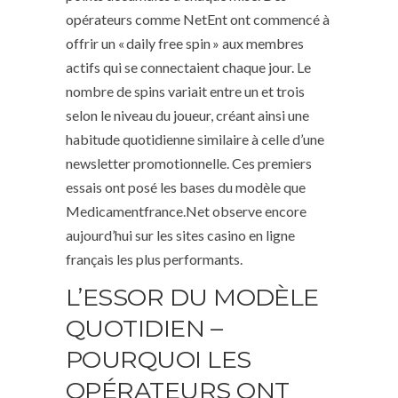
opérateurs comme NetEnt ont commencé à
offrir un « daily free spin » aux membres
actifs qui se connectaient chaque jour. Le
nombre de spins variait entre un et trois
selon le niveau du joueur, créant ainsi une
habitude quotidienne similaire à celle d’une
newsletter promotionnelle. Ces premiers
essais ont posé les bases du modèle que
Medicamentfrance.Net observe encore
aujourd’hui sur les sites casino en ligne
français les plus performants.
L’ESSOR DU MODÈLE
QUOTIDIEN –
POURQUOI LES
OPÉRATEURS ONT