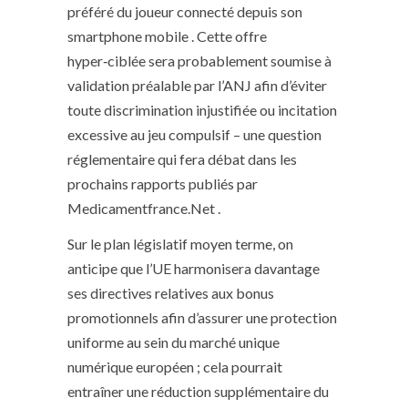
préféré du joueur connecté depuis son
smartphone mobile . Cette offre
hyper‑ciblée sera probablement soumise à
validation préalable par l’ANJ afin d’éviter
toute discrimination injustifiée ou incitation
excessive au jeu compulsif – une question
réglementaire qui fera débat dans les
prochains rapports publiés par
Medicamentfrance.Net .
Sur le plan législatif moyen terme, on
anticipe que l’UE harmonisera davantage
ses directives relatives aux bonus
promotionnels afin d’assurer une protection
uniforme au sein du marché unique
numérique européen ; cela pourrait
entraîner une réduction supplémentaire du