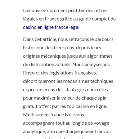
Découvrez comment profiter des offres
légales en France grâce au guide complet du
casino en ligne france légal
.
Dans cet article, nous retraçons le parcours
historique des free spins, depuis leurs
origines mécaniques jusqu’aux algorithmes
de distribution actuels. Nous analyserons
l’impact des législations françaises,
décortiquerons les mécanismes techniques
et proposerons des stratégies concrètes
pour maximiser la valeur de chaque spin
gratuit offert par les top casino en ligne.
Medicamentfrance.Net vous
accompagnera tout au long de ce voyage
analytique, afin que chaque joueur français