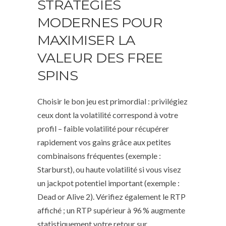
STRATÉGIES
MODERNES POUR
MAXIMISER LA
VALEUR DES FREE
SPINS
Choisir le bon jeu est primordial : privilégiez
ceux dont la volatilité correspond à votre
profil – faible volatilité pour récupérer
rapidement vos gains grâce aux petites
combinaisons fréquentes (exemple :
Starburst), ou haute volatilité si vous visez
un jackpot potentiel important (exemple :
Dead or Alive 2). Vérifiez également le RTP
affiché ; un RTP supérieur à 96 % augmente
statistiquement votre retour sur