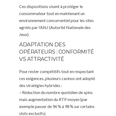
Ces dispositions visent à protéger le
consommateur tout en maintenant un
environnement concurrentiel pour les sites
agréés par l’ANJ (Autorité Nationale des
Jeux).
ADAPTATION DES
OPÉRATEURS : CONFORMITÉ
VS ATTRACTIVITÉ
Pour rester compétitifs tout en respectant
ces exigences, plusieurs casinos ont adopté
des stratégies hybrides :
– Réduction du nombre quotidien de spins
mais augmentation du RTP moyen (par
exemple passer de 96 % à 98 % sur certains
slots exclusifs).