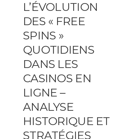
L’ÉVOLUTION
DES « FREE
SPINS »
QUOTIDIENS
DANS LES
CASINOS EN
LIGNE –
ANALYSE
HISTORIQUE ET
STRATÉGIES