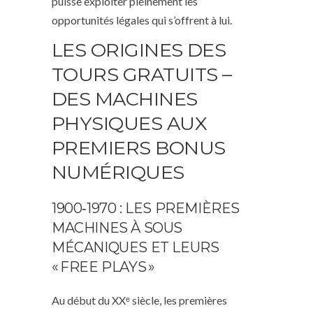
puisse exploiter pleinement les
opportunités légales qui s’offrent à lui.
LES ORIGINES DES
TOURS GRATUITS –
DES MACHINES
PHYSIQUES AUX
PREMIERS BONUS
NUMÉRIQUES
1900‑1970 : LES PREMIÈRES
MACHINES À SOUS
MÉCANIQUES ET LEURS
« FREE PLAYS »
Au début du XXᵉ siècle, les premières